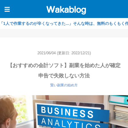
☰
作業するのが辛くなってきた...」そんな時は、無料のもくもく作業会を
2021/06/04
(更新日: 2022/12/21)
【おすすめの会計ソフト】副業を始めた人が確定
申告で失敗しない方法
賢い副業の始め方