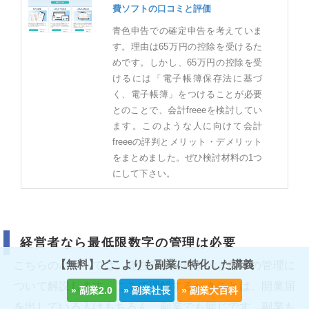
費ソフトの口コミと評価
青色申告での確定申告を考えていま
す。理由は65万円の控除を受けるた
めです。しかし、65万円の控除を受
けるには「電子帳簿保存法に基づ
く、電子帳簿」をつけることが必要
とのことで、会計freeeを検討してい
ます。このような人に向けて会計
freeeの評判とメリット・デメリット
をまとめました。ぜひ検討材料の1つ
にして下さい。
経営者なら最低限数字の管理は必要
【無料】どこよりも副業に特化した講義
こちらのパートでは、経営者が把握すべき数字の管理に
ついて解説します。ここで理解するべきことは、開業届
を出している人はもちろん、副業でも同じです。副業も