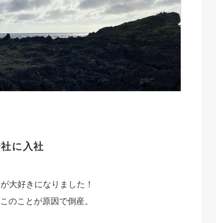
会社に入社
金が大好きになりました！
このことが原因で倒産。