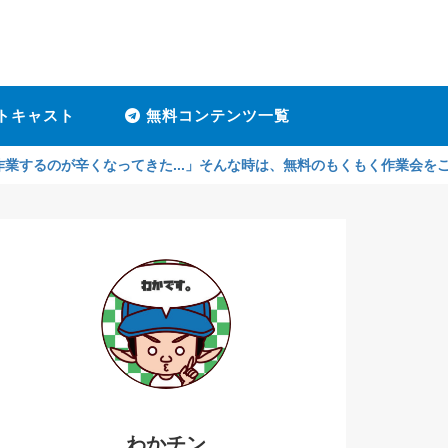
トキャスト
無料コンテンツ一覧
辛くなってきた...」そんな時は、無料のもくもく作業会をご利用くださ
わかチン