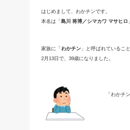
はじめまして、わかチンです。
本名は「
島川 将博／シマカワ マサヒロ
家族に「
わかチン
」と呼ばれていること
2月13日で、39歳になりました。
「わかチ