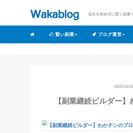
会社を辞めずに賢く副業
賢い副業
ブログ運営
2020/10/23
【副業継続ビルダー】