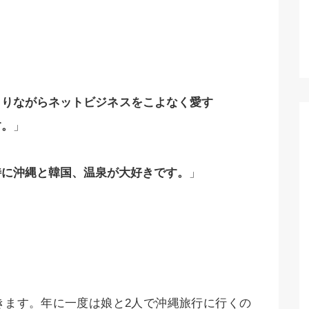
もりながらネットビジネスをこよなく愛す
す。
」
特に沖縄と韓国、温泉が大好きです。
」
きます。年に一度は娘と2人で沖縄旅行に行くの