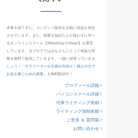
本業を捨てずに、コンテンツ販売を主軸に収益を発生
させています。また、副業を始めた人が迷わずに学べ
るオンラインスクール【Wakablog College】を運営
しています。当ブログではみなさんにとって有益な情
報を無料で提供していきます。一緒に頑張っていきま
しょう！「
サラリーマンや主婦の方向け！個人の力で
お金を稼ぐための講座
」を無料配信中！
プロフィール詳細
パソコンスクール詳細
代筆ライティング依頼
ライティング添削依頼
ご意見 ＆ 質問箱
お問い合わせ