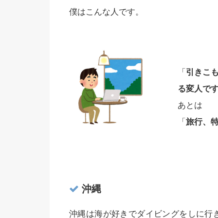
僕はこんな人です。
「
引きこ
る変人で
あとは
「
旅行、
沖縄
沖縄は海が好きでダイビングをしに行