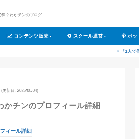
で稼ぐわかチンのブログ
コンテンツ販売
スクール運営
ポッ
» 「1人で作業するのが
(更新日: 2025/08/04)
わかチンのプロフィール詳細