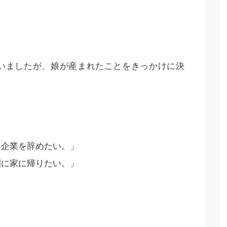
いましたが、娘が産まれたことをきっかけに決
ク企業を辞めたい。」
間に家に帰りたい。」