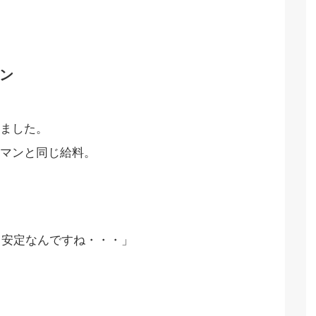
ン
ました。
マンと同じ給料。
、安定なんですね・・・」