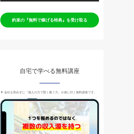
約束の『無料で稼げる特典』を受け取る
自宅で学べる無料講座
▼ 会社を辞めずに「個人の力で賢く稼ぐ力」が身に付く無料講座です。