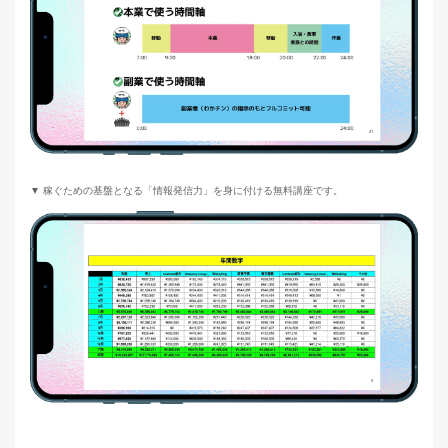
▼ 稼ぐための基盤となる「情報発信力」を身に付ける無料講座です。