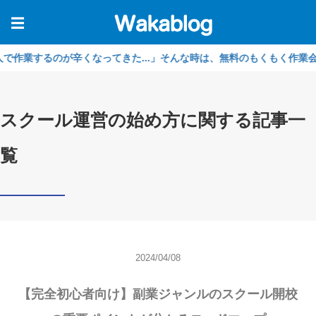
☰
するのが辛くなってきた...」そんな時は、無料のもくもく作業会をご利
スクール運営の始め方に関する記事一
覧
2024/04/08
【完全初心者向け】副業ジャンルのスクール開校