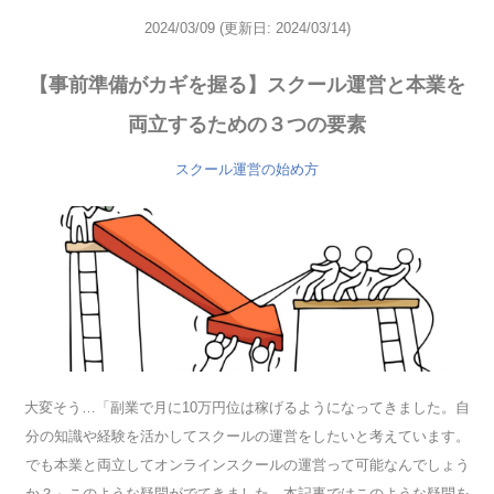
2024/03/09
(更新日: 2024/03/14)
【事前準備がカギを握る】スクール運営と本業を
両立するための３つの要素
スクール運営の始め方
大変そう…「副業で月に10万円位は稼げるようになってきました。自
分の知識や経験を活かしてスクールの運営をしたいと考えています。
でも本業と両立してオンラインスクールの運営って可能なんでしょう
か？」このような疑問がでてきました。本記事ではこのような疑問を