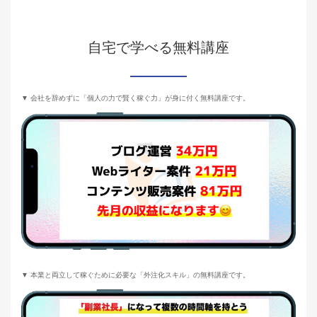
自宅で学べる無料講座
▼ 会社を辞めずに「個人の力で賢く稼ぐ力」が身に付く無料講座です。
▼ 本業と両立して稼ぐために必要な「外注化スキル」の無料講座です。