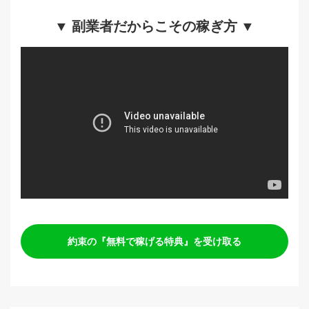
▼ 副業者だからこその稼ぎ方 ▼
約束の『無料で稼げる特典』を受け取る