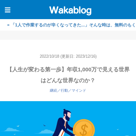
☰
「1人で作業するのが辛くなってきた...」そんな時は、無料のもくもく
2022/10/18
(更新日: 2023/12/16)
【人生が変わる第一歩】年収1,000万で見える世界
はどんな世界なのか？
継続／行動／マインド