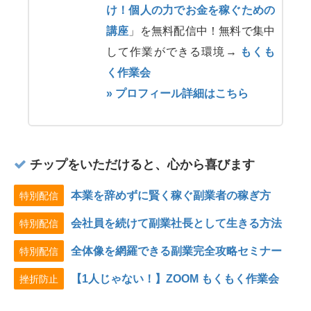
け！個人の力でお金を稼ぐための
講座
」を無料配信中！無料で集中
して作業ができる環境→
もくも
く作業会
» プロフィール詳細はこちら
チップをいただけると、心から喜びます
本業を辞めずに賢く稼ぐ副業者の稼ぎ方
特別配信
会社員を続けて副業社長として生きる方法
特別配信
全体像を網羅できる副業完全攻略セミナー
特別配信
【1人じゃない！】ZOOM もくもく作業会
挫折防止