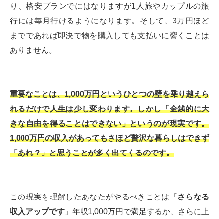
り、格安プランでにはなりますが1人旅やカップルの旅
行には毎月行けるようになります。そして、3万円ほど
までであれば即決で物を購入しても支払いに響くことは
ありません。
重要なことは、1,000万円というひとつの壁を乗り越えら
れるだけで人生は少し変わります。しかし「金銭的に大
きな自由を得ることはできない」というのが現実です。
1,000万円の収入があってもさほど贅沢な暮らしはできず
「あれ？」と思うことが多く出てくるのです。
この現実を理解したあなたがやるべきことは「
さらなる
収入アップです
」年収1,000万円で満足するか、さらに上