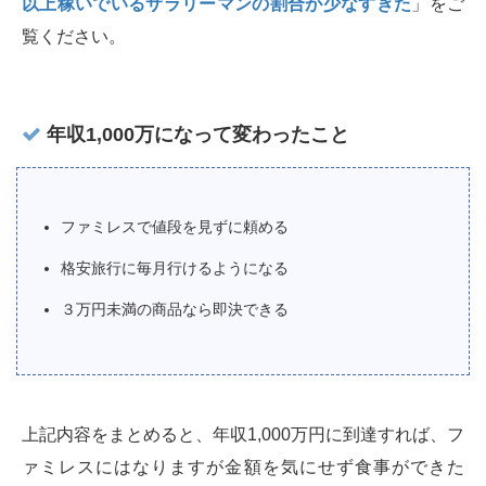
以上稼いでいるサラリーマンの割合が少なすぎた
」をご
覧ください。
年収1,000万になって変わったこと
ファミレスで値段を見ずに頼める
格安旅行に毎月行けるようになる
３万円未満の商品なら即決できる
上記内容をまとめると、年収1,000万円に到達すれば、フ
ァミレスにはなりますが金額を気にせず食事ができた