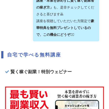
講座「本業を辞めずに賢く稼ぐ副業者
の稼ぎ方」
も、是非チェックしてくだ
さると喜びます🙇‍
講座を視聴していただいた方限定で
豪
華特典を無料プレゼントしているの
で、この機会にどうぞ💁‍♂️
自宅で学べる無料講座
賢く稼ぐ副業！特別ウェビナー