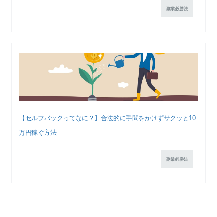
副業必勝法
【セルフバックってなに？】合法的に手間をかけずサクッと10
万円稼ぐ方法
副業必勝法