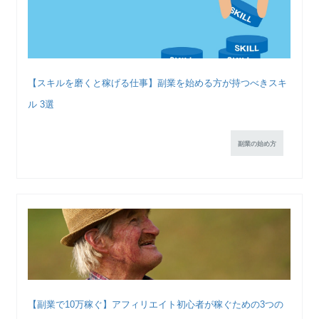
【スキルを磨くと稼げる仕事】副業を始める方が持つべきスキ
ル 3選
副業の始め方
【副業で10万稼ぐ】アフィリエイト初心者が稼ぐための3つの