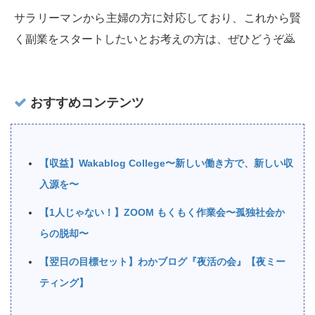
サラリーマンから主婦の方に対応しており、これから賢
く副業をスタートしたいとお考えの方は、ぜひどうぞ🙇‍
おすすめコンテンツ
【収益】Wakablog College〜新しい働き方で、新しい収
入源を〜
【1人じゃない！】ZOOM もくもく作業会〜孤独社会か
らの脱却〜
【翌日の目標セット】わかブログ『夜活の会』【夜ミー
ティング】