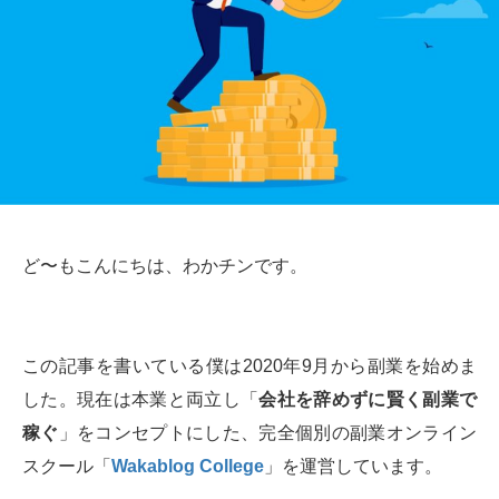
ど〜もこんにちは、わかチンです。
この記事を書いている僕は2020年9月から副業を始めま
した。現在は本業と両立し「
会社を辞めずに賢く副業で
稼ぐ
」をコンセプトにした、完全個別の副業オンライン
スクール「
Wakablog College
」を運営しています。