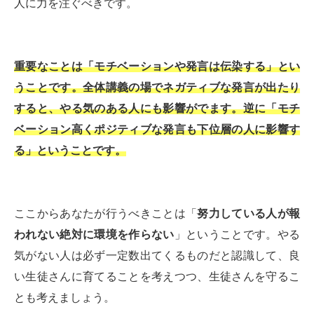
人に力を注ぐべきです。
重要なことは「モチベーションや発言は伝染する」とい
うことです。全体講義の場でネガティブな発言が出たり
すると、やる気のある人にも影響がでます。逆に「モチ
ベーション高くポジティブな発言も下位層の人に影響す
る」ということです。
ここからあなたが行うべきことは「
努力している人が報
われない絶対に環境を作らない
」ということです。やる
気がない人は必ず一定数出てくるものだと認識して、良
い生徒さんに育てることを考えつつ、生徒さんを守るこ
とも考えましょう。