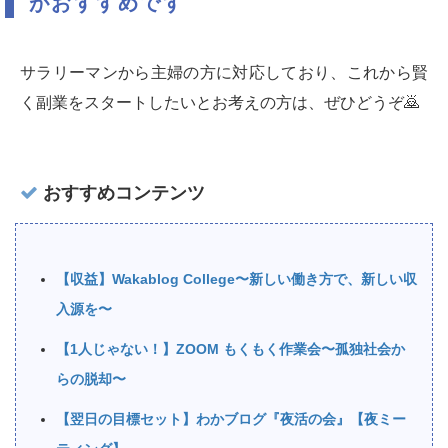
がおすすめです
サラリーマンから主婦の方に対応しており、これから賢
く副業をスタートしたいとお考えの方は、ぜひどうぞ🙇‍
おすすめコンテンツ
【収益】Wakablog College〜新しい働き方で、新しい収
入源を〜
【1人じゃない！】ZOOM もくもく作業会〜孤独社会か
らの脱却〜
【翌日の目標セット】わかブログ『夜活の会』【夜ミー