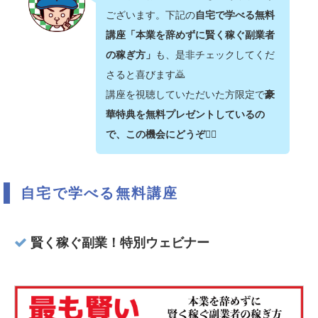
ございます。下記の
自宅で学べる無料
講座「本業を辞めずに賢く稼ぐ副業者
の稼ぎ方」
も、是非チェックしてくだ
さると喜びます🙇‍
講座を視聴していただいた方限定で
豪
華特典を無料プレゼントしているの
で、この機会にどうぞ💁‍♂️
自宅で学べる無料講座
賢く稼ぐ副業！特別ウェビナー