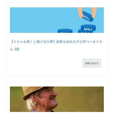
【スキルを磨くと稼げる仕事】副業を始める方が持つべきスキ
ル 3選
副業の始め方