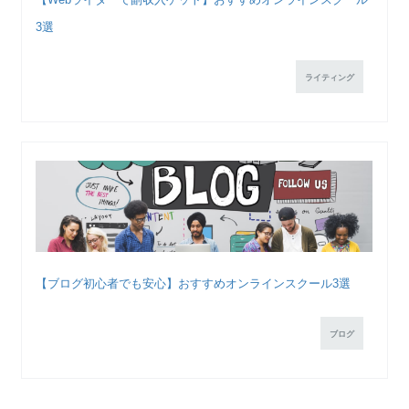
3選
ライティング
【ブログ初心者でも安心】おすすめオンラインスクール3選
ブログ