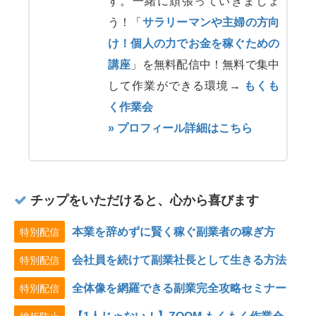
す。一緒に頑張っていきましょ
う！「
サラリーマンや主婦の方向
け！個人の力でお金を稼ぐための
講座
」を無料配信中！無料で集中
して作業ができる環境→
もくも
く作業会
» プロフィール詳細はこちら
チップをいただけると、心から喜びます
本業を辞めずに賢く稼ぐ副業者の稼ぎ方
特別配信
会社員を続けて副業社長として生きる方法
特別配信
全体像を網羅できる副業完全攻略セミナー
特別配信