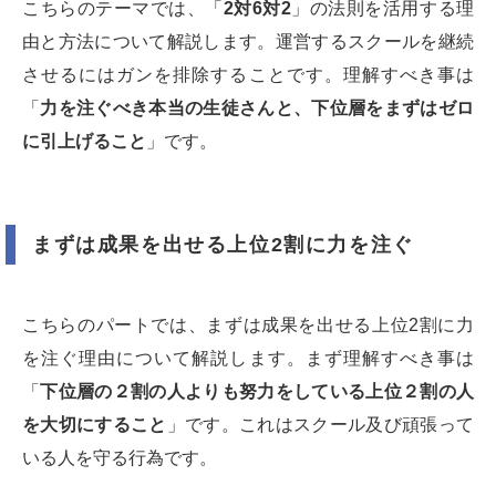
こちらのテーマでは、「
2対6対2
」の法則を活用する理
由と方法について解説します。運営するスクールを継続
させるにはガンを排除することです。理解すべき事は
「
力を注ぐべき本当の生徒さんと、下位層をまずはゼロ
に引上げること
」です。
まずは成果を出せる上位2割に力を注ぐ
こちらのパートでは、まずは成果を出せる上位2割に力
を注ぐ理由について解説します。まず理解すべき事は
「
下位層の２割の人よりも努力をしている上位２割の人
を大切にすること
」です。これはスクール及び頑張って
いる人を守る行為です。