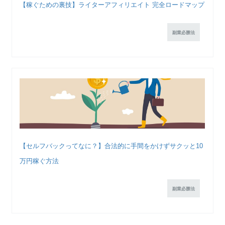
【稼ぐための裏技】ライターアフィリエイト 完全ロードマップ
副業必勝法
【セルフバックってなに？】合法的に手間をかけずサクッと10
万円稼ぐ方法
副業必勝法