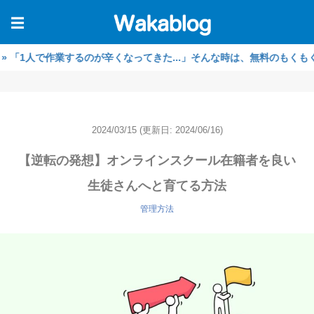
☰
で作業するのが辛くなってきた...」そんな時は、無料のもくもく作業会
2024/03/15
(更新日: 2024/06/16)
【逆転の発想】オンラインスクール在籍者を良い
生徒さんへと育てる方法
管理方法