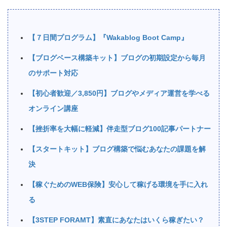
【７日間プログラム】『Wakablog Boot Camp』
【ブログベース構築キット】ブログの初期設定から毎月
のサポート対応
【初心者歓迎／3,850円】ブログやメディア運営を学べる
オンライン講座
【挫折率を大幅に軽減】伴走型ブログ100記事パートナー
【スタートキット】ブログ構築で悩むあなたの課題を解
決
【稼ぐためのWEB保険】安心して稼げる環境を手に入れ
る
【3STEP FORAMT】素直にあなたはいくら稼ぎたい？