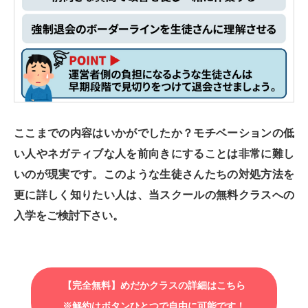
ここまでの内容はいかがでしたか？モチベーションの低
い人やネガティブな人を前向きにすることは非常に難し
いのが現実です。このような生徒さんたちの対処方法を
更に詳しく知りたい人は、当スクールの無料クラスへの
入学をご検討下さい。
【完全無料】めだかクラスの詳細はこちら
※解約はボタンひとつで自由に可能です！