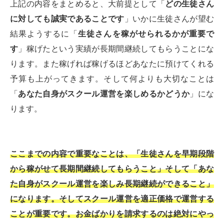
上記の内容をまとめると、大前提として「
どの生徒さん
に対しても誠実であることです
」いかに生徒さんが望む
結果ようするに「
生徒さんを稼がせられるかが重要で
す
」稼げたという実績が長期間継続してもらうことにな
ります。また稼げれば稼げるほどあなたに預けてくれる
予算も上がってきます。そして何よりも大切なことは
「
あなた自身がスクール運営を楽しめるかどうか
」にな
ります。
ここまでの内容で重要なことは、「生徒さんを早期段階
から稼がせて長期間継続してもらうこと」そして「あな
た自身がスクール運営を楽しみ長期継続ができること」
になります。そしてスクール運営を適正価格で運営する
ことが重要です。お金ばかりを請求するのは絶対にやっ