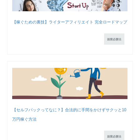
【稼ぐための裏技】ライターアフィリエイト 完全ロードマップ
副業必勝法
【セルフバックってなに？】合法的に手間をかけずサクッと10
万円稼ぐ方法
副業必勝法