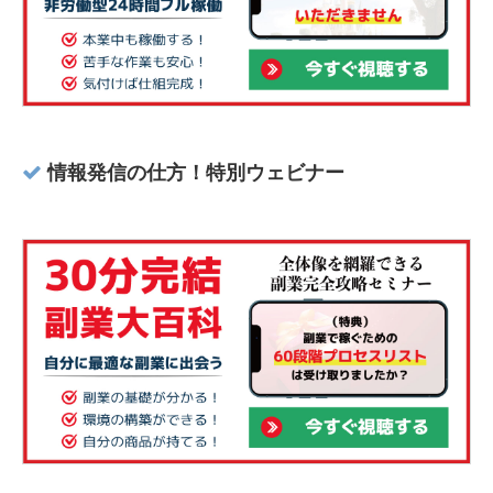
情報発信の仕方！特別ウェビナー