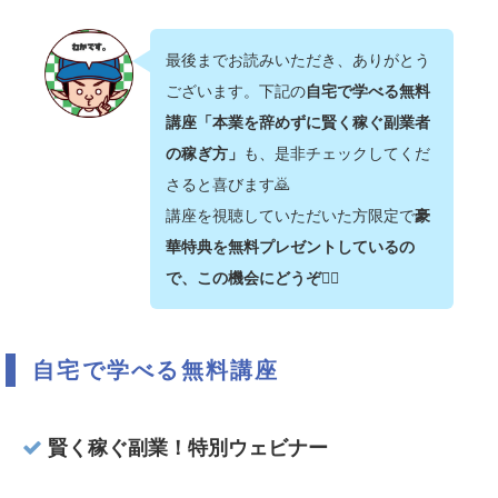
最後までお読みいただき、ありがとう
ございます。下記の
自宅で学べる無料
講座「本業を辞めずに賢く稼ぐ副業者
の稼ぎ方」
も、是非チェックしてくだ
さると喜びます🙇‍
講座を視聴していただいた方限定で
豪
華特典を無料プレゼントしているの
で、この機会にどうぞ💁‍♂️
自宅で学べる無料講座
賢く稼ぐ副業！特別ウェビナー