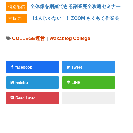
全体像を網羅できる副業完全攻略セミナー
特別配信
【1人じゃない！】ZOOM もくもく作業会
挫折防止
COLLEGE運営
｜
Wakablog College
facebook
Tweet
hatebu
LINE
Read Later