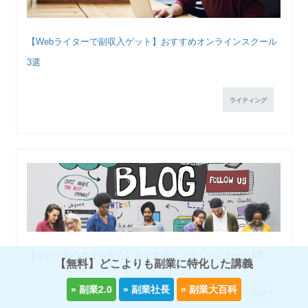
【Webライターで副収入ゲット】おすすめオンラインスクール
3選
ライティング
【ブログ初心者でも安心】おすすめオンラインスクール3選
【無料】どこよりも副業に特化した講義
ブログ