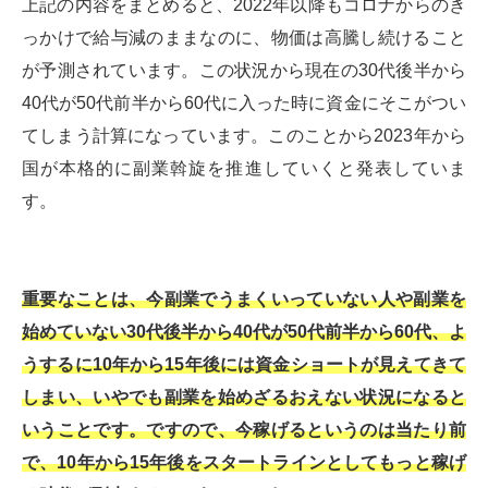
上記の内容をまとめると、2022年以降もコロナからのき
っかけで給与減のままなのに、物価は高騰し続けること
が予測されています。この状況から現在の30代後半から
40代が50代前半から60代に入った時に資金にそこがつい
てしまう計算になっています。このことから2023年から
国が本格的に副業斡旋を推進していくと発表していま
す。
重要なことは、今副業でうまくいっていない人や副業を
始めていない30代後半から40代が50代前半から60代、よ
うするに10年から15年後には資金ショートが見えてきて
しまい、いやでも副業を始めざるおえない状況になると
いうことです。ですので、今稼げるというのは当たり前
で、10年から15年後をスタートラインとしてもっと稼げ