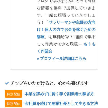
ブログではみなさんにとって有益
な情報を無料で提供していきま
す。一緒に頑張っていきましょ
う！「
サラリーマンや主婦の方向
け！個人の力でお金を稼ぐための
講座
」を無料配信中！無料で集中
して作業ができる環境→
もくも
く作業会
» プロフィール詳細はこちら
チップをいただけると、心から喜びます
本業を辞めずに賢く稼ぐ副業者の稼ぎ方
特別配信
会社員を続けて副業社長として生きる方法
特別配信