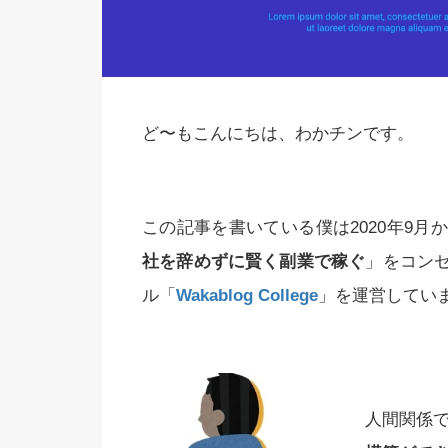
ど〜もこんにちは、わかチンです。
この記事を書いている僕は2020年9
社を辞めずに賢く副業で稼ぐ
」をコン
ル「
Wakablog College
」を運営してい
人間関係