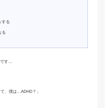
をする
なる
です…
て、僕は…ADHD？」