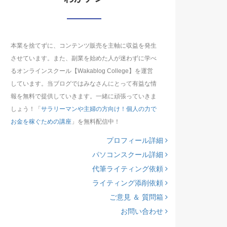
本業を捨てずに、コンテンツ販売を主軸に収益を発生
させています。また、副業を始めた人が迷わずに学べ
るオンラインスクール【Wakablog College】を運営
しています。当ブログではみなさんにとって有益な情
報を無料で提供していきます。一緒に頑張っていきま
しょう！「
サラリーマンや主婦の方向け！個人の力で
お金を稼ぐための講座
」を無料配信中！
プロフィール詳細
パソコンスクール詳細
代筆ライティング依頼
ライティング添削依頼
ご意見 ＆ 質問箱
お問い合わせ