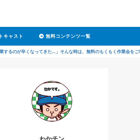
トキャスト
無料コンテンツ一覧
くなってきた...」そんな時は、無料のもくもく作業会をご利用ください
わかチン