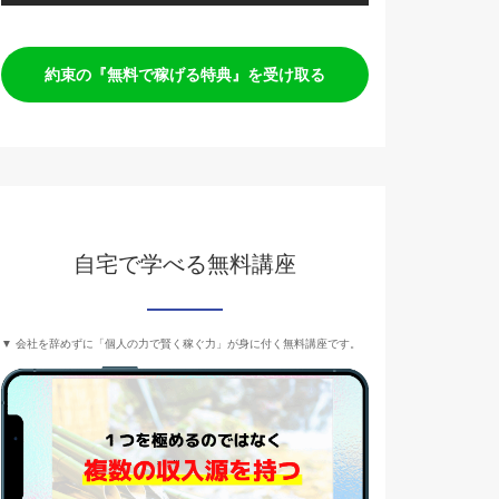
約束の『無料で稼げる特典』を受け取る
自宅で学べる無料講座
▼ 会社を辞めずに「個人の力で賢く稼ぐ力」が身に付く無料講座です。