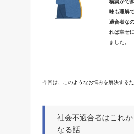
構築がで
味も理解
適合者な
れば幸せ
ました。
今回は、このようなお悩みを解決するた
社会不適合者はこれか
なる話