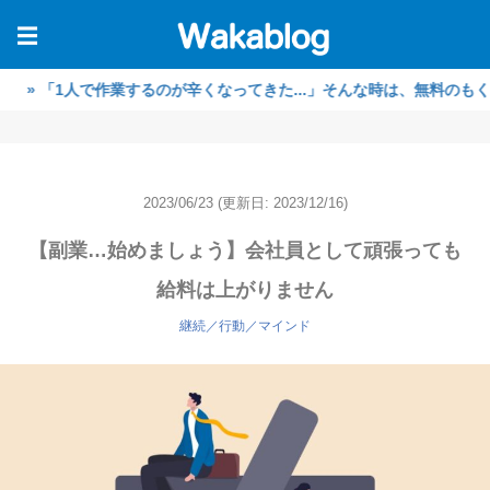
☰
1人で作業するのが辛くなってきた...」そんな時は、無料のもくもく作
2023/06/23
(更新日: 2023/12/16)
【副業…始めましょう】会社員として頑張っても
給料は上がりません
継続／行動／マインド