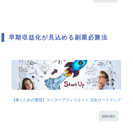
早期収益化が見込める副業必勝法
【稼ぐための裏技】ライターアフィリエイト 完全ロードマップ
副業必勝法