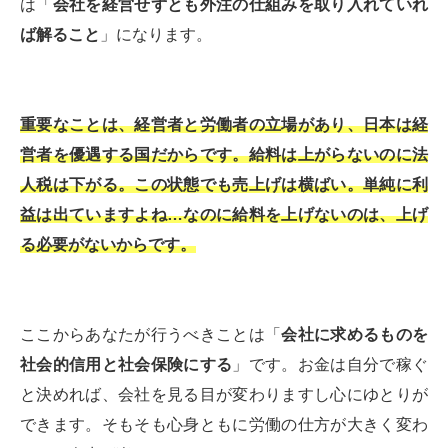
は「
会社を経営せずとも外注の仕組みを取り入れていれ
ば解ること
」になります。
重要なことは、経営者と労働者の立場があり、日本は経
営者を優遇する国だからです。給料は上がらないのに法
人税は下がる。この状態でも売上げは横ばい。単純に利
益は出ていますよね…なのに給料を上げないのは、上げ
る必要がないからです。
ここからあなたが行うべきことは「
会社に求めるものを
社会的信用と社会保険にする
」です。お金は自分で稼ぐ
と決めれば、会社を見る目が変わりますし心にゆとりが
できます。そもそも心身ともに労働の仕方が大きく変わ