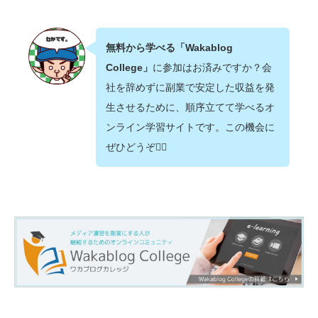
無料から学べる「Wakablog
College」
に参加はお済みですか？会
社を辞めずに副業で安定した収益を発
生させるために、順序立てて学べるオ
ンライン学習サイトです。この機会に
ぜひどうぞ💁‍♂️