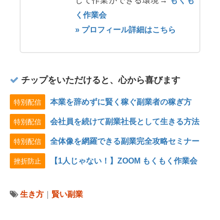
して作業ができる環境→
もくも
く作業会
» プロフィール詳細はこちら
チップをいただけると、心から喜びます
本業を辞めずに賢く稼ぐ副業者の稼ぎ方
特別配信
会社員を続けて副業社長として生きる方法
特別配信
全体像を網羅できる副業完全攻略セミナー
特別配信
【1人じゃない！】ZOOM もくもく作業会
挫折防止
生き方
｜
賢い副業