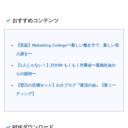
おすすめコンテンツ
【収益】Wakablog College〜新しい働き方で、新しい収
入源を〜
【1人じゃない！】ZOOM もくもく作業会〜孤独社会か
らの脱却〜
【翌日の目標セット】わかブログ『夜活の会』【夜ミー
ティング】
PDFダウンロード