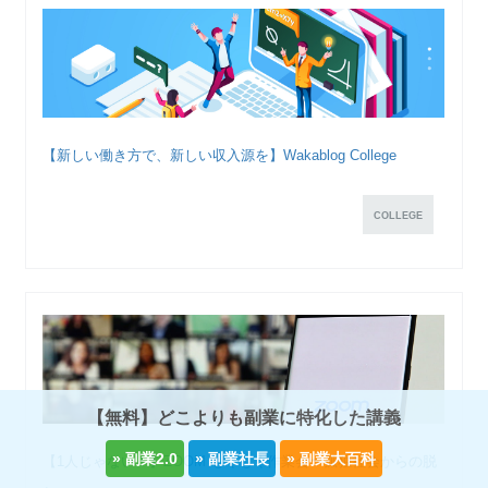
【新しい働き方で、新しい収入源を】Wakablog College
COLLEGE
【無料】どこよりも副業に特化した講義
【1人じゃない！】ZOOM もくもく作業会〜孤独社会からの脱