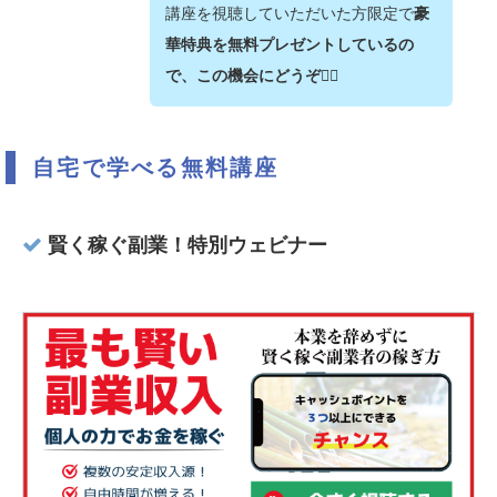
講座を視聴していただいた方限定で
豪
華特典を無料プレゼントしているの
で、この機会にどうぞ💁‍♂️
自宅で学べる無料講座
賢く稼ぐ副業！特別ウェビナー