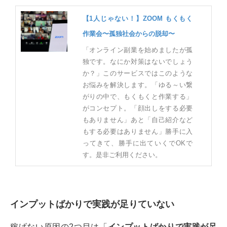
【1人じゃない！】ZOOM もくもく
作業会〜孤独社会からの脱却〜
「オンライン副業を始めましたが孤
独です。なにか対策はないでしょう
か？」このサービスではこのような
お悩みを解決します。「ゆる～い繋
がりの中で、もくもくと作業する」
がコンセプト。「顔出しをする必要
もありません」あと「自己紹介など
もする必要はありません」勝手に入
ってきて、勝手に出ていくでOKで
す。是非ご利用ください。
インプットばかりで実践が足りていない
稼げない原因の2つ目は「
インプットばかりで実践が足