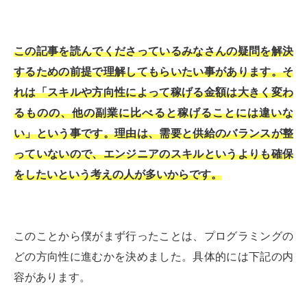
この記事を読んでくださっているみなさんの疑問を解決
するための前提で理解してもらいたい事があります。そ
れは「スキルや方向性によって稼げる金額は大きく変わ
るものの、他の副業に比べると稼げることには違いな
い」という事です。理由は、需要と供給のバランスが整
っていないので、エンジニアのスキルというよりも確保
をしたいという考えの人が多いからです。
このことから僕がまず行ったことは、プログラミングの
どの方向性に進むかを決めました。具体的には下記の内
容があります。