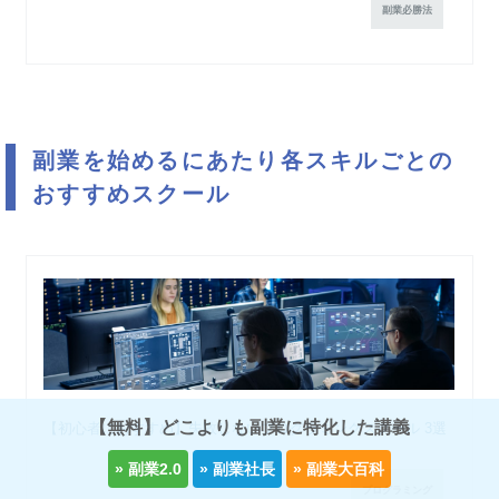
副業必勝法
副業を始めるにあたり各スキルごとの
おすすめスクール
【無料】どこよりも副業に特化した講義
【初心者におすすめ】失敗しないプログラミングスクール 3選
プログラミング