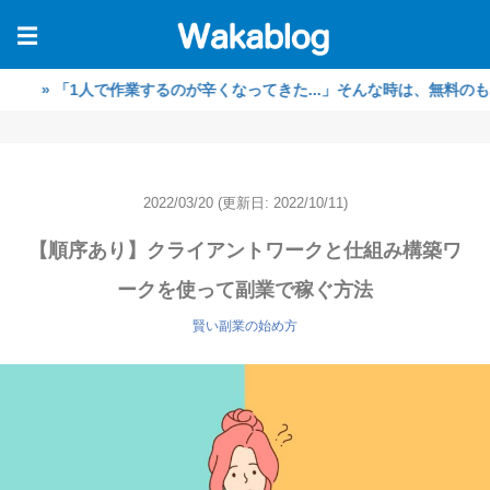
☰
 「1人で作業するのが辛くなってきた...」そんな時は、無料のもくも
2022/03/20
(更新日: 2022/10/11)
【順序あり】クライアントワークと仕組み構築ワ
ークを使って副業で稼ぐ方法
賢い副業の始め方