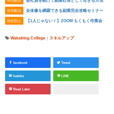
会社員を続けて副業社長として生きる方法
特別配信
全体像を網羅できる副業完全攻略セミナー
特別配信
【1人じゃない！】ZOOM もくもく作業会
挫折防止
Wakablog College
｜
スキルアップ
facebook
Tweet
hatebu
LINE
Read Later