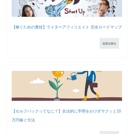
【稼ぐための裏技】ライターアフィリエイト 完全ロードマップ
副業必勝法
【セルフバックってなに？】合法的に手間をかけずサクッと10
万円稼ぐ方法