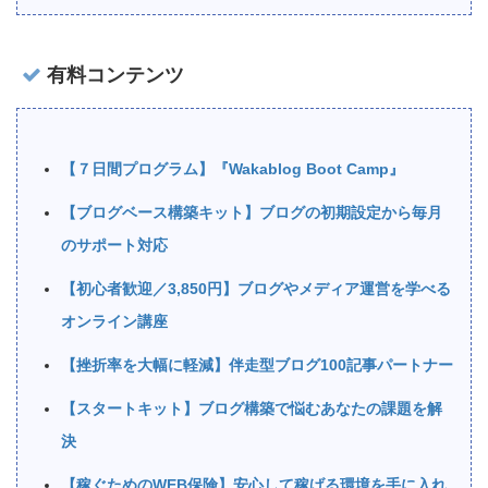
有料コンテンツ
【７日間プログラム】『Wakablog Boot Camp』
【ブログベース構築キット】ブログの初期設定から毎月
のサポート対応
【初心者歓迎／3,850円】ブログやメディア運営を学べる
オンライン講座
【挫折率を大幅に軽減】伴走型ブログ100記事パートナー
【スタートキット】ブログ構築で悩むあなたの課題を解
決
【稼ぐためのWEB保険】安心して稼げる環境を手に入れ