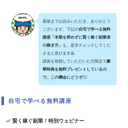
最後までお読みいただき、ありがとう
ございます。下記の
自宅で学べる無料
講座「本業を辞めずに賢く稼ぐ副業者
の稼ぎ方」
も、是非チェックしてくだ
さると喜びます🙇‍
講座を視聴していただいた方限定で
豪
華特典を無料プレゼントしているの
で、この機会にどうぞ💁‍♂️
自宅で学べる無料講座
賢く稼ぐ副業！特別ウェビナー