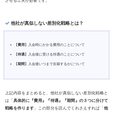
させる工夫が必要です。
他社が真似しない差別化戦略とは？
【
費用
】入会時にかかる費用のことについて
【
待遇
】入会後に受ける待遇のことについて
【
期間
】入会後いつまで在籍するかについて
上記内容をまとめると、他社が真似しない差別化戦略と
は「
具体的に『費用』『待遇』『期間』の３つに分けて
戦略を作ります
」この部分を読んでくれさえすれば「
他