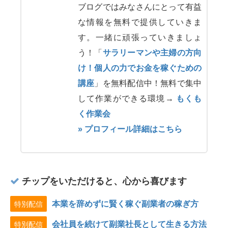
ブログではみなさんにとって有益
な情報を無料で提供していきま
す。一緒に頑張っていきましょ
う！「
サラリーマンや主婦の方向
け！個人の力でお金を稼ぐための
講座
」を無料配信中！無料で集中
して作業ができる環境→
もくも
く作業会
» プロフィール詳細はこちら
チップをいただけると、心から喜びます
本業を辞めずに賢く稼ぐ副業者の稼ぎ方
特別配信
会社員を続けて副業社長として生きる方法
特別配信