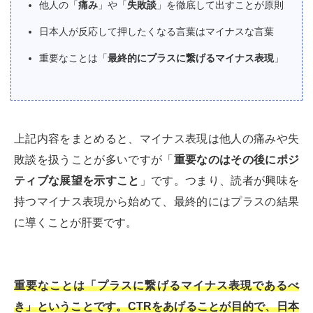
他人の「
痛み
」や「
失敗談
」を徹底して出すことが原則
日本人が反応して押したくなる言葉はマイナスな言葉
重要なことは「
最終的にプラスに繋げるマイナス表現
」
上記内容をまとめると、マイナス表現は他人の痛みや失
敗談を扱うことが多いですが「
重要なのはその後にポジ
ティブな展望を示すこと
」です。つまり、読者が興味を
持つマイナス表現から始めて、最終的にはプラスの結果
に導くことが肝要です。
重要なことは「プラスに繋げるマイナス表現であるべ
き」ということです。CTRをあげることが目的で、日本