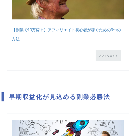
【副業で10万稼ぐ】アフィリエイト初心者が稼ぐための3つの
方法
アフィリエイト
早期収益化が見込める副業必勝法