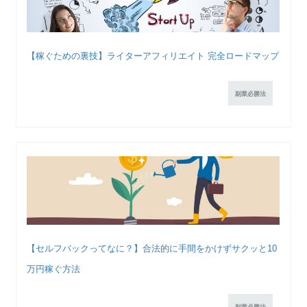
【稼ぐための裏技】ライターアフィリエイト 完全ロードマップ
副業必勝法
【セルフバックってなに？】合法的に手間をかけずサクッと10
万円稼ぐ方法
副業必勝法