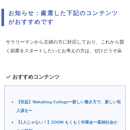
お知らせ：厳選した下記のコンテンツ
がおすすめです
サラリーマンから主婦の方に対応しており、これから賢
く副業をスタートしたいとお考えの方は、ぜひどうぞ🙇‍
おすすめコンテンツ
【収益】Wakablog College〜新しい働き方で、新しい収
入源を〜
【1人じゃない！】ZOOM もくもく作業会〜孤独社会か