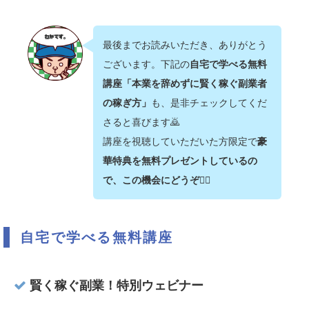
最後までお読みいただき、ありがとう
ございます。下記の
自宅で学べる無料
講座「本業を辞めずに賢く稼ぐ副業者
の稼ぎ方」
も、是非チェックしてくだ
さると喜びます🙇‍
講座を視聴していただいた方限定で
豪
華特典を無料プレゼントしているの
で、この機会にどうぞ💁‍♂️
自宅で学べる無料講座
賢く稼ぐ副業！特別ウェビナー