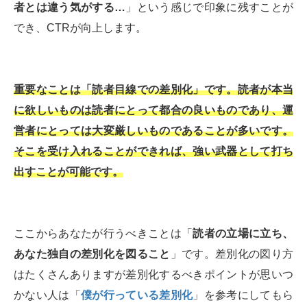
者とは違う気がする…
」という感じで印象に残すことが
でき、CTRが向上します。
重要なことは「読者目線での差別化」です。読者が本当
に欲しいものは読者にとって都合の良いものであり、運
営者にとっては大変厳しいものであることが多いです。
そこを受け入れることができれば、強い武器として打ち
出すことが可能です。
ここからあなたが行うべきことは「
読者の立場に立ち、
あなた独自の差別化を図ること
」です。差別化の図り方
はたくさんありますが差別化するべきポイントが思いつ
かない人は「
僕が行っている差別化
」を参考にしてもら