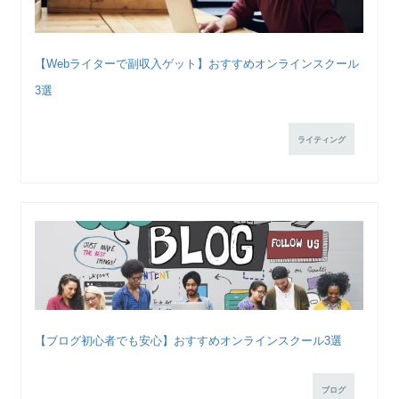
【Webライターで副収入ゲット】おすすめオンラインスクール
3選
ライティング
【ブログ初心者でも安心】おすすめオンラインスクール3選
ブログ