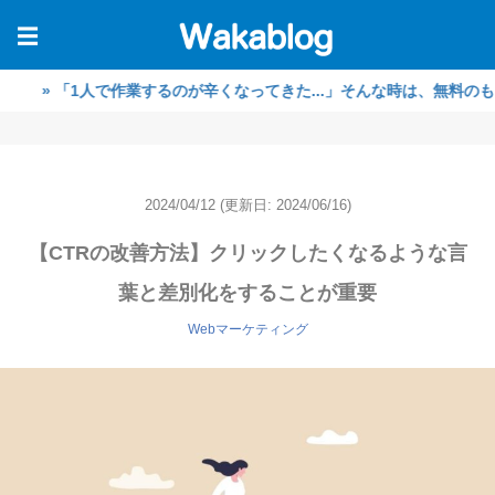
☰
「1人で作業するのが辛くなってきた...」そんな時は、無料のもくもく
2024/04/12
(更新日: 2024/06/16)
【CTRの改善方法】クリックしたくなるような言
葉と差別化をすることが重要
Webマーケティング