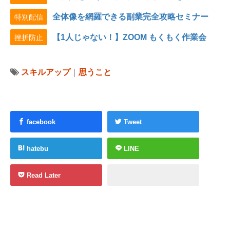
全体像を網羅できる副業完全攻略セミナー
特別配信
【1人じゃない！】ZOOM もくもく作業会
挫折防止
スキルアップ
｜
思うこと
facebook
Tweet
hatebu
LINE
Read Later