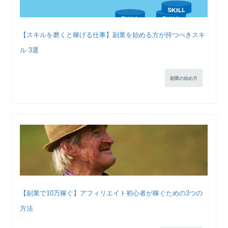
【スキルを磨くと稼げる仕事】副業を始める方が持つべきスキ
ル 3選
副業の始め方
【副業で10万稼ぐ】アフィリエイト初心者が稼ぐための3つの
方法