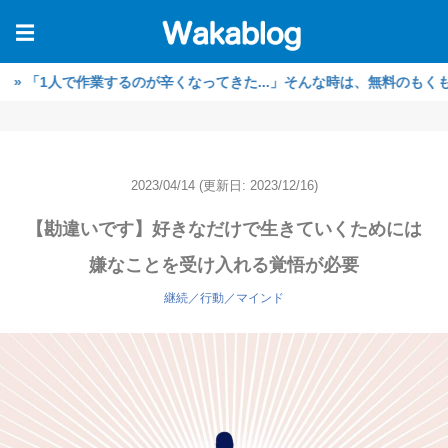
☰
人で作業するのが辛くなってきた...」そんな時は、無料のもくもく作業
2023/04/14
(更新日: 2023/12/16)
【勘違いです】好きなだけで生きていくためには
嫌なことを受け入れる覚悟が必要
継続／行動／マインド