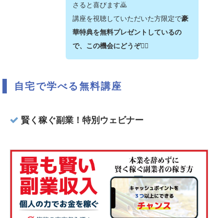
さると喜びます🙇‍
講座を視聴していただいた方限定で
豪
華特典を無料プレゼントしているの
で、この機会にどうぞ💁‍♂️
自宅で学べる無料講座
賢く稼ぐ副業！特別ウェビナー