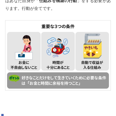
はあなた自身が「
仕組みを構築の行動
」をする必要があ
ります。行動が全てです。