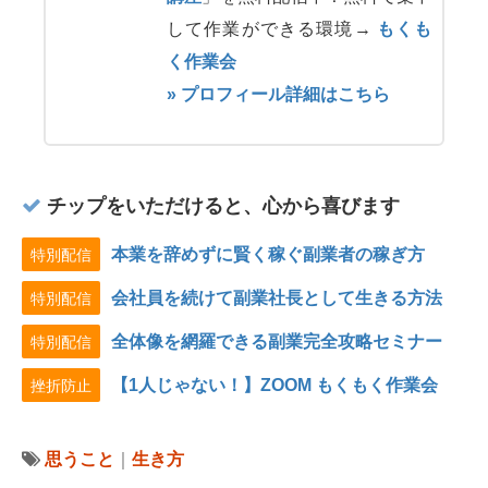
して作業ができる環境→
もくも
く作業会
» プロフィール詳細はこちら
チップをいただけると、心から喜びます
本業を辞めずに賢く稼ぐ副業者の稼ぎ方
特別配信
会社員を続けて副業社長として生きる方法
特別配信
全体像を網羅できる副業完全攻略セミナー
特別配信
【1人じゃない！】ZOOM もくもく作業会
挫折防止
思うこと
｜
生き方