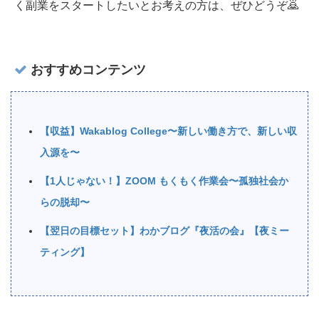
く副業をスタートしたいとお考えの方は、ぜひどうぞ🙇‍
おすすめコンテンツ
【収益】Wakablog College〜新しい働き方で、新しい収
入源を〜
【1人じゃない！】ZOOM もくもく作業会〜孤独社会か
らの脱却〜
【翌日の目標セット】わかブログ『夜活の会』【夜ミー
ティング】