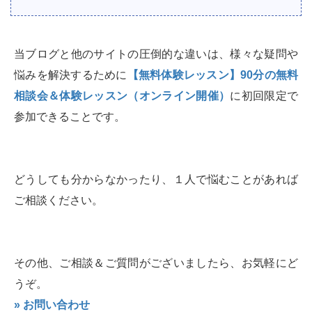
当ブログと他のサイトの圧倒的な違いは、様々な疑問や
悩みを解決するために
【無料体験レッスン】90分の無料
相談会＆体験レッスン（オンライン開催）
に初回限定で
参加できることです。
どうしても分からなかったり、１人で悩むことがあれば
ご相談ください。
その他、ご相談＆ご質問がございましたら、お気軽にど
うぞ。
» お問い合わせ