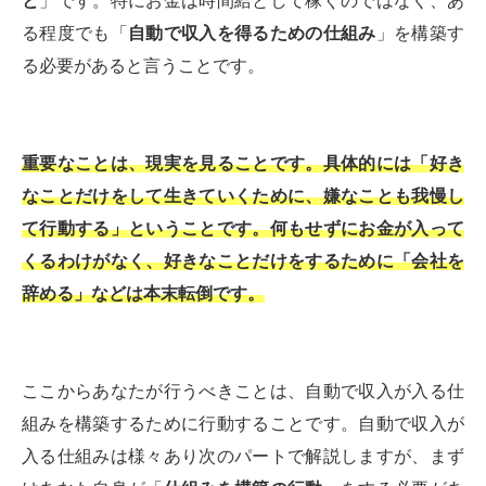
と
」です。特にお金は時間給として稼ぐのではなく、あ
る程度でも「
自動で収入を得るための仕組み
」を構築す
る必要があると言うことです。
重要なことは、現実を見ることです。具体的には「好き
なことだけをして生きていくために、嫌なことも我慢し
て行動する」ということです。何もせずにお金が入って
くるわけがなく、好きなことだけをするために「会社を
辞める」などは本末転倒です。
ここからあなたが行うべきことは、自動で収入が入る仕
組みを構築するために行動することです。自動で収入が
入る仕組みは様々あり次のパートで解説しますが、まず