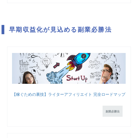
早期収益化が見込める副業必勝法
【稼ぐための裏技】ライターアフィリエイト 完全ロードマップ
副業必勝法