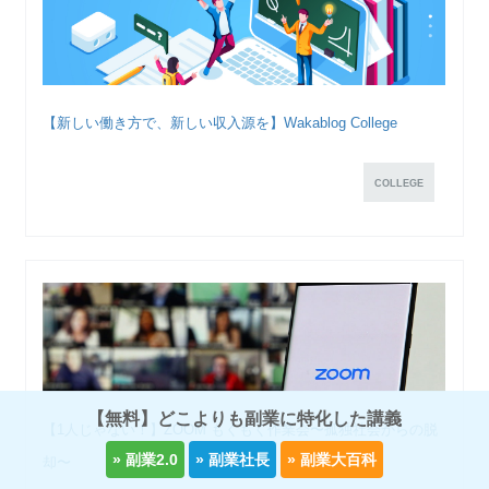
【新しい働き方で、新しい収入源を】Wakablog College
COLLEGE
【無料】どこよりも副業に特化した講義
【1人じゃない！】ZOOM もくもく作業会〜孤独社会からの脱
却〜