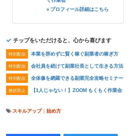
く作業会
» プロフィール詳細はこちら
チップをいただけると、心から喜びます
本業を辞めずに賢く稼ぐ副業者の稼ぎ方
特別配信
会社員を続けて副業社長として生きる方法
特別配信
全体像を網羅できる副業完全攻略セミナー
特別配信
【1人じゃない！】ZOOM もくもく作業会
挫折防止
スキルアップ
｜
始め方