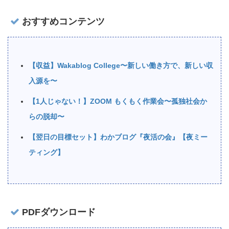
おすすめコンテンツ
【収益】Wakablog College〜新しい働き方で、新しい収
入源を〜
【1人じゃない！】ZOOM もくもく作業会〜孤独社会か
らの脱却〜
【翌日の目標セット】わかブログ『夜活の会』【夜ミー
ティング】
PDFダウンロード