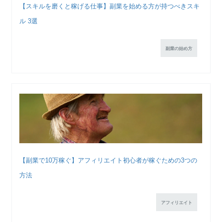
【スキルを磨くと稼げる仕事】副業を始める方が持つべきスキ
ル 3選
副業の始め方
【副業で10万稼ぐ】アフィリエイト初心者が稼ぐための3つの
方法
アフィリエイト