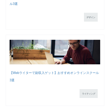
ル3選
デザイン
【Webライターで副収入ゲット】おすすめオンラインスクール
3選
ライティング