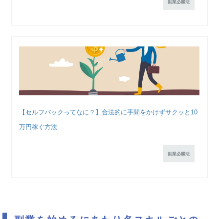
副業必勝法
【セルフバックってなに？】合法的に手間をかけずサクッと10
万円稼ぐ方法
副業必勝法