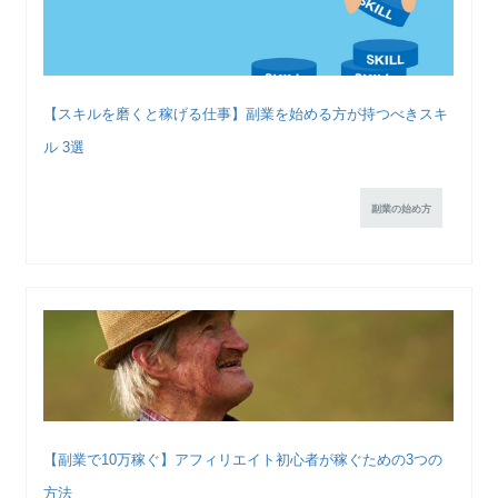
【スキルを磨くと稼げる仕事】副業を始める方が持つべきスキ
ル 3選
副業の始め方
【副業で10万稼ぐ】アフィリエイト初心者が稼ぐための3つの
方法