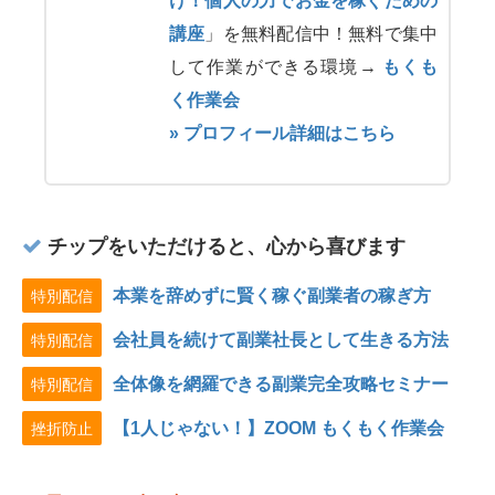
け！個人の力でお金を稼ぐための
講座
」を無料配信中！無料で集中
して作業ができる環境→
もくも
く作業会
» プロフィール詳細はこちら
チップをいただけると、心から喜びます
本業を辞めずに賢く稼ぐ副業者の稼ぎ方
特別配信
会社員を続けて副業社長として生きる方法
特別配信
全体像を網羅できる副業完全攻略セミナー
特別配信
【1人じゃない！】ZOOM もくもく作業会
挫折防止