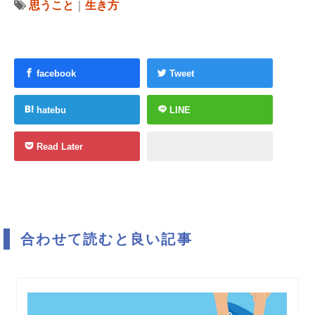
思うこと
｜
生き方
facebook
Tweet
hatebu
LINE
Read Later
合わせて読むと良い記事