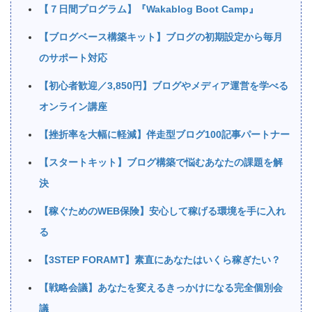
【７日間プログラム】『Wakablog Boot Camp』
【ブログベース構築キット】ブログの初期設定から毎月
のサポート対応
【初心者歓迎／3,850円】ブログやメディア運営を学べる
オンライン講座
【挫折率を大幅に軽減】伴走型ブログ100記事パートナー
【スタートキット】ブログ構築で悩むあなたの課題を解
決
【稼ぐためのWEB保険】安心して稼げる環境を手に入れ
る
【3STEP FORAMT】素直にあなたはいくら稼ぎたい？
【戦略会議】あなたを変えるきっかけになる完全個別会
議