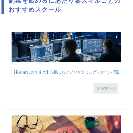
副業を始めるにあたり各スキルごとの
おすすめスクール
【初心者におすすめ】失敗しないプログラミングスクール 3選
プログラミング