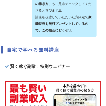
の稼ぎ方」
も、是非チェックしてくだ
さると喜びます🙇‍
講座を視聴していただいた方限定で
豪
華特典を無料プレゼントしているの
で、この機会にどうぞ💁‍♂️
自宅で学べる無料講座
賢く稼ぐ副業！特別ウェビナー