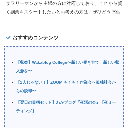
サラリーマンから主婦の方に対応しており、これから賢
く副業をスタートしたいとお考えの方は、ぜひどうぞ🙇‍
おすすめコンテンツ
【収益】Wakablog College〜新しい働き方で、新しい収
入源を〜
【1人じゃない！】ZOOM もくもく作業会〜孤独社会か
らの脱却〜
【翌日の目標セット】わかブログ『夜活の会』【夜ミー
ティング】