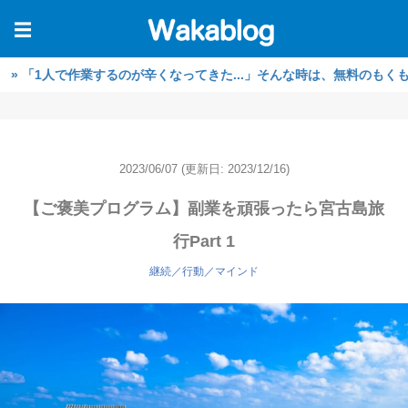
☰
で作業するのが辛くなってきた...」そんな時は、無料のもくもく作業
2023/06/07
(更新日: 2023/12/16)
【ご褒美プログラム】副業を頑張ったら宮古島旅
行Part 1
継続／行動／マインド