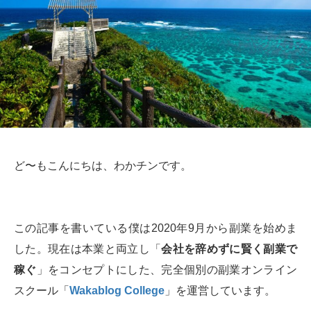
ど〜もこんにちは、わかチンです。
この記事を書いている僕は2020年9月から副業を始めま
した。現在は本業と両立し「
会社を辞めずに賢く副業で
稼ぐ
」をコンセプトにした、完全個別の副業オンライン
スクール「
Wakablog College
」を運営しています。