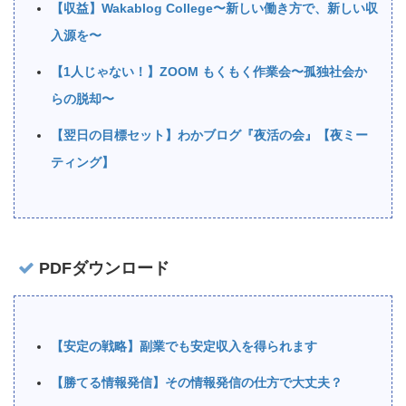
【収益】Wakablog College〜新しい働き方で、新しい収
入源を〜
【1人じゃない！】ZOOM もくもく作業会〜孤独社会か
らの脱却〜
【翌日の目標セット】わかブログ『夜活の会』【夜ミー
ティング】
PDFダウンロード
【安定の戦略】副業でも安定収入を得られます
【勝てる情報発信】その情報発信の仕方で大丈夫？