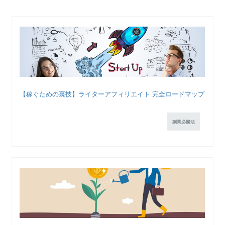
【稼ぐための裏技】ライターアフィリエイト 完全ロードマップ
副業必勝法