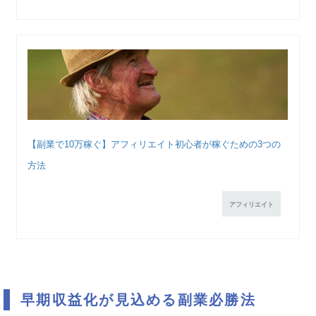
【副業で10万稼ぐ】アフィリエイト初心者が稼ぐための3つの
方法
アフィリエイト
早期収益化が見込める副業必勝法