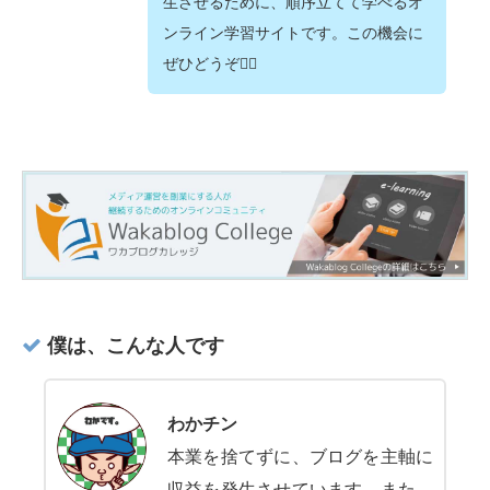
生させるために、順序立てて学べるオ
ンライン学習サイトです。この機会に
ぜひどうぞ💁‍♂️
僕は、こんな人です
わかチン
本業を捨てずに、ブログを主軸に
収益を発生させています。また、