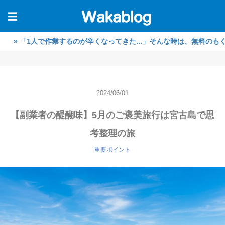
☰
1人で作業するのが辛くなってきた...」そんな時は、無料のもくもく作
2024/06/01
【副業者の醍醐味】5月のご褒美旅行は宮古島で思
考整理の旅
重要ポイント