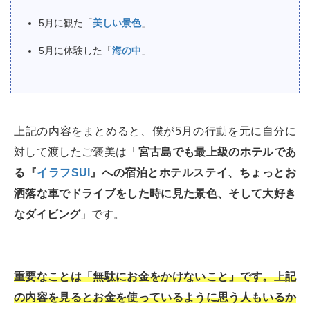
5月に観た「
美しい景色
」
5月に体験した「
海の中
」
上記の内容をまとめると、僕が5月の行動を元に自分に
対して渡したご褒美は「
宮古島でも最上級のホテルであ
る『
イラフSUI
』への宿泊とホテルステイ、ちょっとお
洒落な車でドライブをした時に見た景色、そして大好き
なダイビング
」です。
重要なことは「無駄にお金をかけないこと」です。上記
の内容を見るとお金を使っているように思う人もいるか