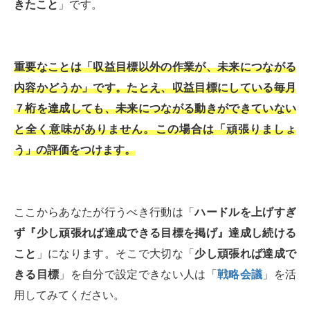
きたこと
」です。
重要なことは「収益目標以外の作業が、未来につながる
内容かどうか」です。たとえ、収益目標にしている毎月
７桁を達成しても、未来につながる動きができていない
と全く意味がありません。この場合は「頑張りましょ
う」の評価をつけます。
ここからあなたが行うべき行動は「
ハードルを上げすぎ
ず『少し頑張れば達成できる目標を掲げ』達成し続ける
こと
」になります。そこで大切な「
少し頑張れば達成で
きる目標
」を自分で設定できない人は「
戦略会議
」を活
用してみてください。