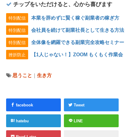
チップをいただけると、心から喜びます
本業を辞めずに賢く稼ぐ副業者の稼ぎ方
特別配信
会社員を続けて副業社長として生きる方法
特別配信
全体像を網羅できる副業完全攻略セミナー
特別配信
【1人じゃない！】ZOOM もくもく作業会
挫折防止
思うこと
｜
生き方
facebook
Tweet
hatebu
LINE
Read Later