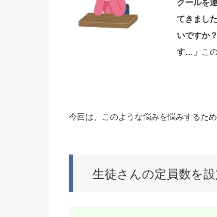
クールを
てきまし
いですか
す…
」こ
今回は、このような悩みを悩みするため
生徒さんの定員数を設