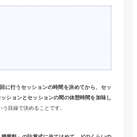
1回に行うセッションの時間を決めてから、セッ
セッションとセッションの間の休憩時間を加味し
いう目線で決めることです。
 ÷ 授業料」の計算式に当てはめて、どのくらいの