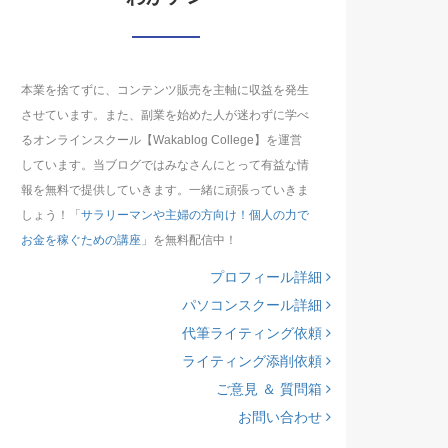
本業を捨てずに、コンテンツ販売を主軸に収益を発生
させています。また、副業を始めた人が迷わずに学べ
るオンラインスクール【Wakablog College】を運営
しています。当ブログではみなさんにとって有益な情
報を無料で提供していきます。一緒に頑張っていきま
しょう！「
サラリーマンや主婦の方向け！個人の力で
お金を稼ぐための講座
」を無料配信中！
プロフィール詳細
パソコンスクール詳細
代筆ライティング依頼
ライティング添削依頼
ご意見 ＆ 質問箱
お問い合わせ