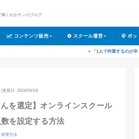
で稼ぐわかチンのブログ
コンテンツ販売
スクール運営
ポッ
» 「1人で作業するのが辛くなってきた
(更新日: 2024/03/14)
さんを選定】オンラインスクール
人数を設定する方法
管理方法