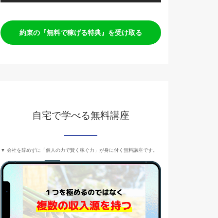
約束の『無料で稼げる特典』を受け取る
自宅で学べる無料講座
▼ 会社を辞めずに「個人の力で賢く稼ぐ力」が身に付く無料講座です。