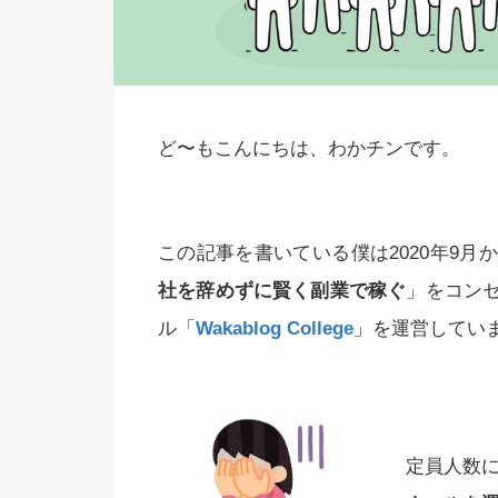
ど〜もこんにちは、わかチンです。
この記事を書いている僕は2020年9
社を辞めずに賢く副業で稼ぐ
」をコン
ル「
Wakablog College
」を運営してい
定員人数