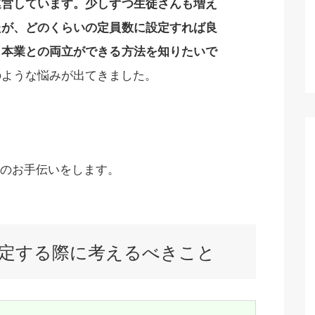
運営しています。少しずつ生徒さんも増え
たが、どのくらいの定員数に設定すれば良
？本業との両立ができる方法を知りたいで
のような悩みが出てきました。
のお手伝いをします。
定する際に考えるべきこと