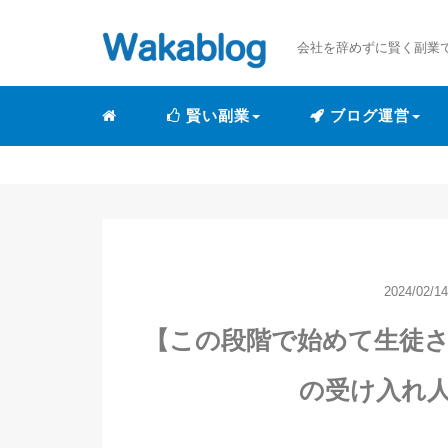
会社を辞めずに賢く副業
賢い副業
ブログ運営
2024/02/14
【この段階で始めて生徒
の受け入れ