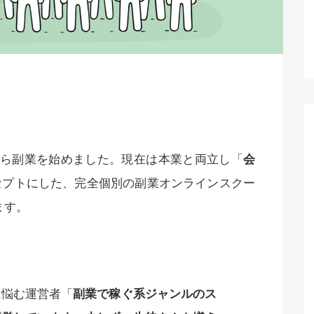
月から副業を始めました。現在は本業と両立し「
会
セプトにした、完全個別の副業オンラインスクー
ます。
に悩む運営者「
副業で稼ぐ系ジャンルのス