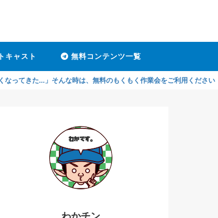
トキャスト
無料コンテンツ一覧
...」そんな時は、無料のもくもく作業会をご利用ください！孤独感がな
わかチン