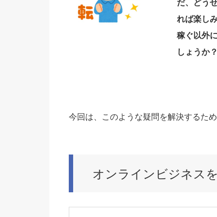
だ、どう
れば楽し
稼ぐ以外
しょうか
今回は、このような疑問を解決するため
オンラインビジネス