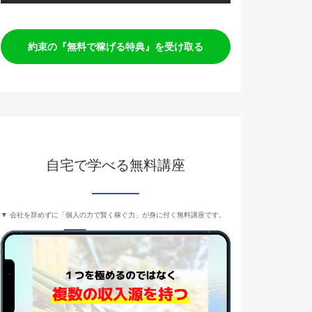
約束の『無料で稼げる特典』を受け取る
自宅で学べる無料講座
▼ 会社を辞めずに「個人の力で賢く稼ぐ力」が身に付く無料講座です。