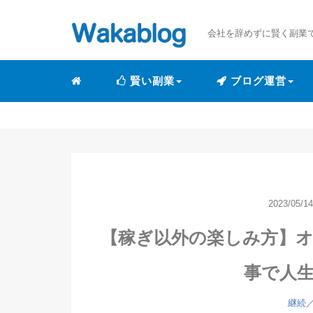
会社を辞めずに賢く副業
賢い副業
ブログ運営
2023/05/14
【稼ぎ以外の楽しみ方】
事で人
継続