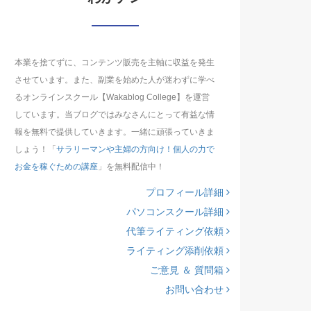
本業を捨てずに、コンテンツ販売を主軸に収益を発生
させています。また、副業を始めた人が迷わずに学べ
るオンラインスクール【Wakablog College】を運営
しています。当ブログではみなさんにとって有益な情
報を無料で提供していきます。一緒に頑張っていきま
しょう！「
サラリーマンや主婦の方向け！個人の力で
お金を稼ぐための講座
」を無料配信中！
プロフィール詳細
パソコンスクール詳細
代筆ライティング依頼
ライティング添削依頼
ご意見 ＆ 質問箱
お問い合わせ