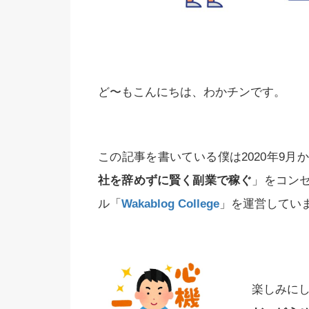
ど〜もこんにちは、わかチンです。
この記事を書いている僕は2020年9
社を辞めずに賢く副業で稼ぐ
」をコン
ル「
Wakablog College
」を運営してい
楽しみに