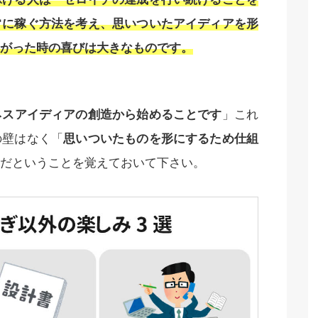
常に稼ぐ方法を考え、思いついたアイディアを形
がった時の喜びは大きなものです。
ネスアイディアの創造から始めることです
」これ
の壁はなく「
思いついたものを形にするため仕組
だということを覚えておいて下さい。