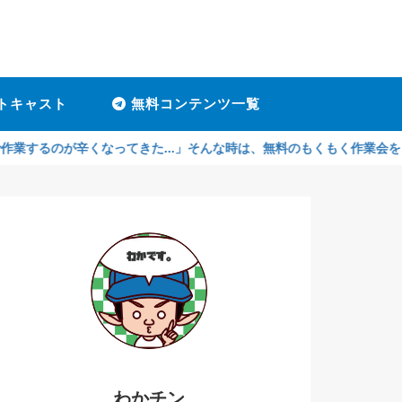
トキャスト
無料コンテンツ一覧
辛くなってきた...」そんな時は、無料のもくもく作業会をご利用くださ
わかチン