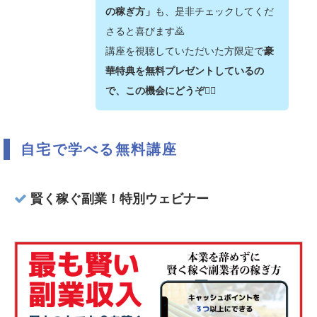
の稼ぎ方」
も、是非チェックしてくだ
さると喜びます🙇‍
講座を視聴していただいた方限定で
豪
華特典を無料プレゼントしているの
で、この機会にどうぞ💁‍♂️
自宅で学べる無料講座
賢く稼ぐ副業！特別ウェビナー