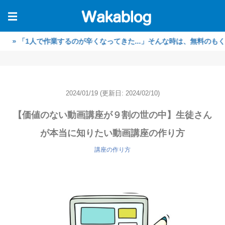
☰
「1人で作業するのが辛くなってきた...」そんな時は、無料のもくもく
2024/01/19
(更新日: 2024/02/10)
【価値のない動画講座が９割の世の中】生徒さん
が本当に知りたい動画講座の作り方
講座の作り方