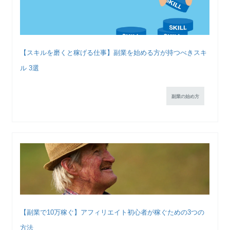
【スキルを磨くと稼げる仕事】副業を始める方が持つべきスキ
ル 3選
副業の始め方
【副業で10万稼ぐ】アフィリエイト初心者が稼ぐための3つの
方法