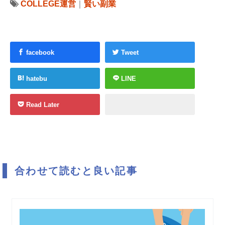
COLLEGE運営
｜
賢い副業
facebook
Tweet
hatebu
LINE
Read Later
合わせて読むと良い記事