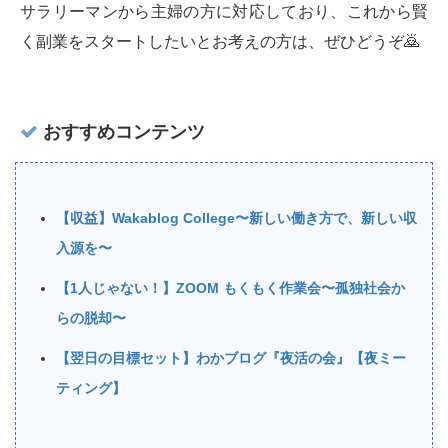
サラリーマンから主婦の方に対応しており、これから賢
く副業をスタートしたいとお考えの方は、ぜひどうぞ🙇‍
おすすめコンテンツ
【収益】Wakablog College〜新しい働き方で、新しい収
入源を〜
【1人じゃない！】ZOOM もくもく作業会〜孤独社会か
らの脱却〜
【翌日の目標セット】わかブログ『夜活の会』【夜ミー
ティング】