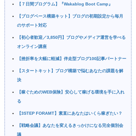
【７日間プログラム】『Wakablog Boot Camp』
【ブログベース構築キット】ブログの初期設定から毎月
のサポート対応
【初心者歓迎／3,850円】ブログやメディア運営を学べる
オンライン講座
【挫折率を大幅に軽減】伴走型ブログ100記事パートナー
【スタートキット】ブログ構築で悩むあなたの課題を解
決
【稼ぐためのWEB保険】安心して稼げる環境を手に入れ
る
【3STEP FORAMT】素直にあなたはいくら稼ぎたい？
【戦略会議】あなたを変えるきっかけになる完全個別会
議