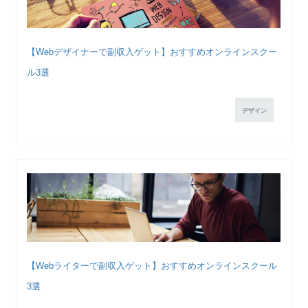
【Webデザイナーで副収入ゲット】おすすめオンラインスクー
ル3選
デザイン
【Webライターで副収入ゲット】おすすめオンラインスクール
3選