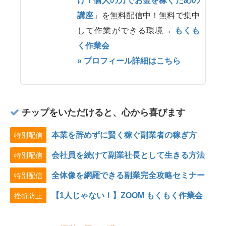
け！個人の力でお金を稼ぐための
講座
」を無料配信中！無料で集中
して作業ができる環境→
もくも
く作業会
» プロフィール詳細はこちら
チップをいただけると、心から喜びます
本業を辞めずに賢く稼ぐ副業者の稼ぎ方
特別配信
会社員を続けて副業社長として生きる方法
特別配信
全体像を網羅できる副業完全攻略セミナー
特別配信
【1人じゃない！】ZOOM もくもく作業会
挫折防止