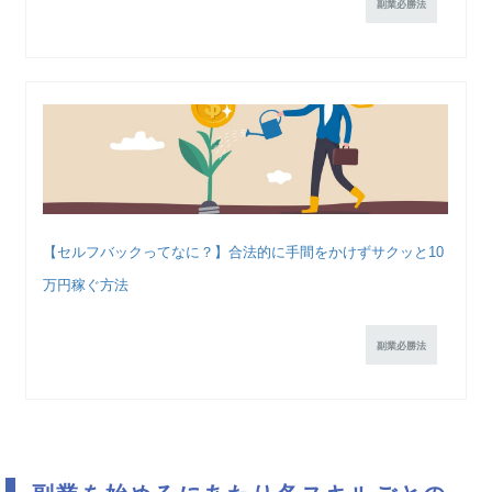
副業必勝法
【セルフバックってなに？】合法的に手間をかけずサクッと10
万円稼ぐ方法
副業必勝法