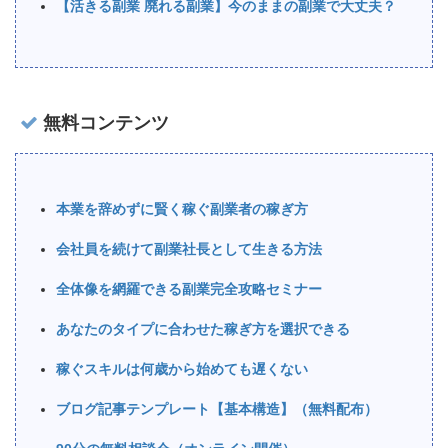
【活きる副業 廃れる副業】今のままの副業で大丈夫？
無料コンテンツ
本業を辞めずに賢く稼ぐ副業者の稼ぎ方
会社員を続けて副業社長として生きる方法
全体像を網羅できる副業完全攻略セミナー
あなたのタイプに合わせた稼ぎ方を選択できる
稼ぐスキルは何歳から始めても遅くない
ブログ記事テンプレート【基本構造】（無料配布）