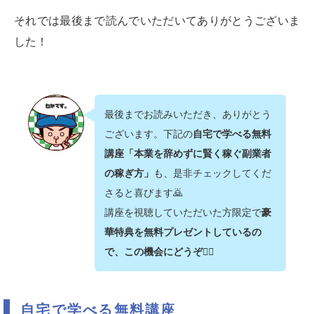
それでは最後まで読んでいただいてありがとうございま
した！
最後までお読みいただき、ありがとう
ございます。下記の
自宅で学べる無料
講座「本業を辞めずに賢く稼ぐ副業者
の稼ぎ方」
も、是非チェックしてくだ
さると喜びます🙇‍
講座を視聴していただいた方限定で
豪
華特典を無料プレゼントしているの
で、この機会にどうぞ💁‍♂️
自宅で学べる無料講座