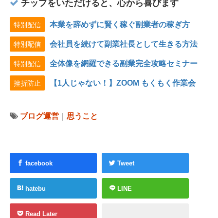
チップをいただけると、心から喜びます
本業を辞めずに賢く稼ぐ副業者の稼ぎ方
特別配信
会社員を続けて副業社長として生きる方法
特別配信
全体像を網羅できる副業完全攻略セミナー
特別配信
【1人じゃない！】ZOOM もくもく作業会
挫折防止
ブログ運営
｜
思うこと
facebook
Tweet
hatebu
LINE
Read Later