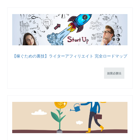
【稼ぐための裏技】ライターアフィリエイト 完全ロードマップ
副業必勝法