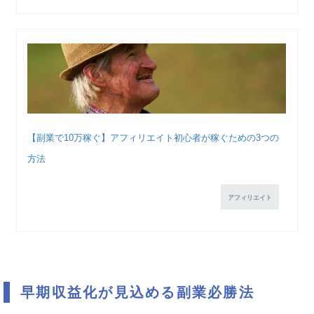
【副業で10万稼ぐ】アフィリエイト初心者が稼ぐための3つの
方法
アフィリエイト
早期収益化が見込める副業必勝法