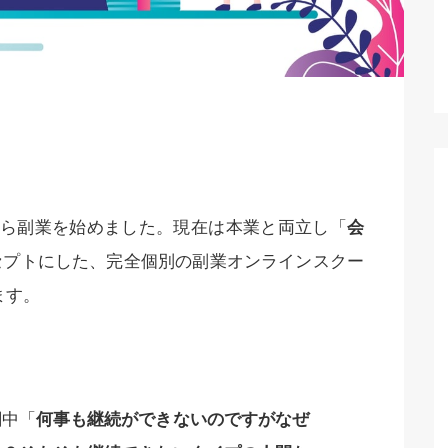
月から副業を始めました。現在は本業と両立し「
会
セプトにした、完全個別の副業オンラインスクー
ます。
闘中「
何事も継続ができないのですがなぜ