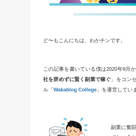
ど〜もこんにちは、わかチンです。
この記事を書いている僕は2020年9
社を辞めずに賢く副業で稼ぐ
」をコン
ル「
Wakablog College
」を運営してい
副業に奮