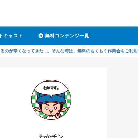
トキャスト
無料コンテンツ一覧
ってきた...」そんな時は、無料のもくもく作業会をご利用ください！孤
わかチン