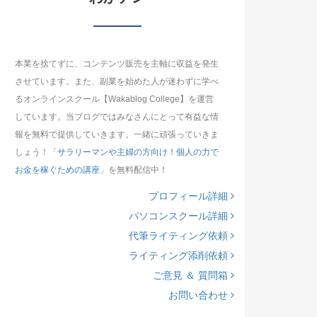
本業を捨てずに、コンテンツ販売を主軸に収益を発生
させています。また、副業を始めた人が迷わずに学べ
るオンラインスクール【Wakablog College】を運営
しています。当ブログではみなさんにとって有益な情
報を無料で提供していきます。一緒に頑張っていきま
しょう！「
サラリーマンや主婦の方向け！個人の力で
お金を稼ぐための講座
」を無料配信中！
プロフィール詳細
パソコンスクール詳細
代筆ライティング依頼
ライティング添削依頼
ご意見 ＆ 質問箱
お問い合わせ