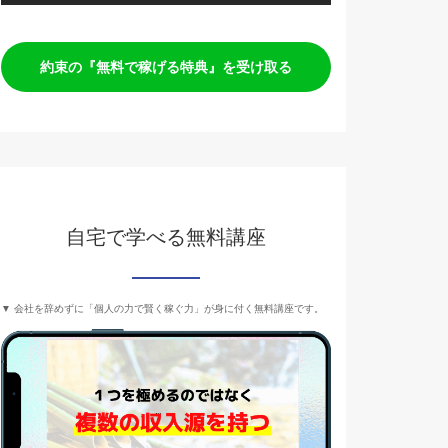
約束の『無料で稼げる特典』を受け取る
自宅で学べる無料講座
▼ 会社を辞めずに「個人の力で賢く稼ぐ力」が身に付く無料講座です。