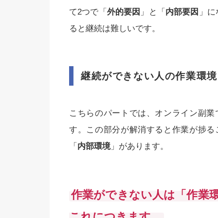
て2つで「
外的要因
」と「
内部要因
」に
ると継続は難しいです。
継続ができない人の作業環境
こちらのパートでは、オンライン副業
す。この部分が解消すると作業が捗る
「
内部環境
」があります。
作業ができない人は「作業
これにつきます。