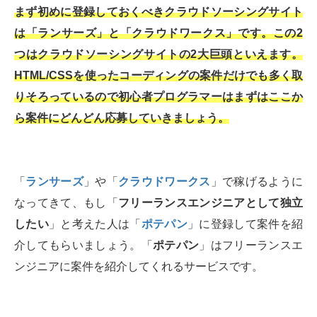
まず初めに登録しておくべきクラウドソーシングサイト
は「ランサーズ」と「クラウドワークス」です。この2
つはクラウドソーシングサイトの2大巨頭といえます。
HTML/CSSを使ったコーディングの案件だけでも多く取
りそろっているので初心者プログラマーはまずはここか
ら案件にどんどん応募していきましょう。
「
ランサーズ
」や「
クラウドワークス
」で稼げるように
なってきて、もし「
フリーランスエンジニアとして独立
したい
」と考えた人は「
ポテパン
」に登録して案件を紹
介してもらいましょう。「
ポテパン
」はフリーランスエ
ンジニアに案件を紹介してくれるサービスです。