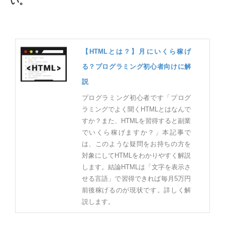
い。
【HTMLとは？】月にいくら稼げ
る？プログラミング初心者向けに解
説
プログラミング初心者です「プログ
ラミングでよく聞くHTMLとはなんで
すか？また、HTMLを習得すると副業
でいくら稼げますか？」本記事で
は、このような疑問をお持ちの方を
対象にしてHTMLをわかりやすく解説
します。結論HTMLは「文字を表示さ
せる言語」で習得できれば毎月5万円
前後稼げるのが現状です。詳しく解
説します。