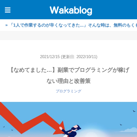
☰
1人で作業するのが辛くなってきた...」そんな時は、無料のもくもく作
2021/12/15
(更新日: 2022/10/11)
【なめてました…】副業でプログラミングが稼げ
ない理由と改善策
プログラミング