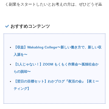
く副業をスタートしたいとお考えの方は、ぜひどうぞ🙇‍
おすすめコンテンツ
【収益】Wakablog College〜新しい働き方で、新しい収
入源を〜
【1人じゃない！】ZOOM もくもく作業会〜孤独社会か
らの脱却〜
【翌日の目標セット】わかブログ『夜活の会』【夜ミー
ティング】