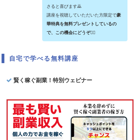
さると喜びます🙇‍
講座を視聴していただいた方限定で
豪
華特典を無料プレゼントしているの
で、この機会にどうぞ💁‍♂️
自宅で学べる無料講座
賢く稼ぐ副業！特別ウェビナー