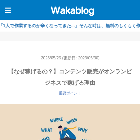
☰
するのが辛くなってきた...」そんな時は、無料のもくもく作業会をご利
2023/05/26
(更新日: 2023/05/30)
【なぜ稼げるの？】コンテンツ販売がオンランビ
ジネスで稼げる理由
重要ポイント