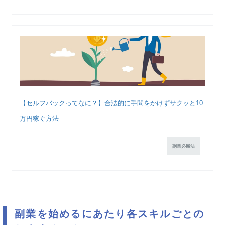
【セルフバックってなに？】合法的に手間をかけずサクッと10
万円稼ぐ方法
副業必勝法
副業を始めるにあたり各スキルごとの