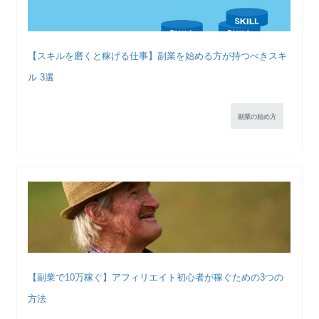
【スキルを磨くと稼げる仕事】副業を始める方が持つべきスキ
ル 3選
副業の始め方
【副業で10万稼ぐ】アフィリエイト初心者が稼ぐための3つの
方法