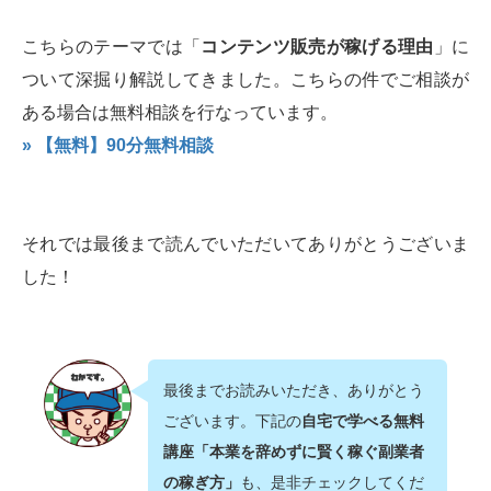
こちらのテーマでは「
コンテンツ販売が稼げる理由
」に
ついて深掘り解説してきました。こちらの件でご相談が
ある場合は無料相談を行なっています。
» 【無料】90分無料相談
それでは最後まで読んでいただいてありがとうございま
した！
最後までお読みいただき、ありがとう
ございます。下記の
自宅で学べる無料
講座「本業を辞めずに賢く稼ぐ副業者
の稼ぎ方」
も、是非チェックしてくだ