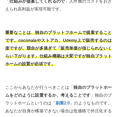
「
仕組みが提案してくれるので
」人件費のコストをおさ
えられ高利益が実現可能です。
重要なことは、独自のプラットフホームで提案すること
です。coconalaやストアカ、Udemy上で販売するのは
楽ですが、競合が多過ぎて「販売単価が信じられないく
らい下がります」仕組み構築は大変ですが独自プラット
ホームの設置が必須です。
ここからあなたが行うべきことは「
独自のプラットホー
ムをどのように設置するか、考えることです
」独自のプ
ラットホームというのは「
副業2.0
」のようなものです。
あなたが自身が構築できない場合は低価格で外注化する