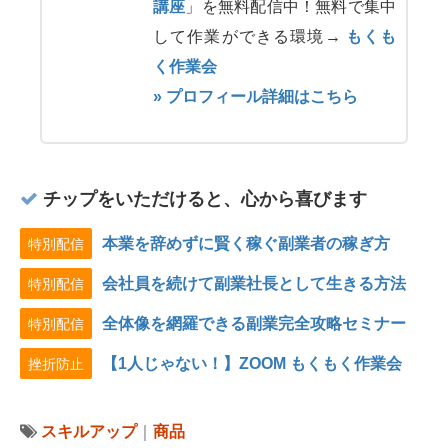
講座
」を無料配信中！無料で集中
して作業ができる環境→
もくも
く作業会
» プロフィール詳細はこちら
チップをいただけると、心から喜びます
本業を辞めずに賢く稼ぐ副業者の稼ぎ方
特別配信
会社員を続けて副業社長として生きる方法
特別配信
全体像を網羅できる副業完全攻略セミナー
特別配信
【1人じゃない！】ZOOM もくもく作業会
挫折防止
スキルアップ
｜
商品