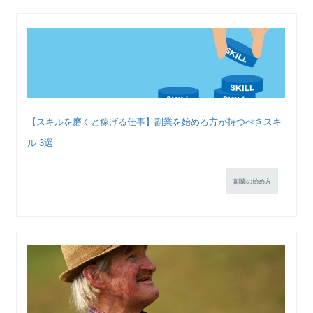
【スキルを磨くと稼げる仕事】副業を始める方が持つべきスキ
ル 3選
副業の始め方