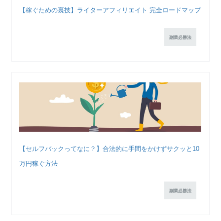
【稼ぐための裏技】ライターアフィリエイト 完全ロードマップ
副業必勝法
【セルフバックってなに？】合法的に手間をかけずサクッと10
万円稼ぐ方法
副業必勝法