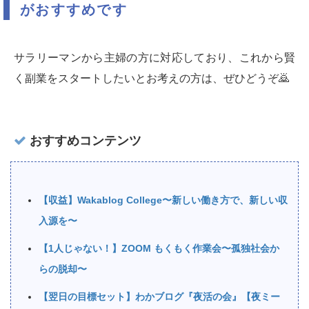
がおすすめです
サラリーマンから主婦の方に対応しており、これから賢
く副業をスタートしたいとお考えの方は、ぜひどうぞ🙇‍
おすすめコンテンツ
【収益】Wakablog College〜新しい働き方で、新しい収
入源を〜
【1人じゃない！】ZOOM もくもく作業会〜孤独社会か
らの脱却〜
【翌日の目標セット】わかブログ『夜活の会』【夜ミー