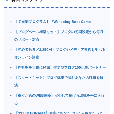
【７日間プログラム】『Wakablog Boot Camp』
【ブログベース構築キット】ブログの初期設定から毎月
のサポート対応
【初心者歓迎／3,850円】ブログやメディア運営を学べる
オンライン講座
【挫折率を大幅に軽減】伴走型ブログ100記事パートナー
【スタートキット】ブログ構築で悩むあなたの課題を解
決
【稼ぐためのWEB保険】安心して稼げる環境を手に入れ
る
【3STEP FORAMT】素直にあなたはいくら稼ぎたい？