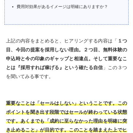
費用対効果があるイメージは明確にありますか？
上記の内容をまとめると、ヒアリングする内容は「
１つ
目、今回の提案を採用しない理由。２つ目、無料体験の
申込時と今の印象のギャップと相違点。そして重要なこ
とは『採用すれば稼げる』という確たる自信
」この３つ
を聞いてみる事です。
重要なことは「セールはしない」ということです。この
ポイントを聞き出す段階ではセールが終わっている状態
です。あくまでも「成約に至らなかった理由を明確に突
き止めること」が目的です。このことを踏まえた上でヒ