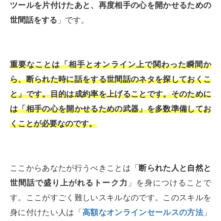
ツールを片付けたあと、再度相手の心を開かせるための
世間話をする
」です。
重要なことは「相手とオンライン上で関わった瞬間か
ら、断られた時に話をする世間話のネタを探しておくこ
と」です。目的は成約率を上げることです。そのために
は「
相手の心を開かせるための武器
」を多数準備してお
くことが必要なのです。
ここからあなたが行うべきことは「
断られた人と自然と
世間話で盛り上がれるトーク力
」を身につけることで
す。ここがすごく難しいスキルなのです。このスキルを
身に付けたい人は「
高額なオンラインセールスの方法
」