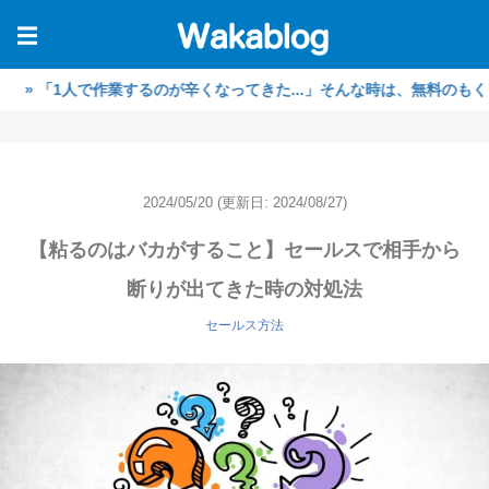
☰
「1人で作業するのが辛くなってきた...」そんな時は、無料のもくもく
2024/05/20
(更新日: 2024/08/27)
【粘るのはバカがすること】セールスで相手から
断りが出てきた時の対処法
セールス方法