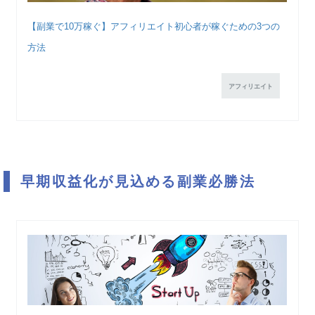
【副業で10万稼ぐ】アフィリエイト初心者が稼ぐための3つの
方法
アフィリエイト
早期収益化が見込める副業必勝法