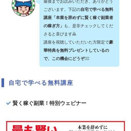
最後までお読みいただき、ありがとう
ございます。下記の
自宅で学べる無料
講座「本業を辞めずに賢く稼ぐ副業者
の稼ぎ方」
も、是非チェックしてくだ
さると喜びます🙇‍
講座を視聴していただいた方限定で
豪
華特典を無料プレゼントしているの
で、この機会にどうぞ💁‍♂️
自宅で学べる無料講座
賢く稼ぐ副業！特別ウェビナー