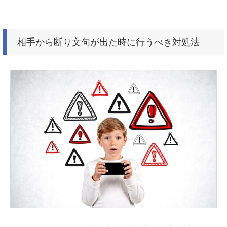
相手から断り文句が出た時に行うべき対処法