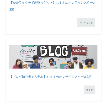
【Webライターで副収入ゲット】おすすめオンラインスクール
3選
ライティング
【ブログ初心者でも安心】おすすめオンラインスクール3選
ブログ