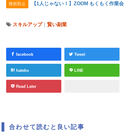
【1人じゃない！】ZOOM もくもく作業会
挫折防止
スキルアップ
｜
賢い副業
facebook
Tweet
hatebu
LINE
Read Later
合わせて読むと良い記事