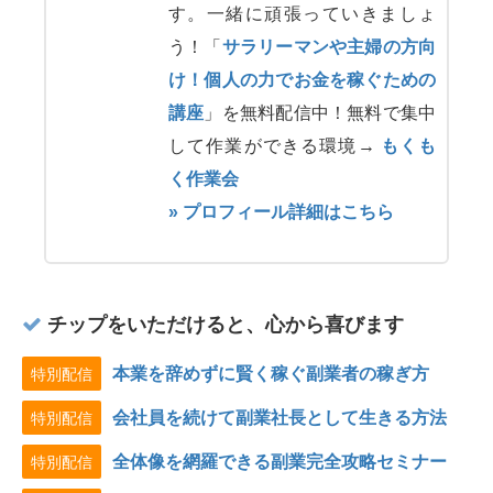
す。一緒に頑張っていきましょ
う！「
サラリーマンや主婦の方向
け！個人の力でお金を稼ぐための
講座
」を無料配信中！無料で集中
して作業ができる環境→
もくも
く作業会
» プロフィール詳細はこちら
チップをいただけると、心から喜びます
本業を辞めずに賢く稼ぐ副業者の稼ぎ方
特別配信
会社員を続けて副業社長として生きる方法
特別配信
全体像を網羅できる副業完全攻略セミナー
特別配信