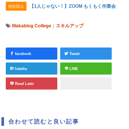
【1人じゃない！】ZOOM もくもく作業会
挫折防止
Wakablog College
｜
スキルアップ
facebook
Tweet
hatebu
LINE
Read Later
合わせて読むと良い記事