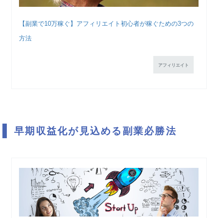
【副業で10万稼ぐ】アフィリエイト初心者が稼ぐための3つの
方法
アフィリエイト
早期収益化が見込める副業必勝法