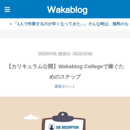
☰
「1人で作業するのが辛くなってきた...」そんな時は、無料のもくもく
2023/07/05
(更新日: 2023/12/16)
【カリキュラム公開】Wakablog Collegeで稼ぐた
めのステップ
重要ポイント