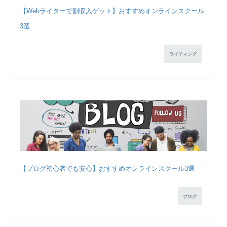
【Webライターで副収入ゲット】おすすめオンラインスクール
3選
ライティング
【ブログ初心者でも安心】おすすめオンラインスクール3選
ブログ