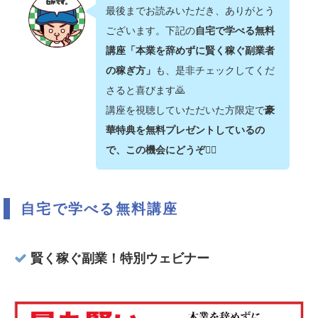
最後までお読みいただき、ありがとう
ございます。下記の
自宅で学べる無料
講座「本業を辞めずに賢く稼ぐ副業者
の稼ぎ方」
も、是非チェックしてくだ
さると喜びます🙇‍
講座を視聴していただいた方限定で
豪
華特典を無料プレゼントしているの
で、この機会にどうぞ💁‍♂️
自宅で学べる無料講座
賢く稼ぐ副業！特別ウェビナー