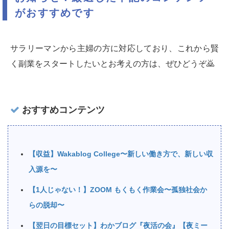
がおすすめです
サラリーマンから主婦の方に対応しており、これから賢
く副業をスタートしたいとお考えの方は、ぜひどうぞ🙇‍
おすすめコンテンツ
【収益】Wakablog College〜新しい働き方で、新しい収
入源を〜
【1人じゃない！】ZOOM もくもく作業会〜孤独社会か
らの脱却〜
【翌日の目標セット】わかブログ『夜活の会』【夜ミー