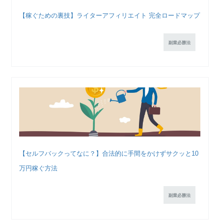
【稼ぐための裏技】ライターアフィリエイト 完全ロードマップ
副業必勝法
【セルフバックってなに？】合法的に手間をかけずサクッと10
万円稼ぐ方法
副業必勝法