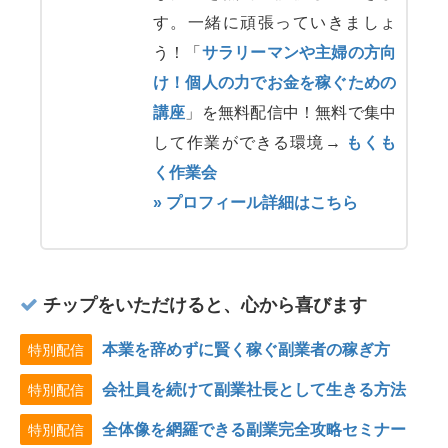
す。一緒に頑張っていきましょ
う！「
サラリーマンや主婦の方向
け！個人の力でお金を稼ぐための
講座
」を無料配信中！無料で集中
して作業ができる環境→
もくも
く作業会
» プロフィール詳細はこちら
チップをいただけると、心から喜びます
本業を辞めずに賢く稼ぐ副業者の稼ぎ方
特別配信
会社員を続けて副業社長として生きる方法
特別配信
全体像を網羅できる副業完全攻略セミナー
特別配信