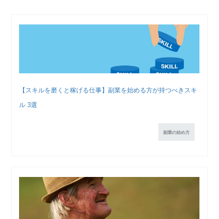
【スキルを磨くと稼げる仕事】副業を始める方が持つべきスキ
ル 3選
副業の始め方