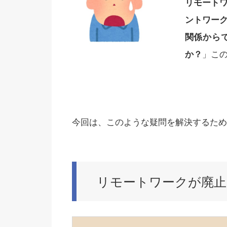
リモート
ントワー
関係から
か？
」こ
今回は、このような疑問を解決するため
リモートワークが廃止