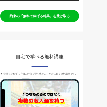
約束の『無料で稼げる特典』を受け取る
自宅で学べる無料講座
▼ 会社を辞めずに「個人の力で賢く稼ぐ力」が身に付く無料講座です。