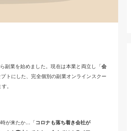
月から副業を始めました。現在は本業と両立し「
会
セプトにした、完全個別の副業オンラインスクー
ます。
の時が来たか…「
コロナも落ち着き会社が