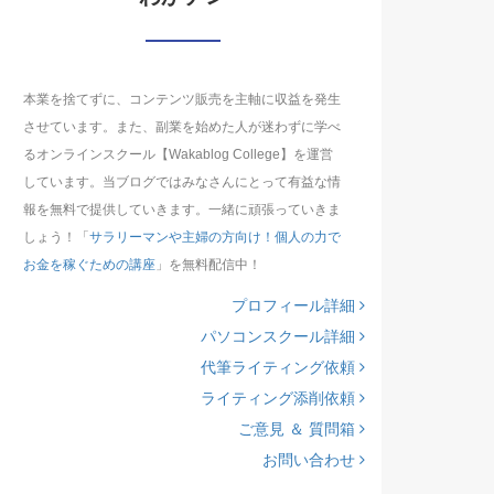
本業を捨てずに、コンテンツ販売を主軸に収益を発生
させています。また、副業を始めた人が迷わずに学べ
るオンラインスクール【Wakablog College】を運営
しています。当ブログではみなさんにとって有益な情
報を無料で提供していきます。一緒に頑張っていきま
しょう！「
サラリーマンや主婦の方向け！個人の力で
お金を稼ぐための講座
」を無料配信中！
プロフィール詳細
パソコンスクール詳細
代筆ライティング依頼
ライティング添削依頼
ご意見 ＆ 質問箱
お問い合わせ