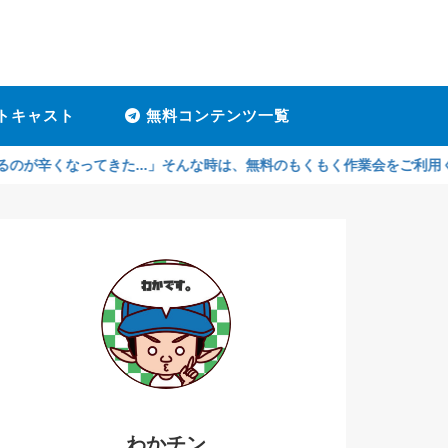
トキャスト
無料コンテンツ一覧
ってきた...」そんな時は、無料のもくもく作業会をご利用ください！孤
わかチン