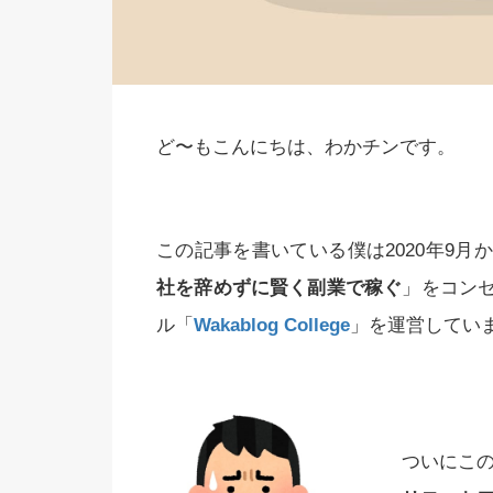
ど〜もこんにちは、わかチンです。
この記事を書いている僕は2020年9
社を辞めずに賢く副業で稼ぐ
」をコン
ル「
Wakablog College
」を運営してい
ついにこ