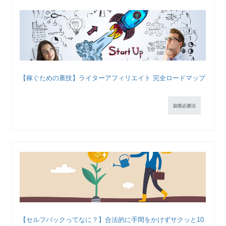
【稼ぐための裏技】ライターアフィリエイト 完全ロードマップ
副業必勝法
【セルフバックってなに？】合法的に手間をかけずサクッと10