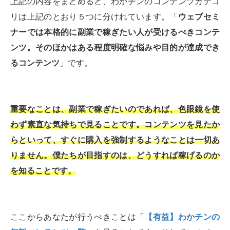
上記の内容をまとめると、わかチンのコンテンツカテゴ
リは上記のとおり５つに分けれています。「
ウェブセミ
ナーでは本格的に副業で稼ぎたい人が受けるべきコンテ
ンツ。そのほかはある程度明確な悩みや目的が達成でき
るコンテンツ
」です。
重要なことは、副業で稼ぎたいのであれば、色眼鏡を使
わず素直な気持ちで見ることです。コンテンツを見たか
らといって、すぐに購入を強制するようなことは一切あ
りません。僕たちが目指すのは、どうすれば稼げるのか
を知ることです。
ここからあなたが行うべきことは「
【有益】わかチンの