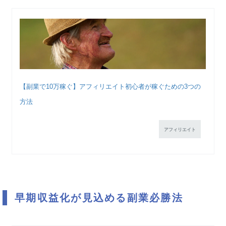
【副業で10万稼ぐ】アフィリエイト初心者が稼ぐための3つの
方法
アフィリエイト
早期収益化が見込める副業必勝法