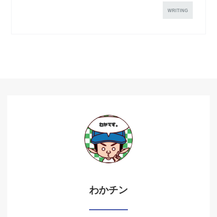
WRITING
わかチン