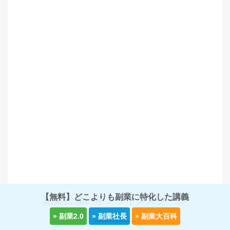
【無料】どこよりも副業に特化した講義
副業に強いオンラインスクール