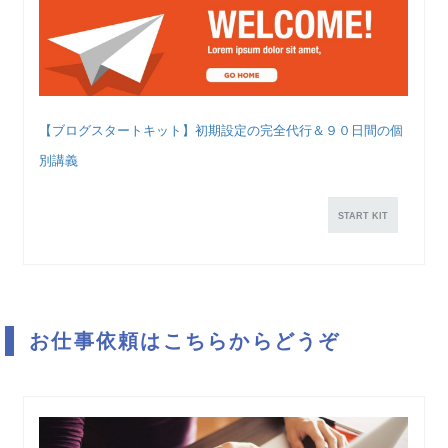
【ブログスタートキット】初期設定の完全代行＆９０日間の個
別講義
START KIT
お仕事依頼はこちらからどうぞ