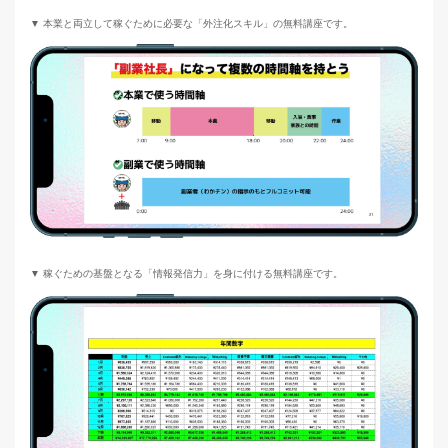
▼ 本業と両立して稼ぐために必要な「外注化スキル」の無料講座です。
▼ 稼ぐための基盤となる「情報発信力」を身に付ける無料講座です。