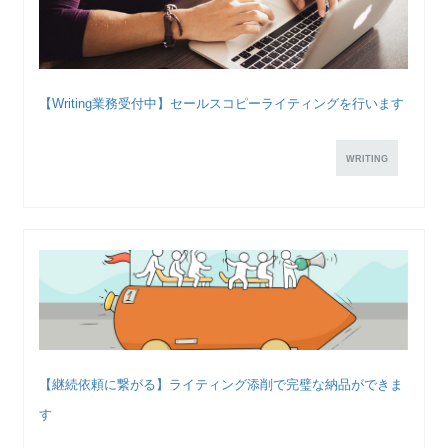
【Writing業務受付中】セールスコピーライティングを行います
WRITING
【継続依頼に繋がる】ライティング添削で完璧な納品ができま
す