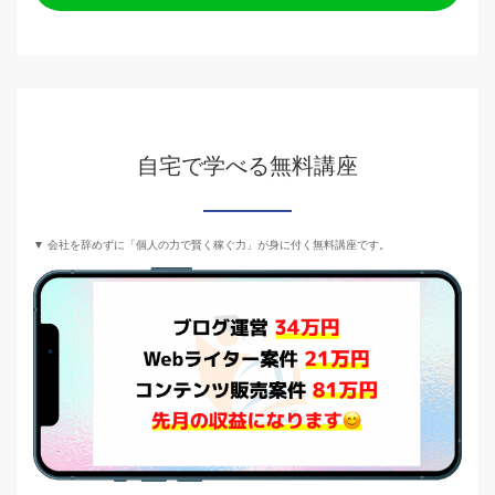
自宅で学べる無料講座
▼ 会社を辞めずに「個人の力で賢く稼ぐ力」が身に付く無料講座です。