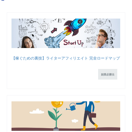
【稼ぐための裏技】ライターアフィリエイト 完全ロードマップ
副業必勝法