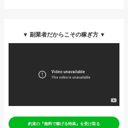
▼ 副業者だからこその稼ぎ方 ▼
約束の『無料で稼げる特典』を受け取る