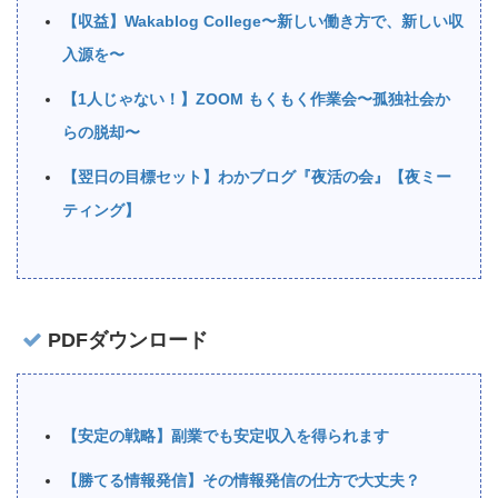
【収益】Wakablog College〜新しい働き方で、新しい収
入源を〜
【1人じゃない！】ZOOM もくもく作業会〜孤独社会か
らの脱却〜
【翌日の目標セット】わかブログ『夜活の会』【夜ミー
ティング】
PDFダウンロード
【安定の戦略】副業でも安定収入を得られます
【勝てる情報発信】その情報発信の仕方で大丈夫？