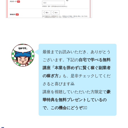
最後までお読みいただき、ありがとう
ございます。下記の
自宅で学べる無料
講座「本業を辞めずに賢く稼ぐ副業者
の稼ぎ方」
も、是非チェックしてくだ
さると喜びます🙇‍
講座を視聴していただいた方限定で
豪
華特典を無料プレゼントしているの
で、この機会にどうぞ💁‍♂️