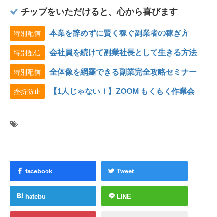
チップをいただけると、心から喜びます
本業を辞めずに賢く稼ぐ副業者の稼ぎ方
特別配信
会社員を続けて副業社長として生きる方法
特別配信
全体像を網羅できる副業完全攻略セミナー
特別配信
【1人じゃない！】ZOOM もくもく作業会
挫折防止
facebook
Tweet
hatebu
LINE