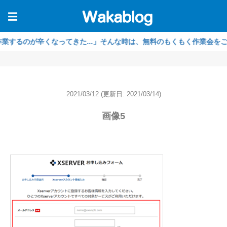
☰
のが辛くなってきた...」そんな時は、無料のもくもく作業会をご利用く
2021/03/12
(更新日: 2021/03/14)
画像5