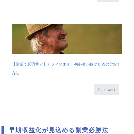
【副業で10万稼ぐ】アフィリエイト初心者が稼ぐための3つの
方法
アフィリエイト
早期収益化が見込める副業必勝法