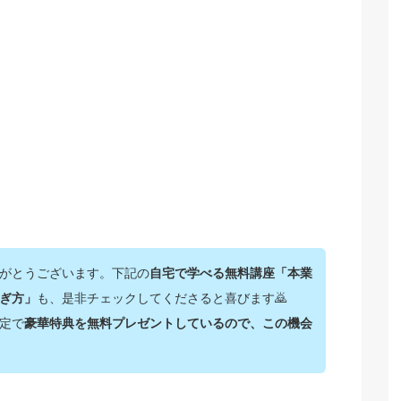
がとうございます。下記の
自宅で学べる無料講座「本業
ぎ方」
も、是非チェックしてくださると喜びます🙇‍
定で
豪華特典を無料プレゼントしているので、この機会