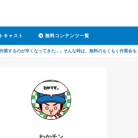
トキャスト
無料コンテンツ一覧
辛くなってきた...」そんな時は、無料のもくもく作業会をご利用くださ
わかチン