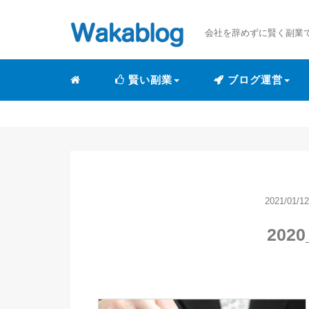
会社を辞めずに賢く副業
賢い副業
ブログ運営
2021/01/12
2020