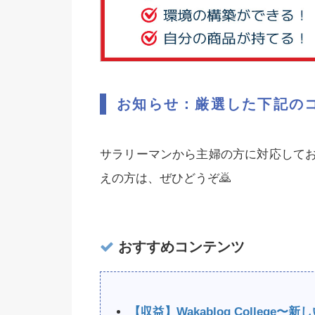
お知らせ：厳選した下記の
サラリーマンから主婦の方に対応して
えの方は、ぜひどうぞ🙇‍
おすすめコンテンツ
【収益】Wakablog Colleg