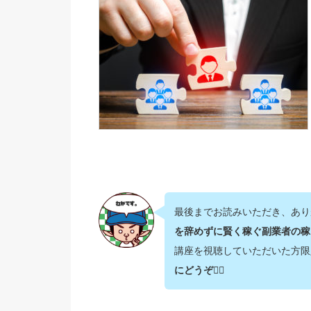
最後までお読みいただき、あり
を辞めずに賢く稼ぐ副業者の稼
講座を視聴していただいた方限
にどうぞ💁‍♂️