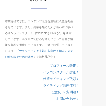
本業を捨てずに、コンテンツ販売を主軸に収益を発生
させています。また、副業を始めた人が迷わずに学べ
るオンラインスクール【Wakablog College】を運営
しています。当ブログではみなさんにとって有益な情
報を無料で提供していきます。一緒に頑張っていきま
しょう！「
サラリーマンや主婦の方向け！個人の力で
お金を稼ぐための講座
」を無料配信中！
プロフィール詳細
パソコンスクール詳細
代筆ライティング依頼
ライティング添削依頼
ご意見 ＆ 質問箱
お問い合わせ