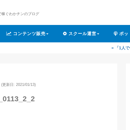
で稼ぐわかチンのブログ
コンテンツ販売
スクール運営
ポッ
» 「1人で作業するのが
(更新日: 2021/01/13)
_0113_2_2