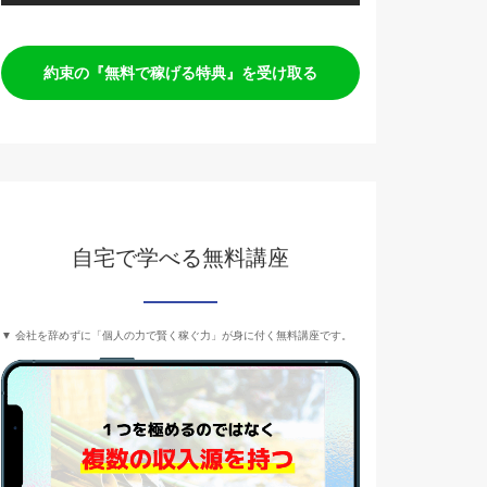
約束の『無料で稼げる特典』を受け取る
自宅で学べる無料講座
▼ 会社を辞めずに「個人の力で賢く稼ぐ力」が身に付く無料講座です。