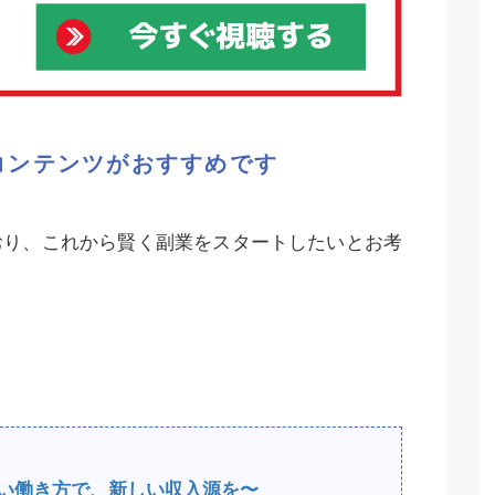
コンテンツがおすすめです
おり、これから賢く副業をスタートしたいとお考
e〜新しい働き方で、新しい収入源を〜