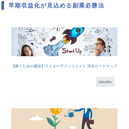
早期収益化が見込める副業必勝法
【稼ぐための裏技】ライターアフィリエイト 完全ロードマップ
副業必勝法