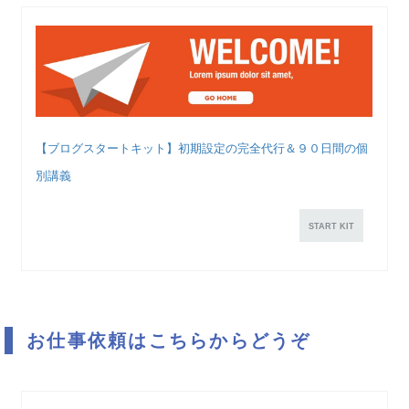
【ブログスタートキット】初期設定の完全代行＆９０日間の個
別講義
START KIT
お仕事依頼はこちらからどうぞ