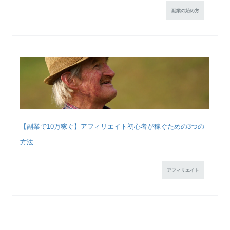
副業の始め方
【副業で10万稼ぐ】アフィリエイト初心者が稼ぐための3つの
方法
アフィリエイト