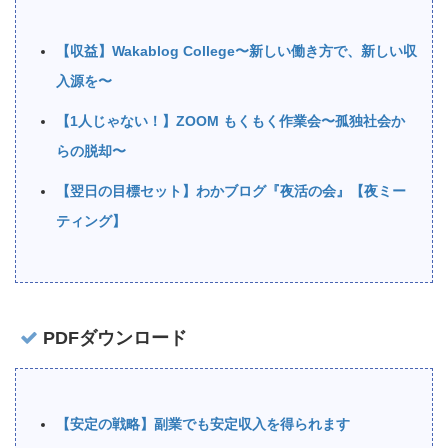
【収益】Wakablog College〜新しい働き方で、新しい収
入源を〜
【1人じゃない！】ZOOM もくもく作業会〜孤独社会か
らの脱却〜
【翌日の目標セット】わかブログ『夜活の会』【夜ミー
ティング】
PDFダウンロード
【安定の戦略】副業でも安定収入を得られます