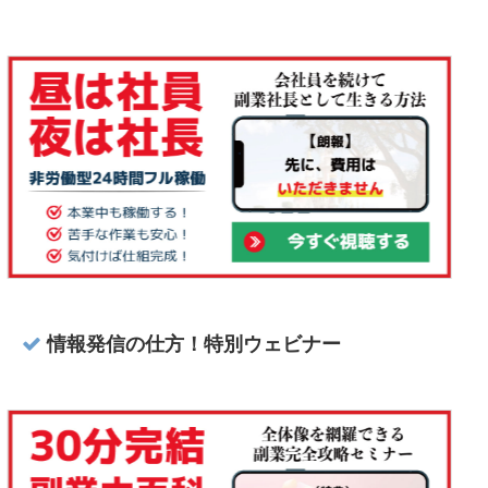
情報発信の仕方！特別ウェビナー