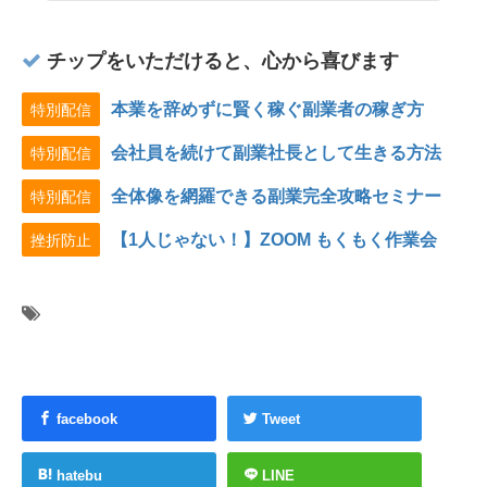
チップをいただけると、心から喜びます
本業を辞めずに賢く稼ぐ副業者の稼ぎ方
特別配信
会社員を続けて副業社長として生きる方法
特別配信
全体像を網羅できる副業完全攻略セミナー
特別配信
【1人じゃない！】ZOOM もくもく作業会
挫折防止
facebook
Tweet
hatebu
LINE