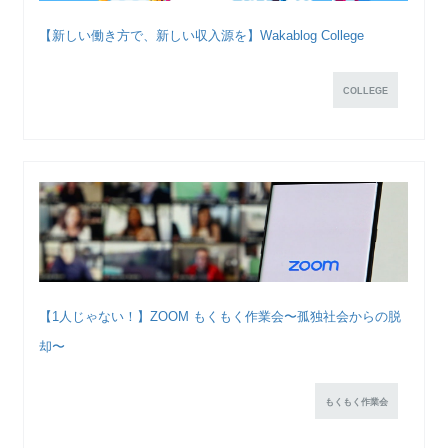
【新しい働き方で、新しい収入源を】Wakablog College
COLLEGE
【1人じゃない！】ZOOM もくもく作業会〜孤独社会からの脱
却〜
もくもく作業会