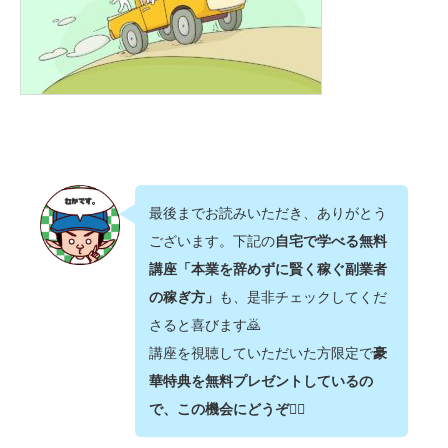
最後までお読みいただき、ありがとう
ございます。下記の
自宅で学べる無料
講座「本業を辞めずに賢く稼ぐ副業者
の稼ぎ方」
も、是非チェックしてくだ
さると喜びます🙇‍
講座を視聴していただいた方限定で
豪
華特典を無料プレゼントしているの
で、この機会にどうぞ💁‍♂️