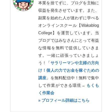
本業を捨てずに、ブログを主軸に
収益を発生させています。また、
副業を始めた人が迷わずに学べる
オンラインスクール【Wakablog
College】を運営しています。当
ブログではみなさんにとって有益
な情報を無料で提供していきま
す。一緒に頑張っていきましょ
う！「
サラリーマンや主婦の方向
け！個人の力でお金を稼ぐための
講座
」を無料配信中！無料で集中
して作業ができる環境→
もくも
く作業会
» プロフィール詳細はこちら