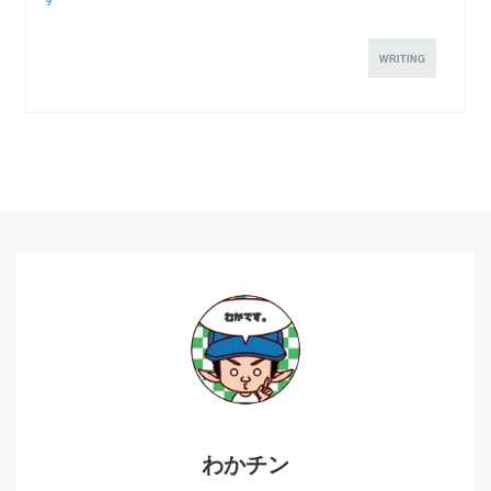
WRITING
わかチン