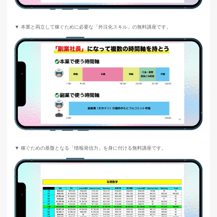
▼ 本業と両立して稼ぐために必要な「外注化スキル」の無料講座です。
▼ 稼ぐための基盤となる「情報発信力」を身に付ける無料講座です。