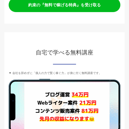
約束の『無料で稼げる特典』を受け取る
自宅で学べる無料講座
▼ 会社を辞めずに「個人の力で賢く稼ぐ力」が身に付く無料講座です。