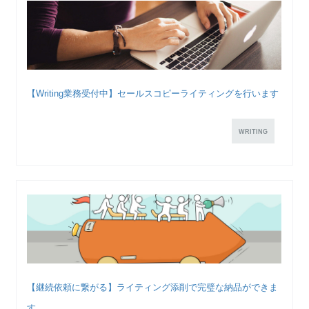
【Writing業務受付中】セールスコピーライティングを行います
WRITING
【継続依頼に繋がる】ライティング添削で完璧な納品ができま
す