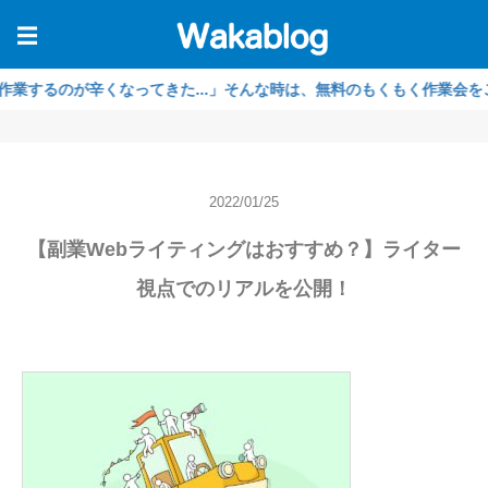
☰
のが辛くなってきた...」そんな時は、無料のもくもく作業会をご利用く
2022/01/25
【副業Webライティングはおすすめ？】ライター
視点でのリアルを公開！