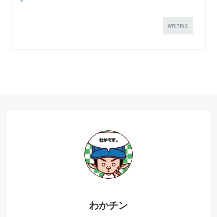
WRITING
わかチン