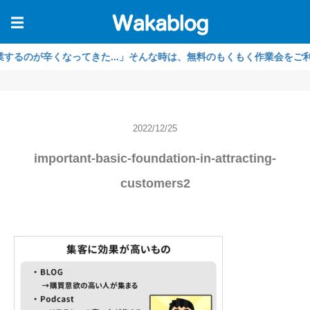
☰
が辛くなってきた...」そんな時は、無料のもくもく作業会をご利用くだ
2022/12/25
important-basic-foundation-in-attracting-
customers2