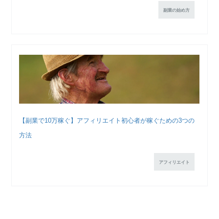
副業の始め方
【副業で10万稼ぐ】アフィリエイト初心者が稼ぐための3つの
方法
アフィリエイト