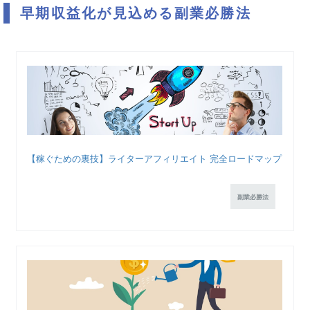
早期収益化が見込める副業必勝法
【稼ぐための裏技】ライターアフィリエイト 完全ロードマップ
副業必勝法