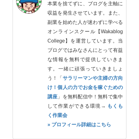
本業を捨てずに、ブログを主軸に
収益を発生させています。また、
副業を始めた人が迷わずに学べる
オンラインスクール【Wakablog
College】を運営しています。当
ブログではみなさんにとって有益
な情報を無料で提供していきま
す。一緒に頑張っていきましょ
う！「
サラリーマンや主婦の方向
け！個人の力でお金を稼ぐための
講座
」を無料配信中！無料で集中
して作業ができる環境→
もくも
く作業会
» プロフィール詳細はこちら