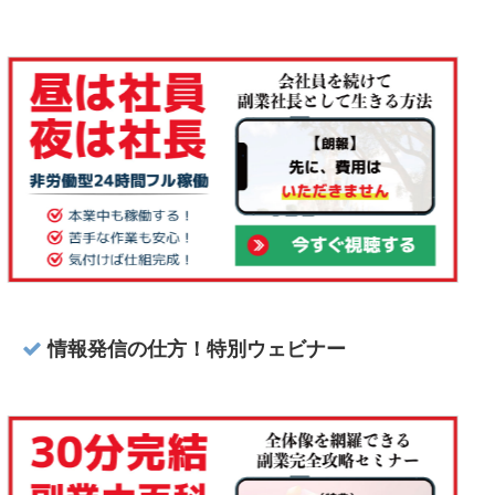
情報発信の仕方！特別ウェビナー