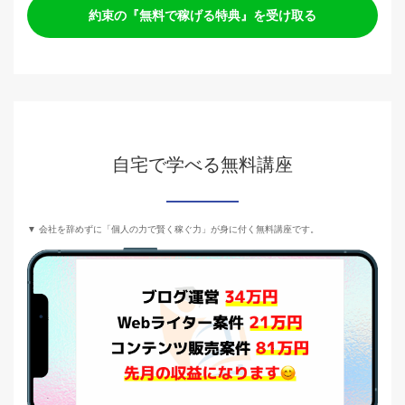
約束の『無料で稼げる特典』を受け取る
自宅で学べる無料講座
▼ 会社を辞めずに「個人の力で賢く稼ぐ力」が身に付く無料講座です。