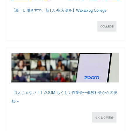
【新しい働き方で、新しい収入源を】Wakablog College
COLLEGE
【1人じゃない！】ZOOM もくもく作業会〜孤独社会からの脱
却〜
もくもく作業会