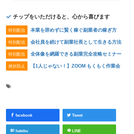
チップをいただけると、心から喜びます
本業を辞めずに賢く稼ぐ副業者の稼ぎ方
特別配信
会社員を続けて副業社長として生きる方法
特別配信
全体像を網羅できる副業完全攻略セミナー
特別配信
【1人じゃない！】ZOOM もくもく作業会
挫折防止
facebook
Tweet
hatebu
LINE