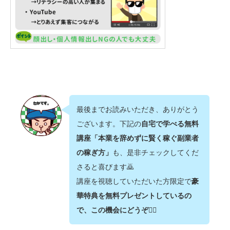
最後までお読みいただき、ありがとう
ございます。下記の
自宅で学べる無料
講座「本業を辞めずに賢く稼ぐ副業者
の稼ぎ方」
も、是非チェックしてくだ
さると喜びます🙇‍
講座を視聴していただいた方限定で
豪
華特典を無料プレゼントしているの
で、この機会にどうぞ💁‍♂️