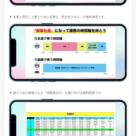
▼ 本業と両立して稼ぐために必要な「外注化スキル」の無料講座です。
▼ 稼ぐための基盤となる「情報発信力」を身に付ける無料講座です。