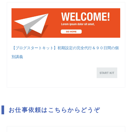
【ブログスタートキット】初期設定の完全代行＆９０日間の個
別講義
START KIT
お仕事依頼はこちらからどうぞ