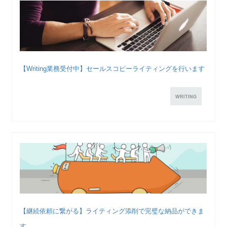
【Writing業務受付中】セールスコピーライティングを行います
WRITING
【継続依頼に繋がる】ライティング添削で完璧な納品ができま
す