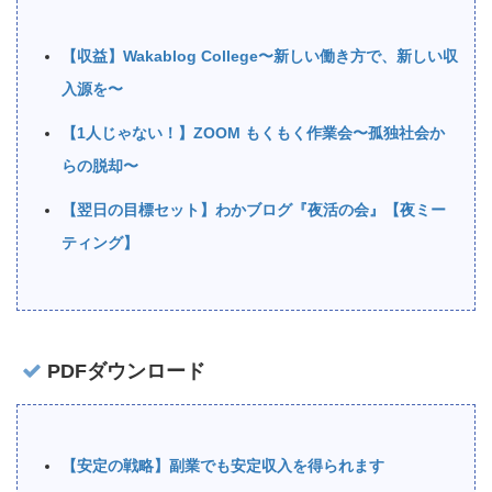
【収益】Wakablog College〜新しい働き方で、新しい収
入源を〜
【1人じゃない！】ZOOM もくもく作業会〜孤独社会か
らの脱却〜
【翌日の目標セット】わかブログ『夜活の会』【夜ミー
ティング】
PDFダウンロード
【安定の戦略】副業でも安定収入を得られます