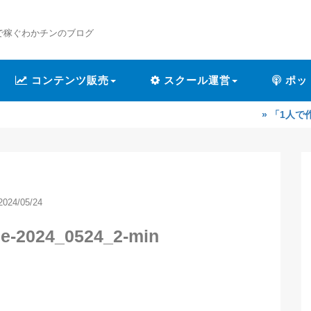
で稼ぐわかチンのブログ
コンテンツ販売
スクール運営
ポッ
» 「1人で作業するのが辛
2024/05/24
ce-2024_0524_2-min