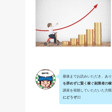
最後までお読みいただき、あり
を辞めずに賢く稼ぐ副業者の稼
講座を視聴していただいた方限
にどうぞ💁‍♂️