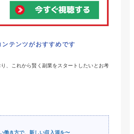
コンテンツがおすすめです
おり、これから賢く副業をスタートしたいとお考
e〜新しい働き方で、新しい収入源を〜