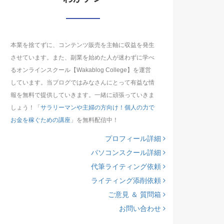
本業を捨てずに、コンテンツ販売を主軸に収益を発生
させています。また、副業を始めた人が迷わずに学べ
るオンラインスクール【Wakablog College】を運営
しています。当ブログではみなさんにとって有益な情
報を無料で提供していきます。一緒に頑張っていきま
しょう！「
サラリーマンや主婦の方向け！個人の力で
お金を稼ぐための講座
」を無料配信中！
プロフィール詳細
パソコンスクール詳細
代筆ライティング依頼
ライティング添削依頼
ご意見 ＆ 質問箱
お問い合わせ