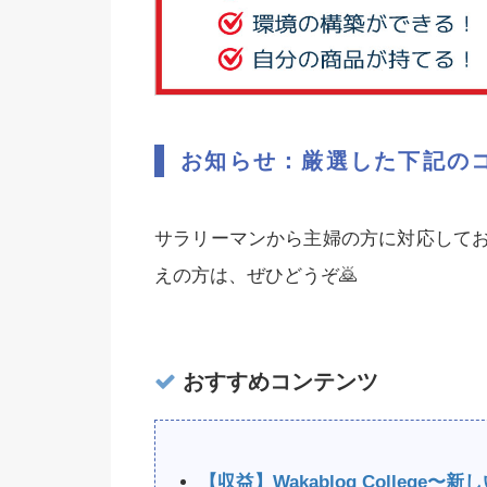
お知らせ：厳選した下記の
サラリーマンから主婦の方に対応して
えの方は、ぜひどうぞ🙇‍
おすすめコンテンツ
【収益】Wakablog Colleg