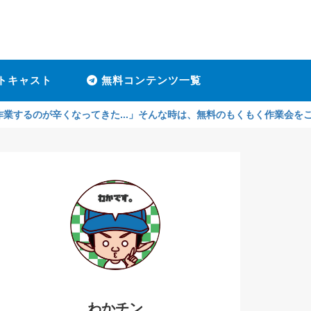
トキャスト
無料コンテンツ一覧
くなってきた...」そんな時は、無料のもくもく作業会をご利用ください
わかチン