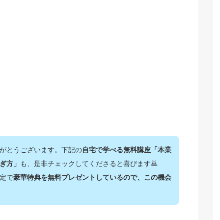
がとうございます。下記の
自宅で学べる無料講座「本業
ぎ方」
も、是非チェックしてくださると喜びます🙇‍
定で
豪華特典を無料プレゼントしているので、この機会