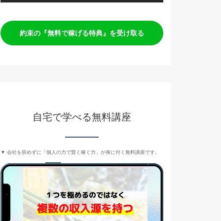
約束の『無料で稼げる特典』を受け取る
自宅で学べる無料講座
▼ 会社を辞めずに「個人の力で賢く稼ぐ力」が身に付く無料講座です。