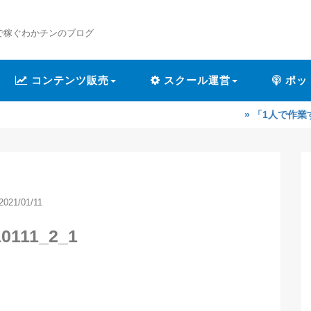
で稼ぐわかチンのブログ
コンテンツ販売
スクール運営
ポッ
» 「1人で作業するのが辛くな
2021/01/11
10111_2_1