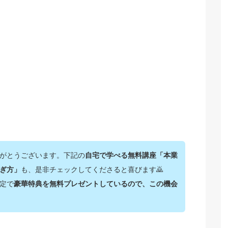
がとうございます。下記の
自宅で学べる無料講座「本業
ぎ方」
も、是非チェックしてくださると喜びます🙇‍
定で
豪華特典を無料プレゼントしているので、この機会