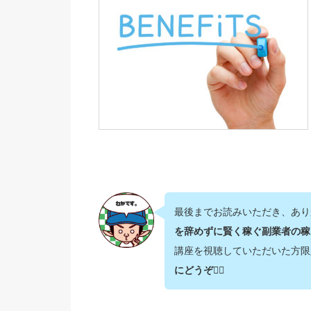
最後までお読みいただき、あり
を辞めずに賢く稼ぐ副業者の稼
講座を視聴していただいた方限
にどうぞ💁‍♂️