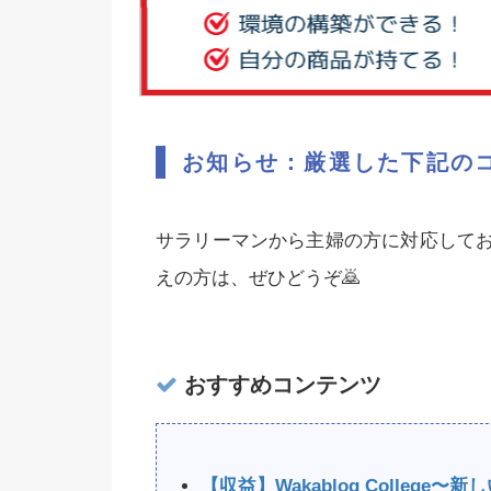
お知らせ：厳選した下記の
サラリーマンから主婦の方に対応して
えの方は、ぜひどうぞ🙇‍
おすすめコンテンツ
【収益】Wakablog Colleg