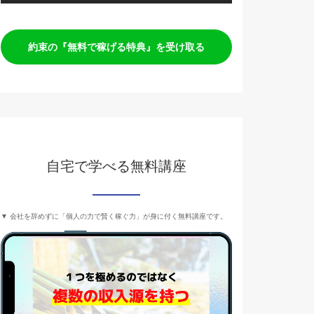
約束の『無料で稼げる特典』を受け取る
自宅で学べる無料講座
▼ 会社を辞めずに「個人の力で賢く稼ぐ力」が身に付く無料講座です。