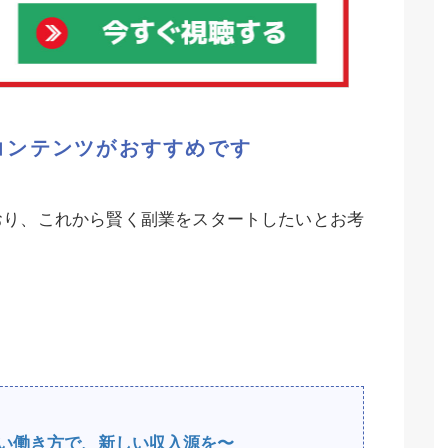
コンテンツがおすすめです
おり、これから賢く副業をスタートしたいとお考
e〜新しい働き方で、新しい収入源を〜