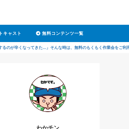
トキャスト
無料コンテンツ一覧
ってきた...」そんな時は、無料のもくもく作業会をご利用ください！孤
わかチン