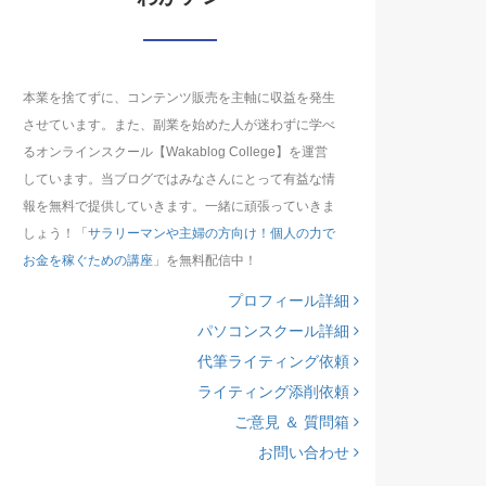
本業を捨てずに、コンテンツ販売を主軸に収益を発生
させています。また、副業を始めた人が迷わずに学べ
るオンラインスクール【Wakablog College】を運営
しています。当ブログではみなさんにとって有益な情
報を無料で提供していきます。一緒に頑張っていきま
しょう！「
サラリーマンや主婦の方向け！個人の力で
お金を稼ぐための講座
」を無料配信中！
プロフィール詳細
パソコンスクール詳細
代筆ライティング依頼
ライティング添削依頼
ご意見 ＆ 質問箱
お問い合わせ