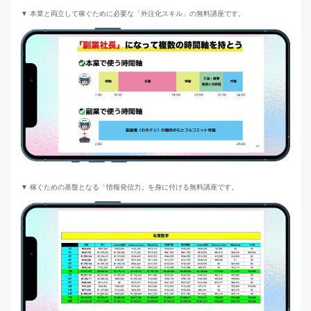
▼ 本業と両立して稼ぐために必要な「外注化スキル」の無料講座です。
▼ 稼ぐための基盤となる「情報発信力」を身に付ける無料講座です。