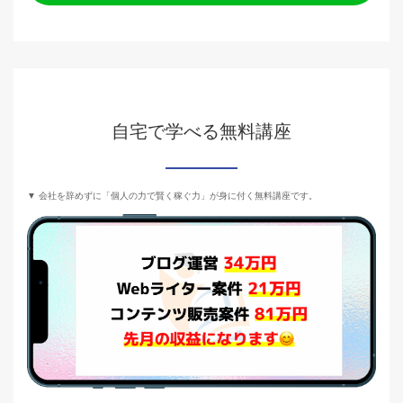
自宅で学べる無料講座
▼ 会社を辞めずに「個人の力で賢く稼ぐ力」が身に付く無料講座です。