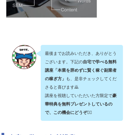
最後までお読みいただき、ありがとう
ございます。下記の
自宅で学べる無料
講座「本業を辞めずに賢く稼ぐ副業者
の稼ぎ方」
も、是非チェックしてくだ
さると喜びます🙇‍
講座を視聴していただいた方限定で
豪
華特典を無料プレゼントしているの
で、この機会にどうぞ💁‍♂️