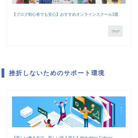
【ブログ初心者でも安心】おすすめオンラインスクール3選
ブログ
挫折しないためのサポート環境
【新しい働き方で、新しい収入源を】Wakablog College