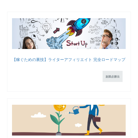
【稼ぐための裏技】ライターアフィリエイト 完全ロードマップ
副業必勝法