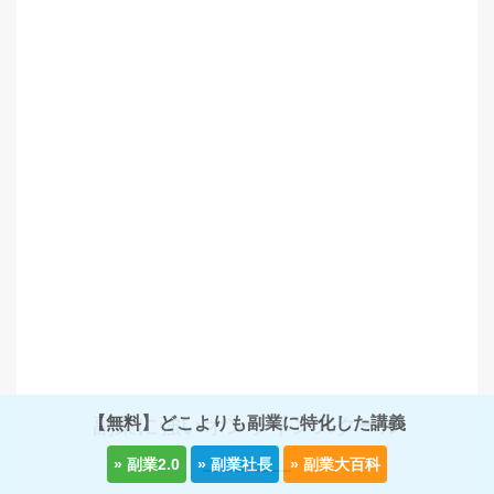
【無料】どこよりも副業に特化した講義
副業に強いオンラインスクール