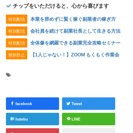
チップをいただけると、心から喜びます
本業を辞めずに賢く稼ぐ副業者の稼ぎ方
特別配信
会社員を続けて副業社長として生きる方法
特別配信
全体像を網羅できる副業完全攻略セミナー
特別配信
【1人じゃない！】ZOOM もくもく作業会
挫折防止
facebook
Tweet
hatebu
LINE