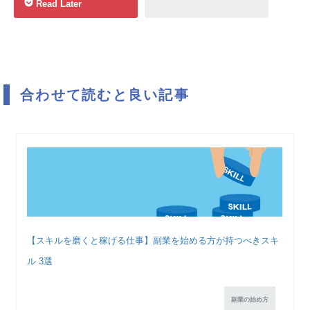
Read Later
合わせて読むと良い記事
【スキルを磨くと稼げる仕事】副業を始める方が持つべきスキ
ル 3選
副業の始め方