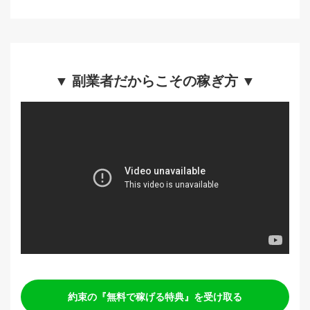
▼ 副業者だからこその稼ぎ方 ▼
約束の『無料で稼げる特典』を受け取る