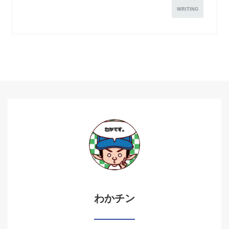
WRITING
わかチン