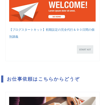
【ブログスタートキット】初期設定の完全代行＆９０日間の個
別講義
START KIT
お仕事依頼はこちらからどうぞ