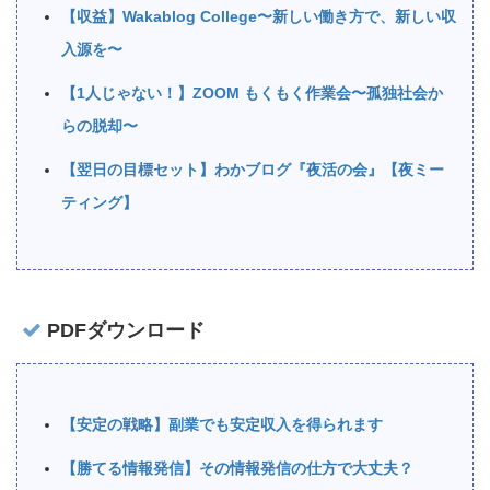
【収益】Wakablog College〜新しい働き方で、新しい収
入源を〜
【1人じゃない！】ZOOM もくもく作業会〜孤独社会か
らの脱却〜
【翌日の目標セット】わかブログ『夜活の会』【夜ミー
ティング】
PDFダウンロード
【安定の戦略】副業でも安定収入を得られます
【勝てる情報発信】その情報発信の仕方で大丈夫？