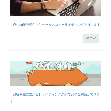
【Writing業務受付中】セールスコピーライティングを行います
WRITING
【継続依頼に繋がる】ライティング添削で完璧な納品ができま
す