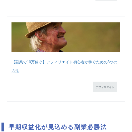
【副業で10万稼ぐ】アフィリエイト初心者が稼ぐための3つの
方法
アフィリエイト
早期収益化が見込める副業必勝法