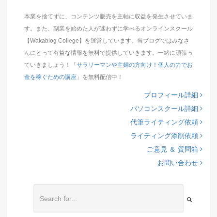
本業を捨てずに、コンテンツ販売を主軸に収益を発生させていま
す。また、副業を始めた人が迷わずに学べるオンラインスクール
【Wakablog College】を運営しています。当ブログではみなさ
んにとって有益な情報を無料で提供していきます。一緒に頑張っ
ていきましょう！「
サラリーマンや主婦の方向け！個人の力でお
金を稼ぐための講座
」を無料配信中！
プロフィール詳細
パソコンスクール詳細
代筆ライティング依頼
ライティング添削依頼
ご意見 ＆ 質問箱
お問い合わせ