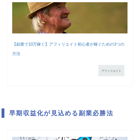
【副業で10万稼ぐ】アフィリエイト初心者が稼ぐための3つの
方法
アフィリエイト
早期収益化が見込める副業必勝法