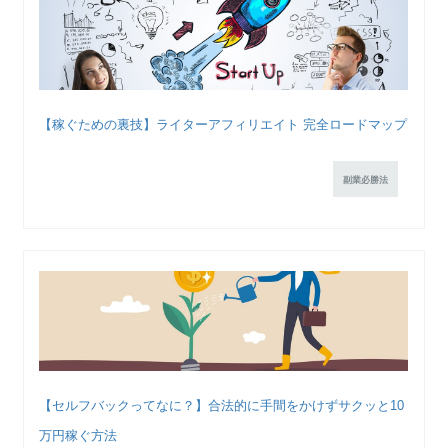
【稼ぐための裏技】ライターアフィリエイト 完全ロードマップ
副業必勝法
【セルフバックってなに？】合法的に手間をかけずサクッと10
万円稼ぐ方法