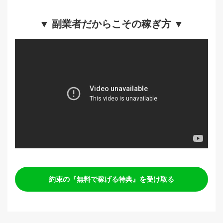
▼ 副業者だからこその稼ぎ方 ▼
約束の『無料で稼げる特典』を受け取る