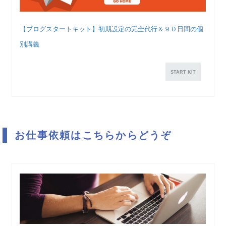
【ブログスタートキット】初期設定の完全代行＆９０日間の個
別講義
START KIT
お仕事依頼はこちらからどうぞ