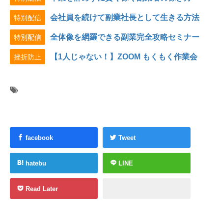
会社員を続けて副業社長として生きる方法
特別配信
全体像を網羅できる副業完全攻略セミナー
特別配信
【1人じゃない！】ZOOM もくもく作業会
挫折防止
facebook
Tweet
hatebu
LINE
Read Later