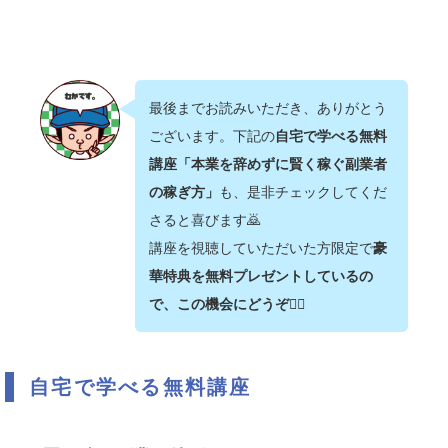
最後までお読みいただき、ありがとう
ございます。下記の
自宅で学べる無料
講座「本業を辞めずに賢く稼ぐ副業者
の稼ぎ方」
も、是非チェックしてくだ
さると喜びます🙇‍
講座を視聴していただいた方限定で
豪
華特典を無料プレゼントしているの
で、この機会にどうぞ💁‍♂️
自宅で学べる無料講座