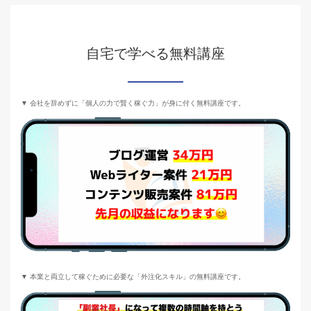
自宅で学べる無料講座
▼ 会社を辞めずに「個人の力で賢く稼ぐ力」が身に付く無料講座です。
▼ 本業と両立して稼ぐために必要な「外注化スキル」の無料講座です。