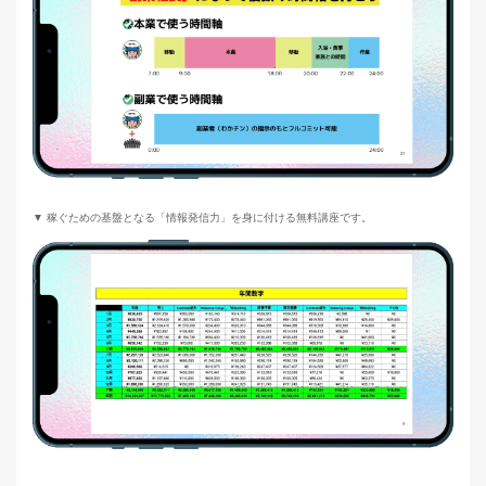
▼ 稼ぐための基盤となる「情報発信力」を身に付ける無料講座です。