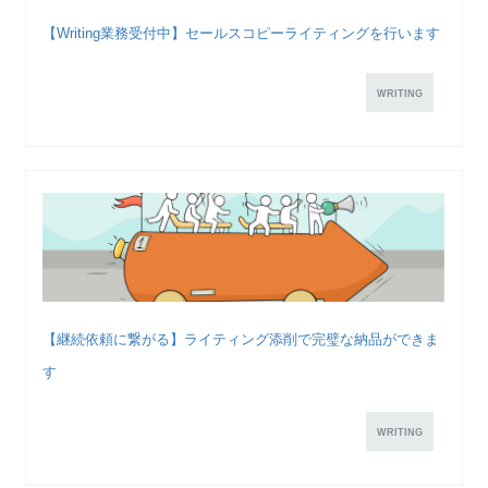
【Writing業務受付中】セールスコピーライティングを行います
WRITING
【継続依頼に繋がる】ライティング添削で完璧な納品ができま
す
WRITING