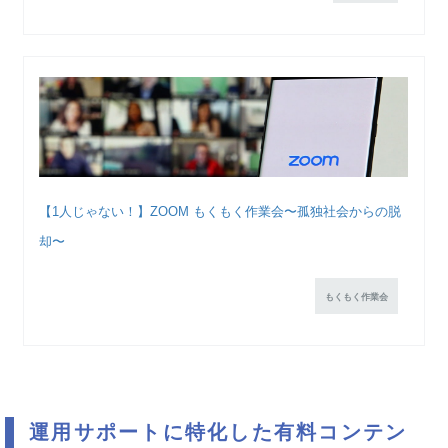
【1人じゃない！】ZOOM もくもく作業会〜孤独社会からの脱
却〜
もくもく作業会
運用サポートに特化した有料コンテン