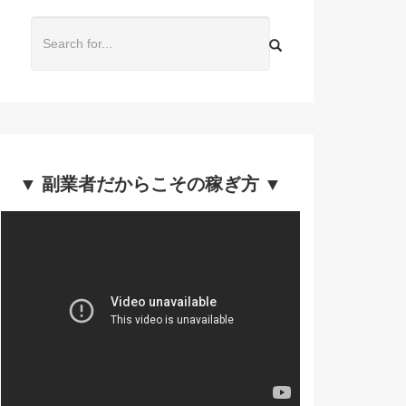
▼ 副業者だからこその稼ぎ方 ▼