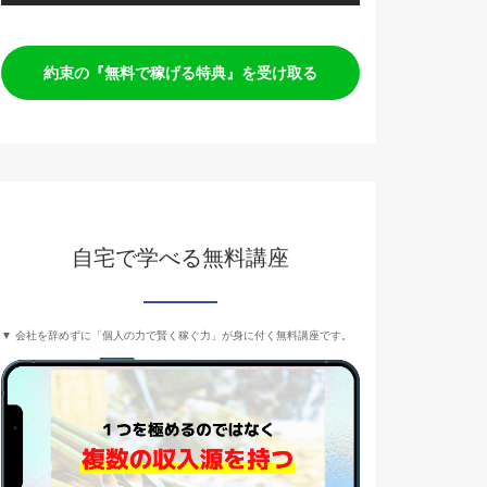
約束の『無料で稼げる特典』を受け取る
自宅で学べる無料講座
▼ 会社を辞めずに「個人の力で賢く稼ぐ力」が身に付く無料講座です。