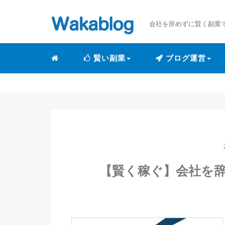
会社を辞めずに賢く副業
賢い副業
ブログ運営
【賢く稼ぐ】会社を