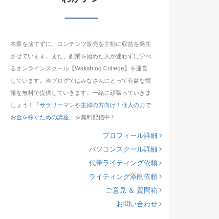
本業を捨てずに、コンテンツ販売を主軸に収益を発生
させています。また、副業を始めた人が迷わずに学べ
るオンラインスクール【Wakablog College】を運営
しています。当ブログではみなさんにとって有益な情
報を無料で提供していきます。一緒に頑張っていきま
しょう！「
サラリーマンや主婦の方向け！個人の力で
お金を稼ぐための講座
」を無料配信中！
プロフィール詳細
パソコンスクール詳細
代筆ライティング依頼
ライティング添削依頼
ご意見 ＆ 質問箱
お問い合わせ