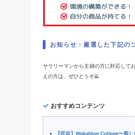
お知らせ：厳選した下記の
サラリーマンから主婦の方に対応して
えの方は、ぜひどうぞ🙇‍
おすすめコンテンツ
【収益】Wakablog Colleg