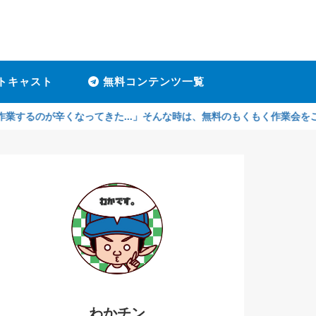
トキャスト
無料コンテンツ一覧
くなってきた...」そんな時は、無料のもくもく作業会をご利用くださ
わかチン