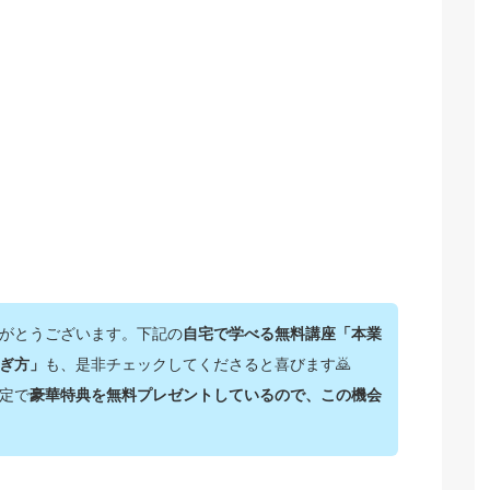
がとうございます。下記の
自宅で学べる無料講座「本業
ぎ方」
も、是非チェックしてくださると喜びます🙇‍
定で
豪華特典を無料プレゼントしているので、この機会