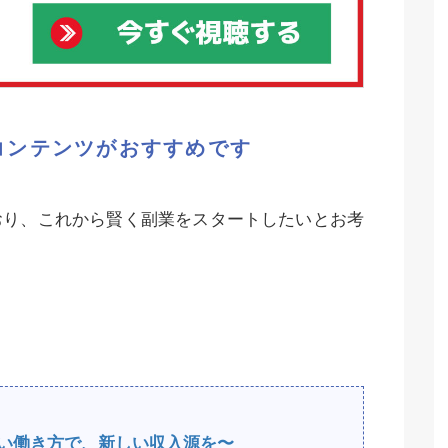
コンテンツがおすすめです
おり、これから賢く副業をスタートしたいとお考
e〜新しい働き方で、新しい収入源を〜