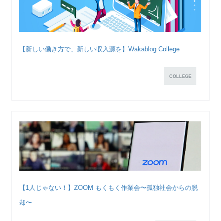
【新しい働き方で、新しい収入源を】Wakablog College
COLLEGE
【1人じゃない！】ZOOM もくもく作業会〜孤独社会からの脱
却〜