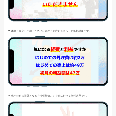
▼ 本業と両立して稼ぐために必要な「外注化スキル」の無料講座です。
▼ 稼ぐための基盤となる「情報発信力」を身に付ける無料講座です。