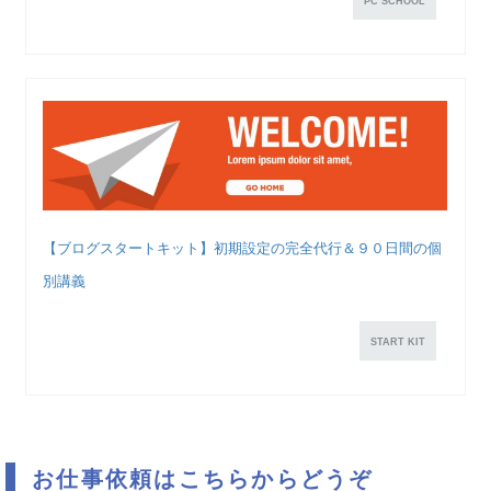
PC SCHOOL
【ブログスタートキット】初期設定の完全代行＆９０日間の個
別講義
START KIT
お仕事依頼はこちらからどうぞ