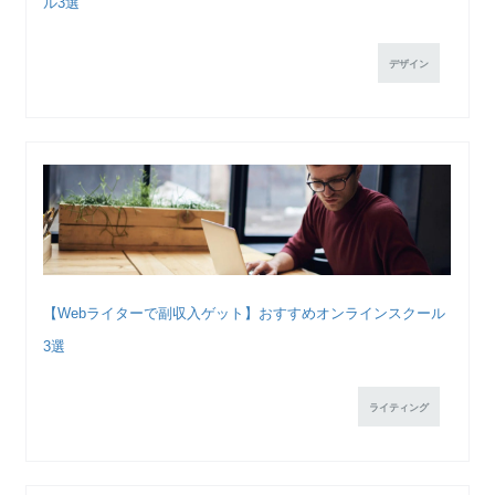
ル3選
デザイン
【Webライターで副収入ゲット】おすすめオンラインスクール
3選
ライティング