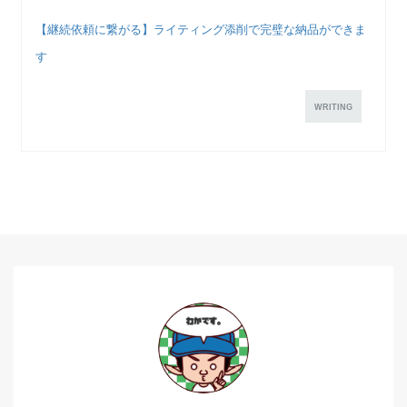
【継続依頼に繋がる】ライティング添削で完璧な納品ができま
す
WRITING