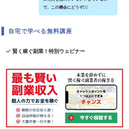
で、この機会にどうぞ💁‍♂️
自宅で学べる無料講座
賢く稼ぐ副業！特別ウェビナー