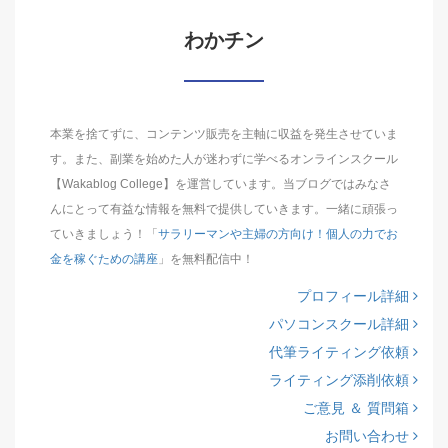
わかチン
本業を捨てずに、コンテンツ販売を主軸に収益を発生させていま
す。また、副業を始めた人が迷わずに学べるオンラインスクール
【Wakablog College】を運営しています。当ブログではみなさ
んにとって有益な情報を無料で提供していきます。一緒に頑張っ
ていきましょう！「
サラリーマンや主婦の方向け！個人の力でお
金を稼ぐための講座
」を無料配信中！
プロフィール詳細
パソコンスクール詳細
代筆ライティング依頼
ライティング添削依頼
ご意見 ＆ 質問箱
お問い合わせ