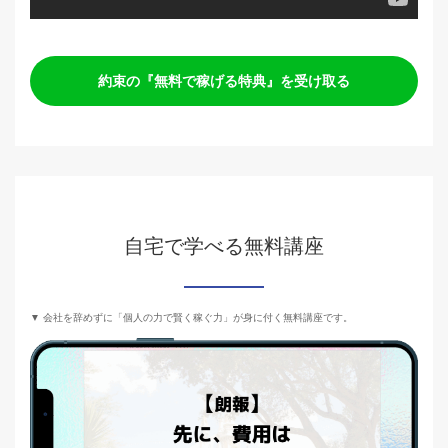
約束の『無料で稼げる特典』を受け取る
自宅で学べる無料講座
▼ 会社を辞めずに「個人の力で賢く稼ぐ力」が身に付く無料講座です。