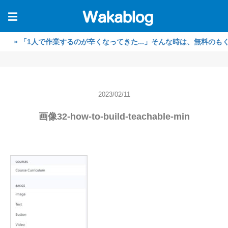
☰
1人で作業するのが辛くなってきた...」そんな時は、無料のもくもく作
2023/02/11
画像32-how-to-build-teachable-min