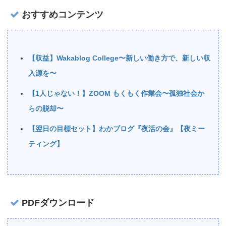
おすすめコンテンツ
【収益】Wakablog College〜新しい働き方で、新しい収
入源を〜
【1人じゃない！】ZOOM もくもく作業会〜孤独社会か
らの脱却〜
【翌日の目標セット】わかブログ『夜活の会』【夜ミー
ティング】
PDFダウンロード