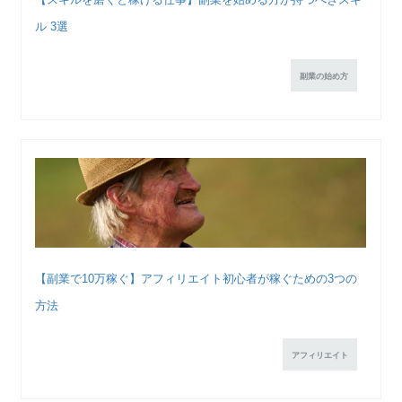
ル 3選
副業の始め方
【副業で10万稼ぐ】アフィリエイト初心者が稼ぐための3つの
方法
アフィリエイト