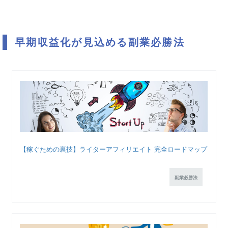
早期収益化が見込める副業必勝法
【稼ぐための裏技】ライターアフィリエイト 完全ロードマップ
副業必勝法