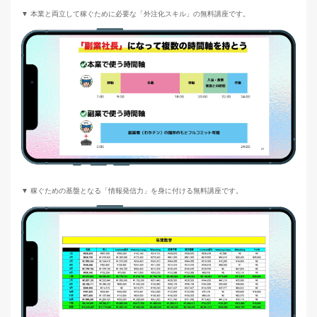
▼ 本業と両立して稼ぐために必要な「外注化スキル」の無料講座です。
▼ 稼ぐための基盤となる「情報発信力」を身に付ける無料講座です。