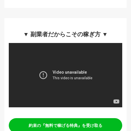
▼ 副業者だからこその稼ぎ方 ▼
約束の『無料で稼げる特典』を受け取る