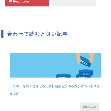
Read Later
合わせて読むと良い記事
【スキルを磨くと稼げる仕事】副業を始める方が持つべきスキ
ル 3選
副業の始め方