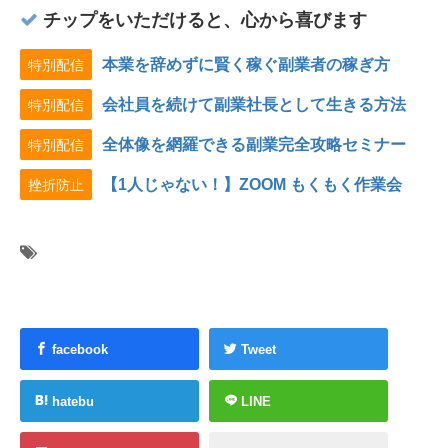
チップをいただけると、心から喜びます
本業を辞めずに賢く稼ぐ副業者の稼ぎ方
特別配信
会社員を続けて副業社長として生きる方法
特別配信
全体像を網羅できる副業完全攻略セミナー
特別配信
【1人じゃない！】ZOOM もくもく作業会
挫折防止
facebook
Tweet
hatebu
LINE