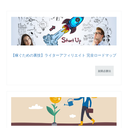
【稼ぐための裏技】ライターアフィリエイト 完全ロードマップ
副業必勝法