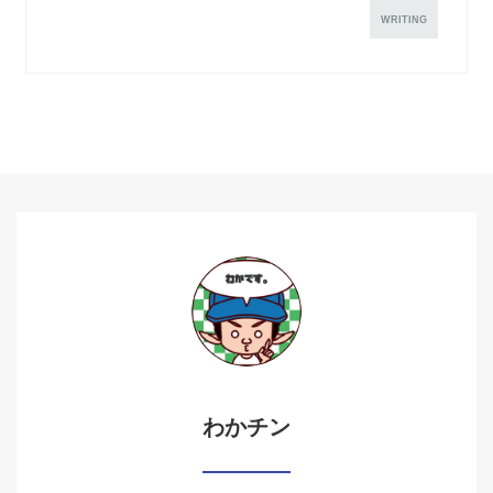
WRITING
わかチン