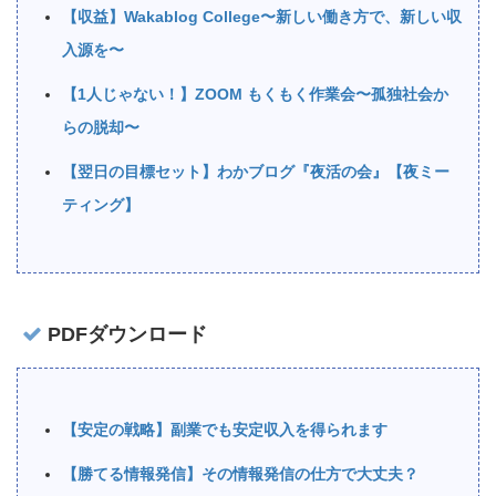
【収益】Wakablog College〜新しい働き方で、新しい収
入源を〜
【1人じゃない！】ZOOM もくもく作業会〜孤独社会か
らの脱却〜
【翌日の目標セット】わかブログ『夜活の会』【夜ミー
ティング】
PDFダウンロード
【安定の戦略】副業でも安定収入を得られます
【勝てる情報発信】その情報発信の仕方で大丈夫？