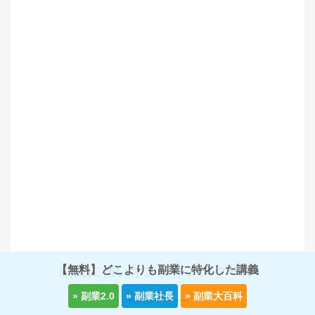
【無料】どこよりも副業に特化した講義
副業に強いオンラインスクール