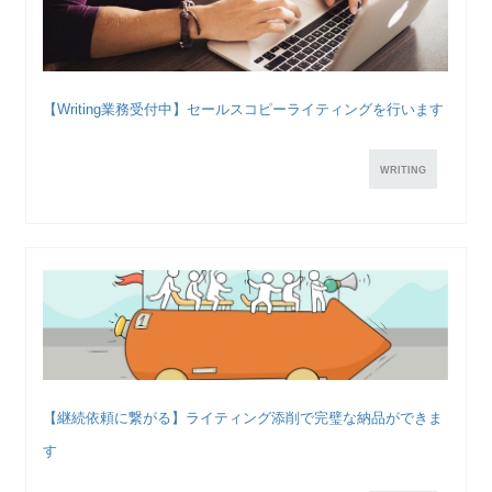
【Writing業務受付中】セールスコピーライティングを行います
WRITING
【継続依頼に繋がる】ライティング添削で完璧な納品ができま
す