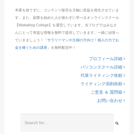
本業を捨てずに、コンテンツ販売を主軸に収益を発生させていま
す。また、副業を始めた人が迷わずに学べるオンラインスクール
【Wakablog College】を運営しています。当ブログではみなさ
んにとって有益な情報を無料で提供していきます。一緒に頑張っ
ていきましょう！「
サラリーマンや主婦の方向け！個人の力でお
金を稼ぐための講座
」を無料配信中！
プロフィール詳細
パソコンスクール詳細
代筆ライティング依頼
ライティング添削依頼
ご意見 ＆ 質問箱
お問い合わせ