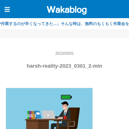
☰
るのが辛くなってきた...」そんな時は、無料のもくもく作業会をご利用
2023/03/01
harsh-reality-2023_0301_2-min