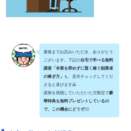
最後までお読みいただき、ありがとう
ございます。下記の
自宅で学べる無料
講座「本業を辞めずに賢く稼ぐ副業者
の稼ぎ方」
も、是非チェックしてくだ
さると喜びます🙇‍
講座を視聴していただいた方限定で
豪
華特典を無料プレゼントしているの
で、この機会にどうぞ💁‍♂️