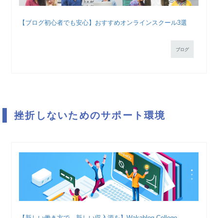
【ブログ初心者でも安心】おすすめオンラインスクール3選
ブログ
挫折しないためのサポート環境
【新しい働き方で、新しい収入源を】Wakablog College