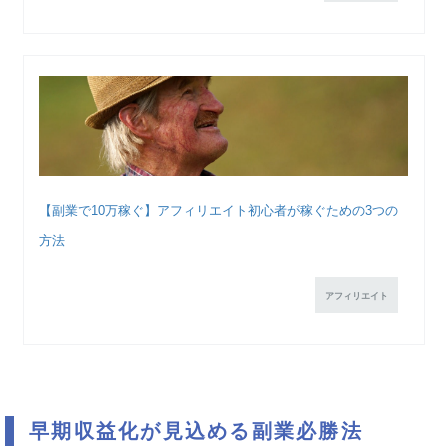
【副業で10万稼ぐ】アフィリエイト初心者が稼ぐための3つの
方法
アフィリエイト
早期収益化が見込める副業必勝法