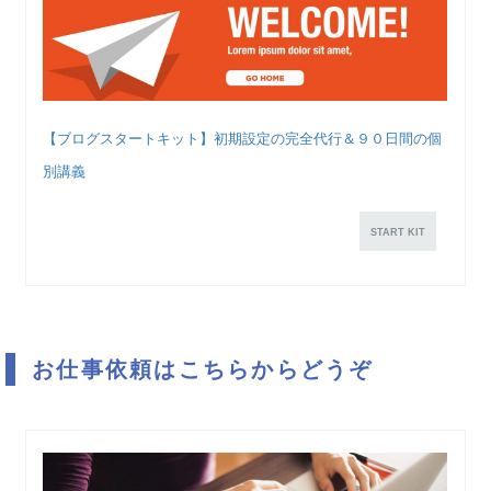
【ブログスタートキット】初期設定の完全代行＆９０日間の個
別講義
START KIT
お仕事依頼はこちらからどうぞ