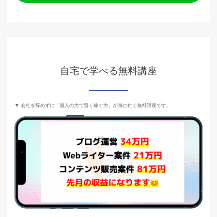
自宅で学べる無料講座
▼ 会社を辞めずに「個人の力で賢く稼ぐ力」が身に付く無料講座です。