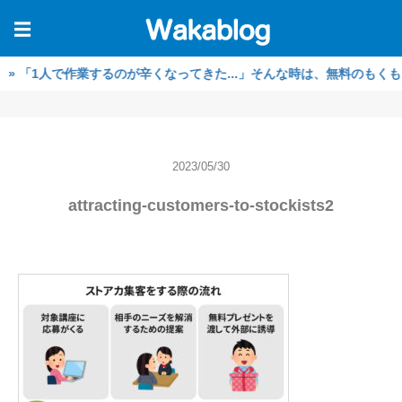
☰
人で作業するのが辛くなってきた...」そんな時は、無料のもくもく作業
2023/05/30
attracting-customers-to-stockists2