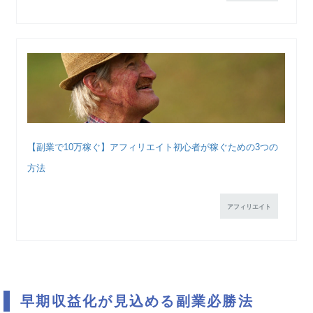
【副業で10万稼ぐ】アフィリエイト初心者が稼ぐための3つの
方法
アフィリエイト
早期収益化が見込める副業必勝法