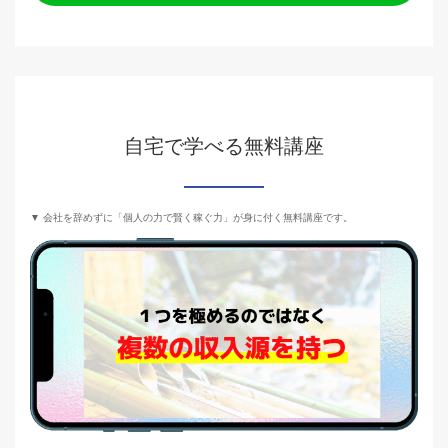
自宅で学べる無料講座
▼ 会社を辞めずに「個人の力で賢く稼ぐ力」が身に付く無料講座です。