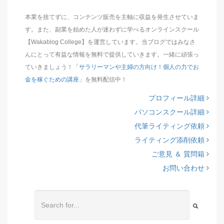
本業を捨てずに、コンテンツ販売を主軸に収益を発生させていま
す。また、副業を始めた人が迷わずに学べるオンラインスクール
【Wakablog College】を運営しています。当ブログではみなさ
んにとって有益な情報を無料で提供していきます。一緒に頑張っ
ていきましょう！「
サラリーマンや主婦の方向け！個人の力でお
金を稼ぐための講座
」を無料配信中！
プロフィール詳細
パソコンスクール詳細
代筆ライティング依頼
ライティング添削依頼
ご意見 ＆ 質問箱
お問い合わせ