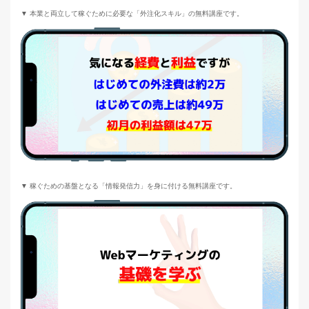
▼ 本業と両立して稼ぐために必要な「外注化スキル」の無料講座です。
▼ 稼ぐための基盤となる「情報発信力」を身に付ける無料講座です。