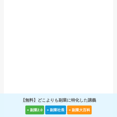
【無料】どこよりも副業に特化した講義
副業に強いオンラインスクール