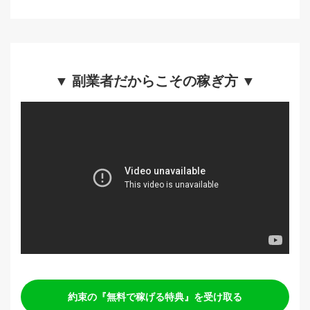
▼ 副業者だからこその稼ぎ方 ▼
約束の『無料で稼げる特典』を受け取る