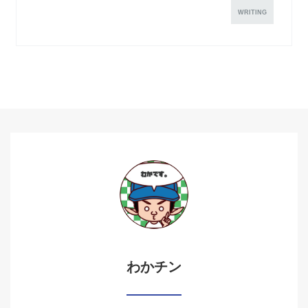
WRITING
わかチン