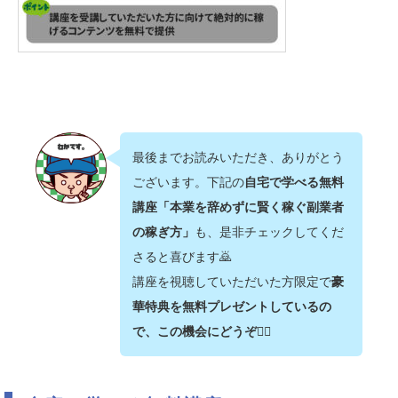
最後までお読みいただき、ありがとう
ございます。下記の
自宅で学べる無料
講座「本業を辞めずに賢く稼ぐ副業者
の稼ぎ方」
も、是非チェックしてくだ
さると喜びます🙇‍
講座を視聴していただいた方限定で
豪
華特典を無料プレゼントしているの
で、この機会にどうぞ💁‍♂️