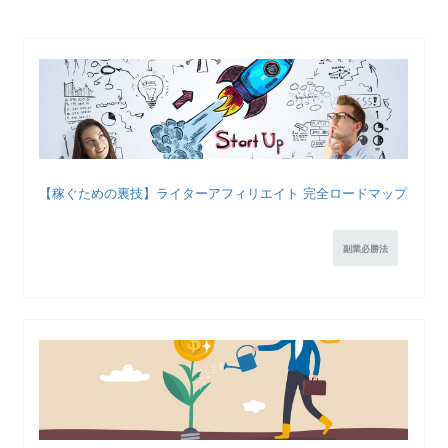
【稼ぐための裏技】ライターアフィリエイト 完全ロードマップ
副業必勝法