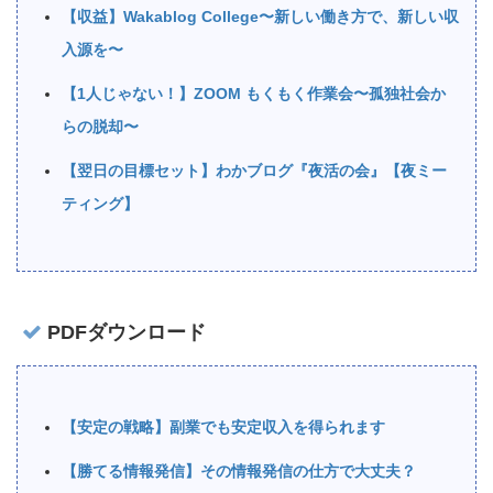
【収益】Wakablog College〜新しい働き方で、新しい収
入源を〜
【1人じゃない！】ZOOM もくもく作業会〜孤独社会か
らの脱却〜
【翌日の目標セット】わかブログ『夜活の会』【夜ミー
ティング】
PDFダウンロード
【安定の戦略】副業でも安定収入を得られます
【勝てる情報発信】その情報発信の仕方で大丈夫？