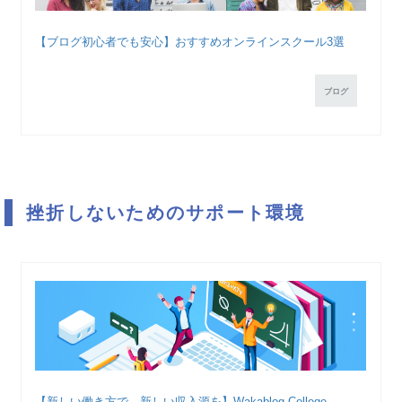
【ブログ初心者でも安心】おすすめオンラインスクール3選
ブログ
挫折しないためのサポート環境
【新しい働き方で、新しい収入源を】Wakablog College