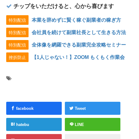
チップをいただけると、心から喜びます
本業を辞めずに賢く稼ぐ副業者の稼ぎ方
特別配信
会社員を続けて副業社長として生きる方法
特別配信
全体像を網羅できる副業完全攻略セミナー
特別配信
【1人じゃない！】ZOOM もくもく作業会
挫折防止
facebook
Tweet
hatebu
LINE