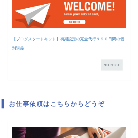
【ブログスタートキット】初期設定の完全代行＆９０日間の個
別講義
START KIT
お仕事依頼はこちらからどうぞ