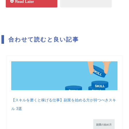
Read Later
合わせて読むと良い記事
【スキルを磨くと稼げる仕事】副業を始める方が持つべきスキ
ル 3選
副業の始め方