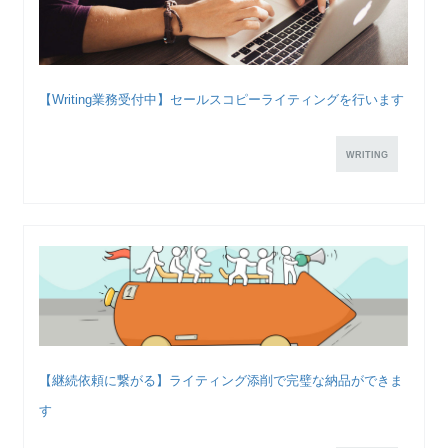
【Writing業務受付中】セールスコピーライティングを行います
WRITING
【継続依頼に繋がる】ライティング添削で完璧な納品ができま
す