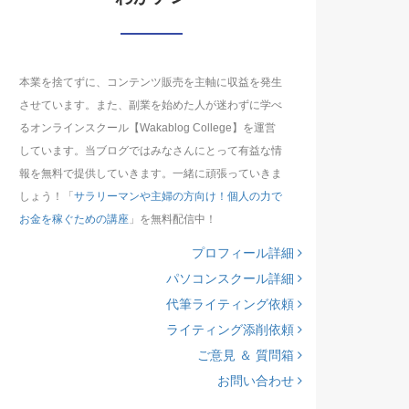
本業を捨てずに、コンテンツ販売を主軸に収益を発生
させています。また、副業を始めた人が迷わずに学べ
るオンラインスクール【Wakablog College】を運営
しています。当ブログではみなさんにとって有益な情
報を無料で提供していきます。一緒に頑張っていきま
しょう！「
サラリーマンや主婦の方向け！個人の力で
お金を稼ぐための講座
」を無料配信中！
プロフィール詳細
パソコンスクール詳細
代筆ライティング依頼
ライティング添削依頼
ご意見 ＆ 質問箱
お問い合わせ