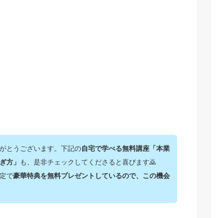
がとうございます。下記の
自宅で学べる無料講座「本業
ぎ方」
も、是非チェックしてくださると喜びます🙇‍
定で
豪華特典を無料プレゼントしているので、この機会