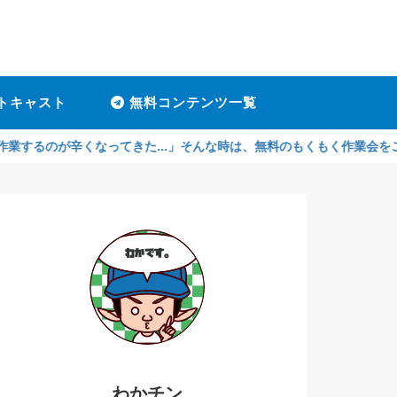
トキャスト
無料コンテンツ一覧
辛くなってきた...」そんな時は、無料のもくもく作業会をご利用くださ
わかチン