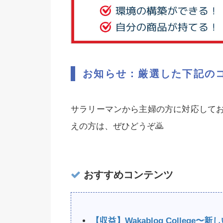
お知らせ：厳選した下記の
サラリーマンから主婦の方に対応して
えの方は、ぜひどうぞ🙇‍
おすすめコンテンツ
【収益】Wakablog Colleg