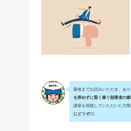
最後までお読みいただき、あり
を辞めずに賢く稼ぐ副業者の稼
講座を視聴していただいた方限
にどうぞ💁‍♂️