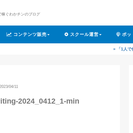
で稼ぐわかチンのブログ
コンテンツ販売
スクール運営
ポッ
» 「1人で作業するのが
2023/04/11
riting-2024_0412_1-min