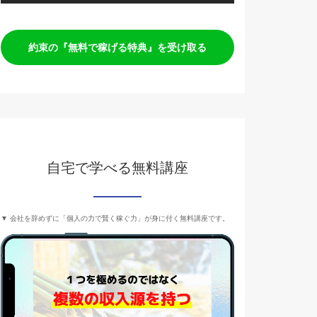
約束の『無料で稼げる特典』を受け取る
自宅で学べる無料講座
▼ 会社を辞めずに「個人の力で賢く稼ぐ力」が身に付く無料講座です。