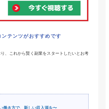
コンテンツがおすすめです
おり、これから賢く副業をスタートしたいとお考
e〜新しい働き方で、新しい収入源を〜