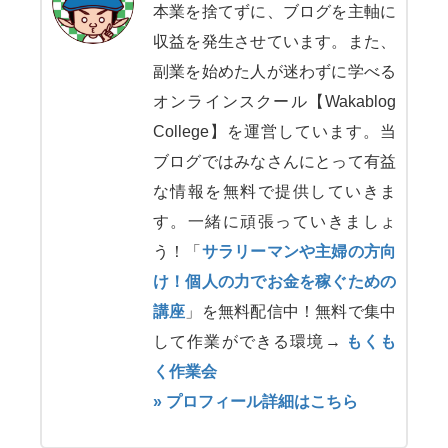
本業を捨てずに、ブログを主軸に
収益を発生させています。また、
副業を始めた人が迷わずに学べる
オンラインスクール【Wakablog
College】を運営しています。当
ブログではみなさんにとって有益
な情報を無料で提供していきま
す。一緒に頑張っていきましょ
う！「
サラリーマンや主婦の方向
け！個人の力でお金を稼ぐための
講座
」を無料配信中！無料で集中
して作業ができる環境→
もくも
く作業会
» プロフィール詳細はこちら