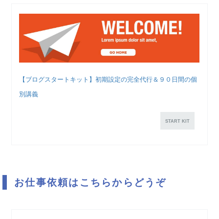
【ブログスタートキット】初期設定の完全代行＆９０日間の個
別講義
START KIT
お仕事依頼はこちらからどうぞ