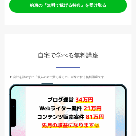
約束の『無料で稼げる特典』を受け取る
自宅で学べる無料講座
▼ 会社を辞めずに「個人の力で賢く稼ぐ力」が身に付く無料講座です。