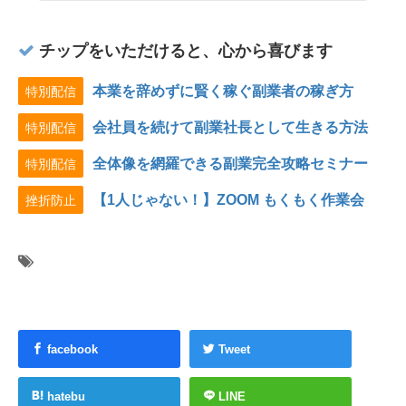
チップをいただけると、心から喜びます
本業を辞めずに賢く稼ぐ副業者の稼ぎ方
特別配信
会社員を続けて副業社長として生きる方法
特別配信
全体像を網羅できる副業完全攻略セミナー
特別配信
【1人じゃない！】ZOOM もくもく作業会
挫折防止
facebook
Tweet
hatebu
LINE