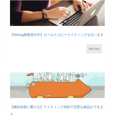
【Writing業務受付中】セールスコピーライティングを行います
WRITING
【継続依頼に繋がる】ライティング添削で完璧な納品ができま
す