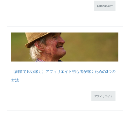
副業の始め方
【副業で10万稼ぐ】アフィリエイト初心者が稼ぐための3つの
方法
アフィリエイト