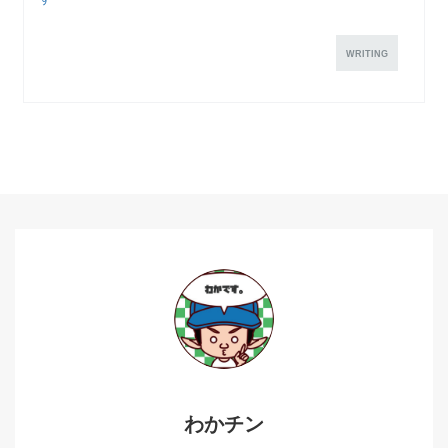
WRITING
わかチン