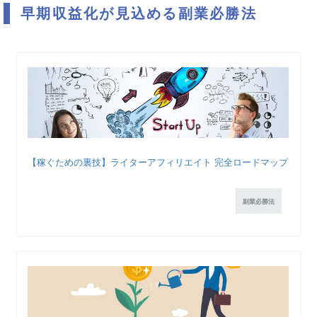
早期収益化が見込める副業必勝法
【稼ぐための裏技】ライターアフィリエイト 完全ロードマップ
副業必勝法