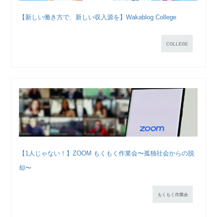
【新しい働き方で、新しい収入源を】Wakablog College
COLLEGE
【1人じゃない！】ZOOM もくもく作業会〜孤独社会からの脱
却〜
もくもく作業会