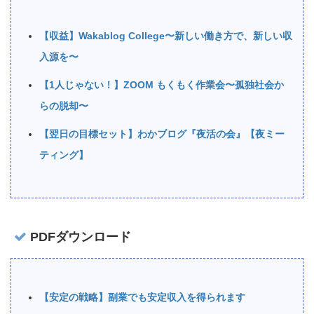
【収益】Wakablog College〜新しい働き方で、新しい収
入源を〜
【1人じゃない！】ZOOM もくもく作業会〜孤独社会か
らの脱却〜
【翌日の目標セット】わかブログ『夜活の会』【夜ミー
ティング】
PDFダウンロード
【安定の戦略】副業でも安定収入を得られます