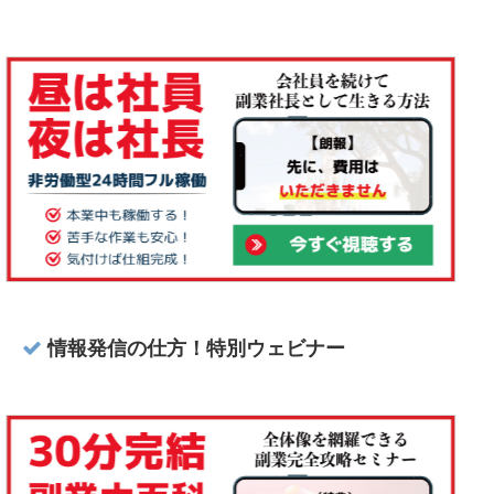
情報発信の仕方！特別ウェビナー