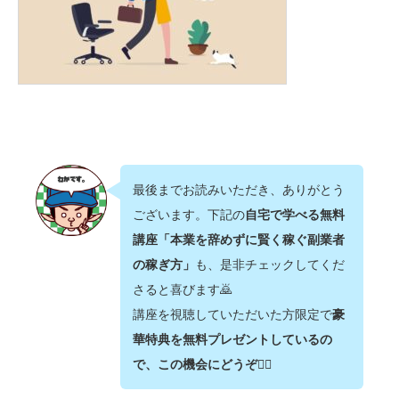
最後までお読みいただき、ありがとう
ございます。下記の
自宅で学べる無料
講座「本業を辞めずに賢く稼ぐ副業者
の稼ぎ方」
も、是非チェックしてくだ
さると喜びます🙇‍
講座を視聴していただいた方限定で
豪
華特典を無料プレゼントしているの
で、この機会にどうぞ💁‍♂️