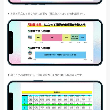
▼ 本業と両立して稼ぐために必要な「外注化スキル」の無料講座です。
▼ 稼ぐための基盤となる「情報発信力」を身に付ける無料講座です。