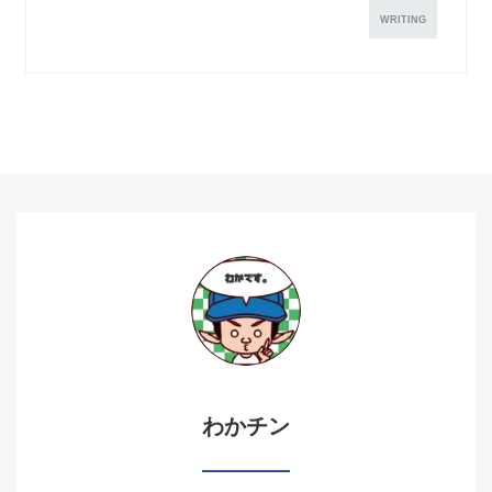
WRITING
わかチン