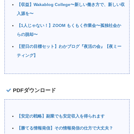
【収益】Wakablog College〜新しい働き方で、新しい収
入源を〜
【1人じゃない！】ZOOM もくもく作業会〜孤独社会か
らの脱却〜
【翌日の目標セット】わかブログ『夜活の会』【夜ミー
ティング】
PDFダウンロード
【安定の戦略】副業でも安定収入を得られます
【勝てる情報発信】その情報発信の仕方で大丈夫？