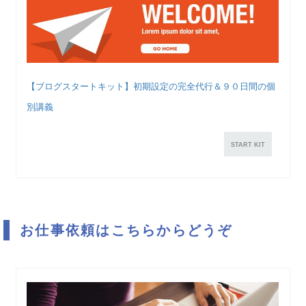
【ブログスタートキット】初期設定の完全代行＆９０日間の個
別講義
START KIT
お仕事依頼はこちらからどうぞ