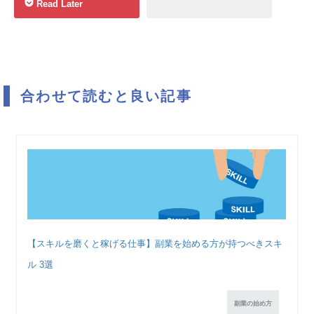
Read Later
合わせて読むと良い記事
【スキルを磨くと稼げる仕事】副業を始める方が持つべきスキ
ル 3選
副業の始め方