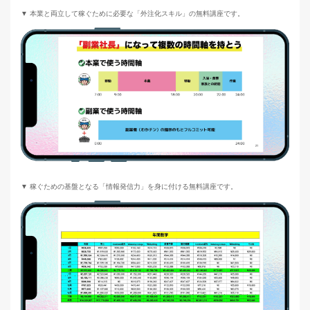
▼ 本業と両立して稼ぐために必要な「外注化スキル」の無料講座です。
▼ 稼ぐための基盤となる「情報発信力」を身に付ける無料講座です。