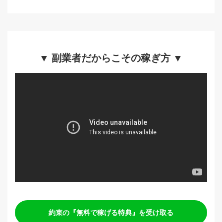
▼ 副業者だからこその稼ぎ方 ▼
約束の『無料で稼げる特典』を受け取る