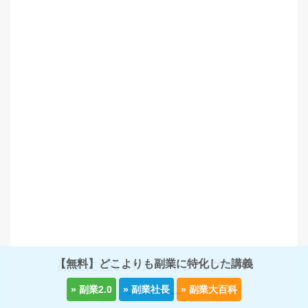
【無料】どこよりも副業に特化した講義
副業に強いオンラインスクール