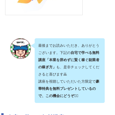
最後までお読みいただき、ありがとう
ございます。下記の
自宅で学べる無料
講座「本業を辞めずに賢く稼ぐ副業者
の稼ぎ方」
も、是非チェックしてくだ
さると喜びます🙇‍
講座を視聴していただいた方限定で
豪
華特典を無料プレゼントしているの
で、この機会にどうぞ💁‍♂️