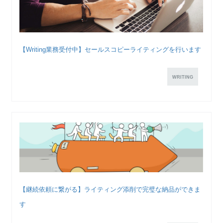
【Writing業務受付中】セールスコピーライティングを行います
WRITING
【継続依頼に繋がる】ライティング添削で完璧な納品ができま
す