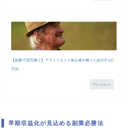
【副業で10万稼ぐ】アフィリエイト初心者が稼ぐための3つの
方法
アフィリエイト
早期収益化が見込める副業必勝法