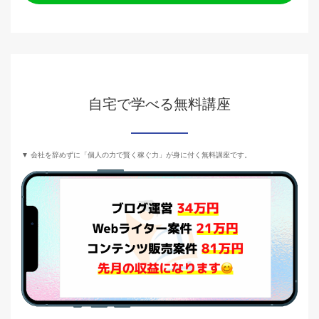
自宅で学べる無料講座
▼ 会社を辞めずに「個人の力で賢く稼ぐ力」が身に付く無料講座です。