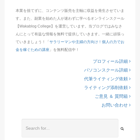
本業を捨てずに、コンテンツ販売を主軸に収益を発生させていま
す。また、副業を始めた人が迷わずに学べるオンラインスクール
【Wakablog College】を運営しています。当ブログではみなさ
んにとって有益な情報を無料で提供していきます。一緒に頑張っ
ていきましょう！「
サラリーマンや主婦の方向け！個人の力でお
金を稼ぐための講座
」を無料配信中！
プロフィール詳細
パソコンスクール詳細
代筆ライティング依頼
ライティング添削依頼
ご意見 ＆ 質問箱
お問い合わせ