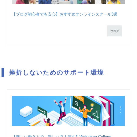
【ブログ初心者でも安心】おすすめオンラインスクール3選
ブログ
挫折しないためのサポート環境
【新しい働き方で、新しい収入源を】Wakablog College