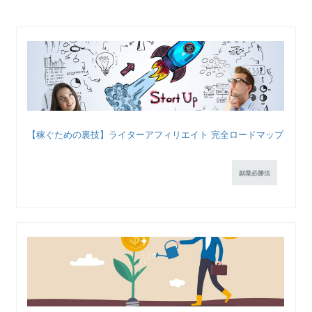
【稼ぐための裏技】ライターアフィリエイト 完全ロードマップ
副業必勝法