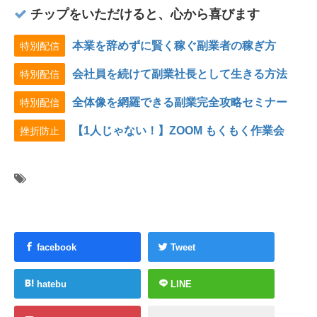
チップをいただけると、心から喜びます
本業を辞めずに賢く稼ぐ副業者の稼ぎ方
特別配信
会社員を続けて副業社長として生きる方法
特別配信
全体像を網羅できる副業完全攻略セミナー
特別配信
【1人じゃない！】ZOOM もくもく作業会
挫折防止
facebook
Tweet
hatebu
LINE