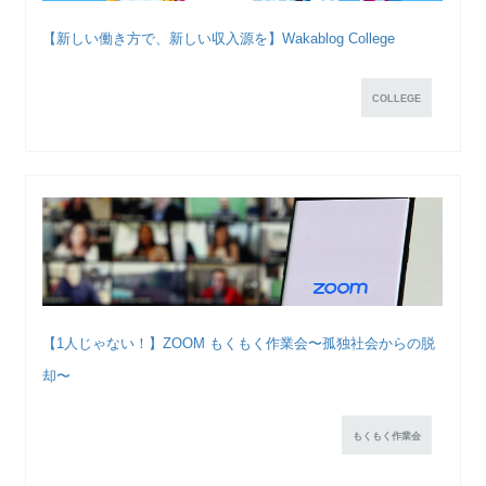
【新しい働き方で、新しい収入源を】Wakablog College
COLLEGE
【1人じゃない！】ZOOM もくもく作業会〜孤独社会からの脱
却〜
もくもく作業会