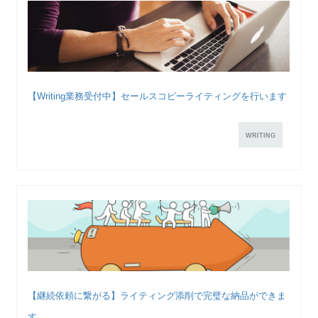
【Writing業務受付中】セールスコピーライティングを行います
WRITING
【継続依頼に繋がる】ライティング添削で完璧な納品ができま
す