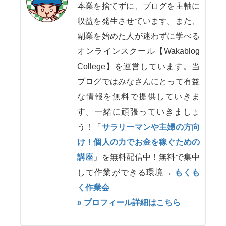
本業を捨てずに、ブログを主軸に
収益を発生させています。また、
副業を始めた人が迷わずに学べる
オンラインスクール【Wakablog
College】を運営しています。当
ブログではみなさんにとって有益
な情報を無料で提供していきま
す。一緒に頑張っていきましょ
う！「
サラリーマンや主婦の方向
け！個人の力でお金を稼ぐための
講座
」を無料配信中！無料で集中
して作業ができる環境→
もくも
く作業会
» プロフィール詳細はこちら