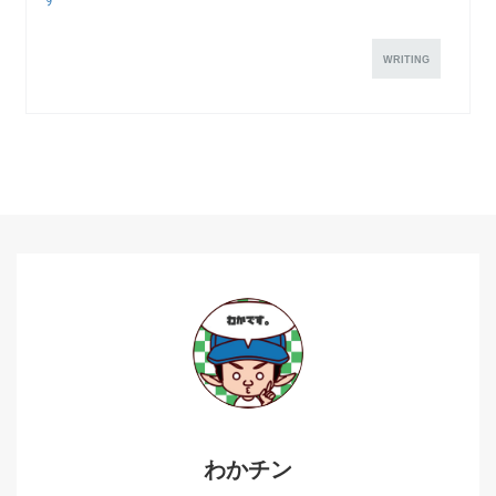
WRITING
わかチン