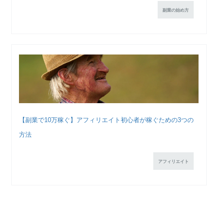
副業の始め方
【副業で10万稼ぐ】アフィリエイト初心者が稼ぐための3つの
方法
アフィリエイト