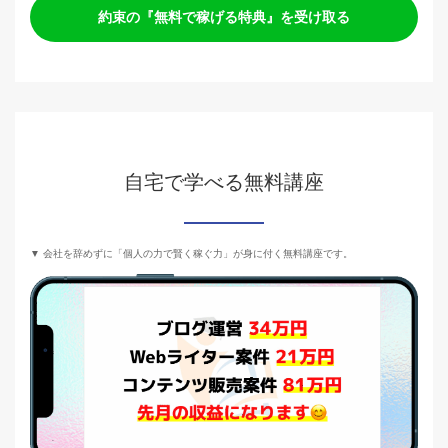
約束の『無料で稼げる特典』を受け取る
自宅で学べる無料講座
▼ 会社を辞めずに「個人の力で賢く稼ぐ力」が身に付く無料講座です。