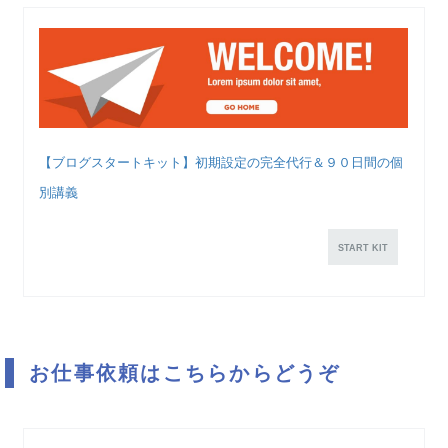
【ブログスタートキット】初期設定の完全代行＆９０日間の個
別講義
START KIT
お仕事依頼はこちらからどうぞ