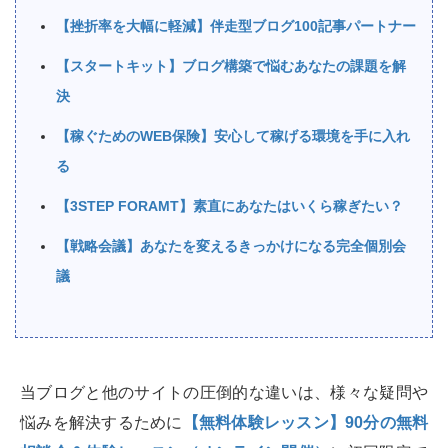
【挫折率を大幅に軽減】伴走型ブログ100記事パートナー
【スタートキット】ブログ構築で悩むあなたの課題を解
決
【稼ぐためのWEB保険】安心して稼げる環境を手に入れ
る
【3STEP FORAMT】素直にあなたはいくら稼ぎたい？
【戦略会議】あなたを変えるきっかけになる完全個別会
議
当ブログと他のサイトの圧倒的な違いは、様々な疑問や
悩みを解決するために
【無料体験レッスン】90分の無料