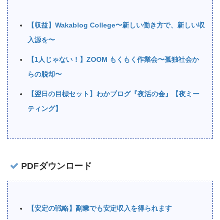
【収益】Wakablog College〜新しい働き方で、新しい収
入源を〜
【1人じゃない！】ZOOM もくもく作業会〜孤独社会か
らの脱却〜
【翌日の目標セット】わかブログ『夜活の会』【夜ミー
ティング】
PDFダウンロード
【安定の戦略】副業でも安定収入を得られます