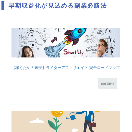
早期収益化が見込める副業必勝法
【稼ぐための裏技】ライターアフィリエイト 完全ロードマップ
副業必勝法