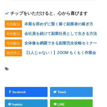
チップをいただけると、心から喜びます
本業を辞めずに賢く稼ぐ副業者の稼ぎ方
特別配信
会社員を続けて副業社長として生きる方法
特別配信
全体像を網羅できる副業完全攻略セミナー
特別配信
【1人じゃない！】ZOOM もくもく作業会
挫折防止
facebook
Tweet
hatebu
LINE