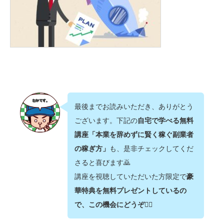
最後までお読みいただき、ありがとう
ございます。下記の
自宅で学べる無料
講座「本業を辞めずに賢く稼ぐ副業者
の稼ぎ方」
も、是非チェックしてくだ
さると喜びます🙇‍
講座を視聴していただいた方限定で
豪
華特典を無料プレゼントしているの
で、この機会にどうぞ💁‍♂️