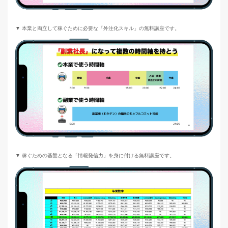
▼ 本業と両立して稼ぐために必要な「外注化スキル」の無料講座です。
▼ 稼ぐための基盤となる「情報発信力」を身に付ける無料講座です。