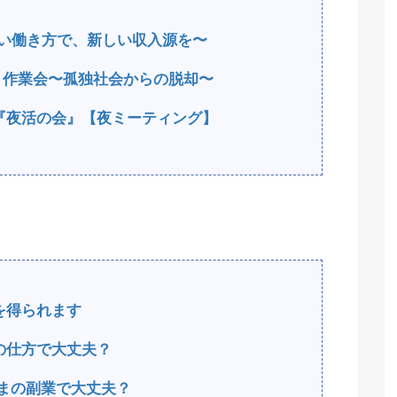
e〜新しい働き方で、新しい収入源を〜
もく作業会〜孤独社会からの脱却〜
『夜活の会』【夜ミーティング】
を得られます
の仕方で大丈夫？
まの副業で大丈夫？