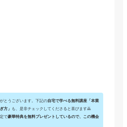
がとうございます。下記の
自宅で学べる無料講座「本業
ぎ方」
も、是非チェックしてくださると喜びます🙇‍
定で
豪華特典を無料プレゼントしているので、この機会