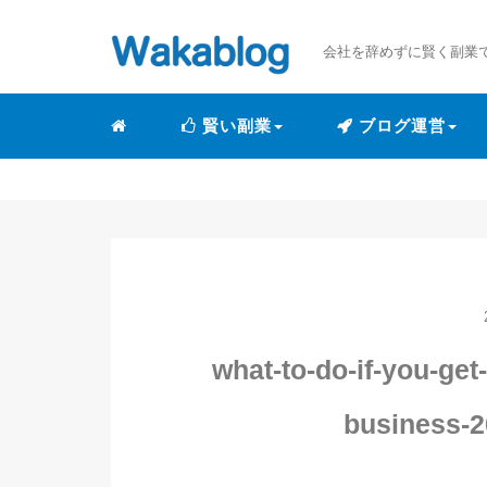
会社を辞めずに賢く副業
賢い副業
ブログ運営
what-to-do-if-you-get
business-