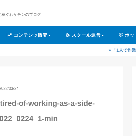
で稼ぐわかチンのブログ
コンテンツ販売
スクール運営
ポッ
» 「1人で作業するのが辛く
2022/03/24
-tired-of-working-as-a-side-
2022_0224_1-min