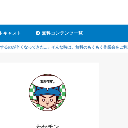
トキャスト
無料コンテンツ一覧
なってきた...」そんな時は、無料のもくもく作業会をご利用ください！
わかチン