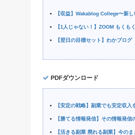
【収益】Wakablog Colleg
【1人じゃない！】ZOOM もく
【翌日の目標セット】わかブログ
PDFダウンロード
【安定の戦略】副業でも安定収入
【勝てる情報発信】その情報発信
【活きる副業 廃れる副業】今のま