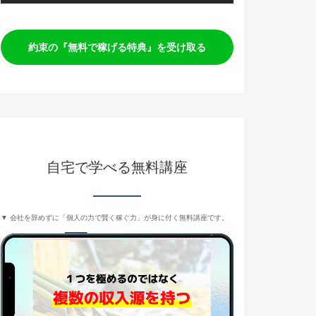
約束の『無料で稼げる特典』を受け取る
自宅で学べる無料講座
▼ 会社を辞めずに「個人の力で賢く稼ぐ力」が身に付く無料講座です。