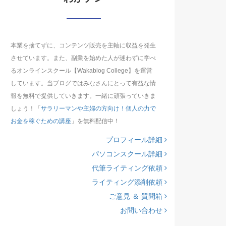
本業を捨てずに、コンテンツ販売を主軸に収益を発生
させています。また、副業を始めた人が迷わずに学べ
るオンラインスクール【Wakablog College】を運営
しています。当ブログではみなさんにとって有益な情
報を無料で提供していきます。一緒に頑張っていきま
しょう！「
サラリーマンや主婦の方向け！個人の力で
お金を稼ぐための講座
」を無料配信中！
プロフィール詳細
パソコンスクール詳細
代筆ライティング依頼
ライティング添削依頼
ご意見 ＆ 質問箱
お問い合わせ