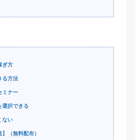
稼ぎ方
きる方法
セミナー
を選択できる
くない
造】（無料配布）