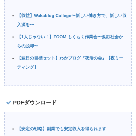
【収益】Wakablog College〜新しい働き方で、新しい収
入源を〜
【1人じゃない！】ZOOM もくもく作業会〜孤独社会か
らの脱却〜
【翌日の目標セット】わかブログ『夜活の会』【夜ミー
ティング】
PDFダウンロード
【安定の戦略】副業でも安定収入を得られます