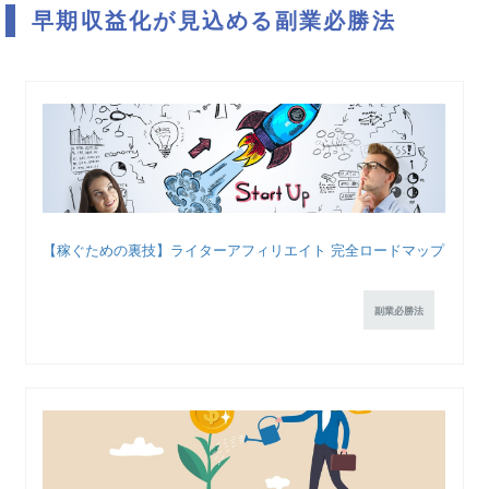
早期収益化が見込める副業必勝法
【稼ぐための裏技】ライターアフィリエイト 完全ロードマップ
副業必勝法