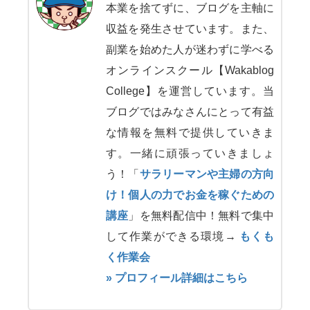
本業を捨てずに、ブログを主軸に
収益を発生させています。また、
副業を始めた人が迷わずに学べる
オンラインスクール【Wakablog
College】を運営しています。当
ブログではみなさんにとって有益
な情報を無料で提供していきま
す。一緒に頑張っていきましょ
う！「
サラリーマンや主婦の方向
け！個人の力でお金を稼ぐための
講座
」を無料配信中！無料で集中
して作業ができる環境→
もくも
く作業会
» プロフィール詳細はこちら