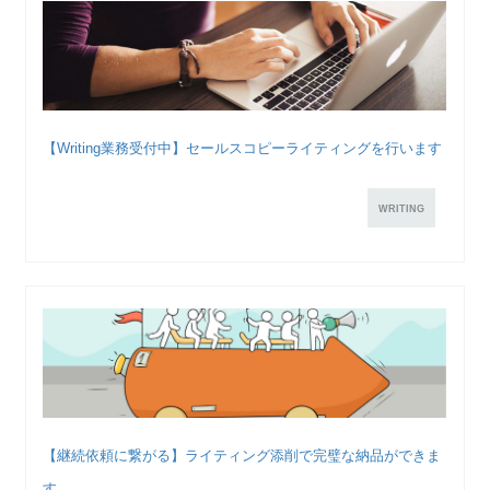
【Writing業務受付中】セールスコピーライティングを行います
WRITING
【継続依頼に繋がる】ライティング添削で完璧な納品ができま
す