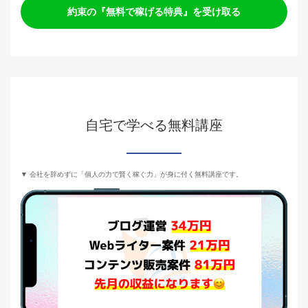
約束の『無料で稼げる特典』を受け取る
自宅で学べる無料講座
▼ 会社を辞めずに「個人の力で賢く稼ぐ力」が身に付く無料講座です。