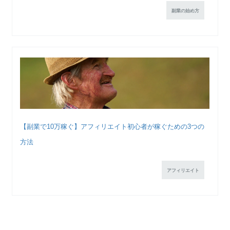
副業の始め方
【副業で10万稼ぐ】アフィリエイト初心者が稼ぐための3つの
方法
アフィリエイト