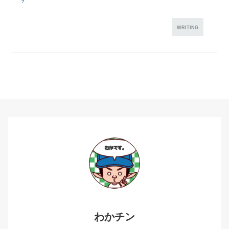
WRITING
わかチン