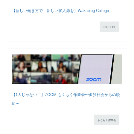
【新しい働き方で、新しい収入源を】Wakablog College
COLLEGE
【1人じゃない！】ZOOM もくもく作業会〜孤独社会からの脱
却〜
もくもく作業会