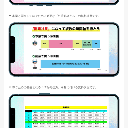
▼ 本業と両立して稼ぐために必要な「外注化スキル」の無料講座です。
▼ 稼ぐための基盤となる「情報発信力」を身に付ける無料講座です。