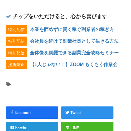
チップをいただけると、心から喜びます
本業を辞めずに賢く稼ぐ副業者の稼ぎ方
特別配信
会社員を続けて副業社長として生きる方法
特別配信
全体像を網羅できる副業完全攻略セミナー
特別配信
【1人じゃない！】ZOOM もくもく作業会
挫折防止
facebook
Tweet
hatebu
LINE