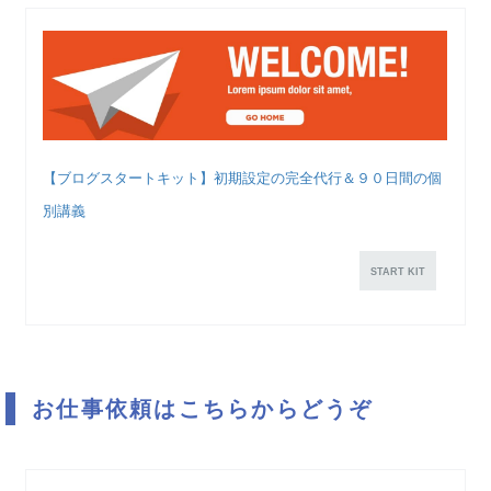
【ブログスタートキット】初期設定の完全代行＆９０日間の個
別講義
START KIT
お仕事依頼はこちらからどうぞ