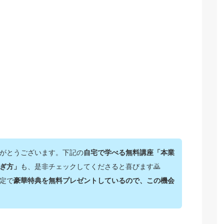
がとうございます。下記の
自宅で学べる無料講座「本業
ぎ方」
も、是非チェックしてくださると喜びます🙇‍
定で
豪華特典を無料プレゼントしているので、この機会