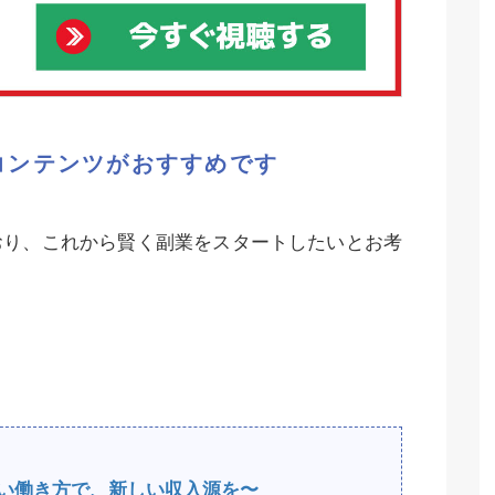
コンテンツがおすすめです
おり、これから賢く副業をスタートしたいとお考
e〜新しい働き方で、新しい収入源を〜