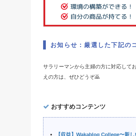
お知らせ：厳選した下記の
サラリーマンから主婦の方に対応して
えの方は、ぜひどうぞ🙇‍
おすすめコンテンツ
【収益】Wakablog Colleg