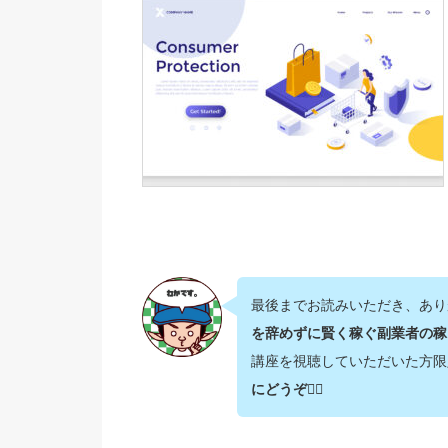
最後までお読みいただき、あり
を辞めずに賢く稼ぐ副業者の稼
講座を視聴していただいた方限
にどうぞ💁‍♂️