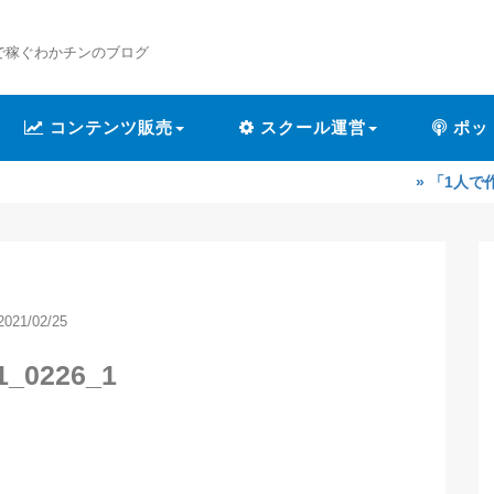
で稼ぐわかチンのブログ
コンテンツ販売
スクール運営
ポッ
» 「1人で作業するのが辛
2021/02/25
1_0226_1