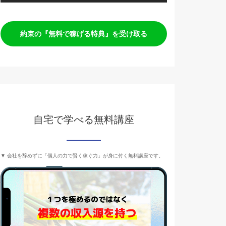
約束の『無料で稼げる特典』を受け取る
自宅で学べる無料講座
▼ 会社を辞めずに「個人の力で賢く稼ぐ力」が身に付く無料講座です。