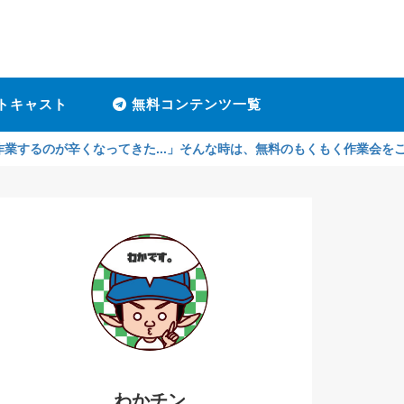
トキャスト
無料コンテンツ一覧
くなってきた...」そんな時は、無料のもくもく作業会をご利用くださ
わかチン