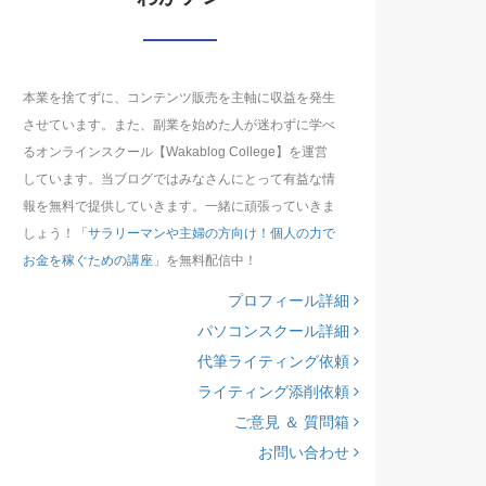
本業を捨てずに、コンテンツ販売を主軸に収益を発生
させています。また、副業を始めた人が迷わずに学べ
るオンラインスクール【Wakablog College】を運営
しています。当ブログではみなさんにとって有益な情
報を無料で提供していきます。一緒に頑張っていきま
しょう！「
サラリーマンや主婦の方向け！個人の力で
お金を稼ぐための講座
」を無料配信中！
プロフィール詳細
パソコンスクール詳細
代筆ライティング依頼
ライティング添削依頼
ご意見 ＆ 質問箱
お問い合わせ