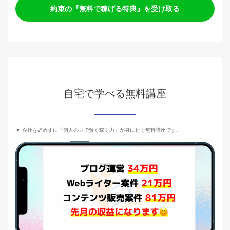
約束の『無料で稼げる特典』を受け取る
自宅で学べる無料講座
▼ 会社を辞めずに「個人の力で賢く稼ぐ力」が身に付く無料講座です。