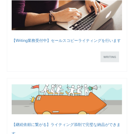
【Writing業務受付中】セールスコピーライティングを行います
WRITING
【継続依頼に繋がる】ライティング添削で完璧な納品ができま
す