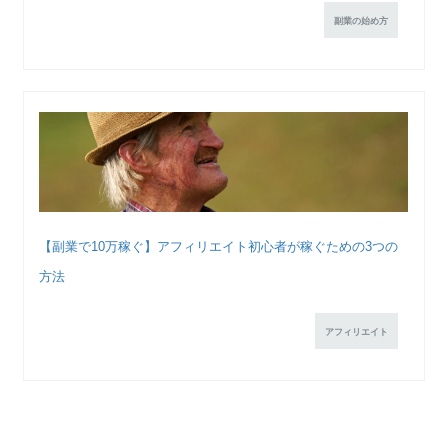
副業の始め方
【副業で10万稼ぐ】アフィリエイト初心者が稼ぐための3つの
方法
アフィリエイト