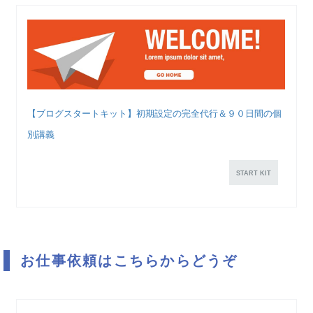
【ブログスタートキット】初期設定の完全代行＆９０日間の個
別講義
START KIT
お仕事依頼はこちらからどうぞ