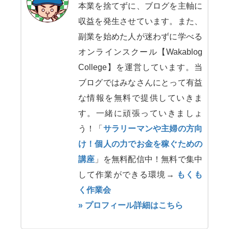
本業を捨てずに、ブログを主軸に
収益を発生させています。また、
副業を始めた人が迷わずに学べる
オンラインスクール【Wakablog
College】を運営しています。当
ブログではみなさんにとって有益
な情報を無料で提供していきま
す。一緒に頑張っていきましょ
う！「
サラリーマンや主婦の方向
け！個人の力でお金を稼ぐための
講座
」を無料配信中！無料で集中
して作業ができる環境→
もくも
く作業会
» プロフィール詳細はこちら