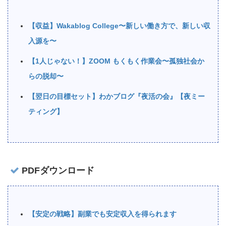
【収益】Wakablog College〜新しい働き方で、新しい収
入源を〜
【1人じゃない！】ZOOM もくもく作業会〜孤独社会か
らの脱却〜
【翌日の目標セット】わかブログ『夜活の会』【夜ミー
ティング】
PDFダウンロード
【安定の戦略】副業でも安定収入を得られます