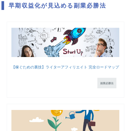
早期収益化が見込める副業必勝法
【稼ぐための裏技】ライターアフィリエイト 完全ロードマップ
副業必勝法