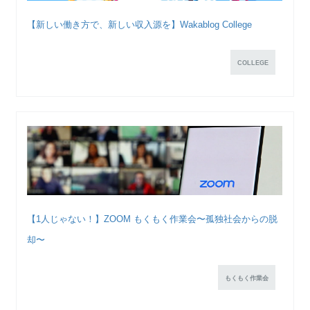
【新しい働き方で、新しい収入源を】Wakablog College
COLLEGE
【1人じゃない！】ZOOM もくもく作業会〜孤独社会からの脱
却〜
もくもく作業会