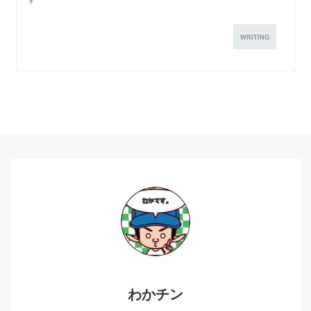
WRITING
わかチン