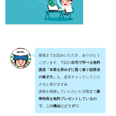
最後までお読みいただき、ありがとう
ございます。下記の
自宅で学べる無料
講座「本業を辞めずに賢く稼ぐ副業者
の稼ぎ方」
も、是非チェックしてくだ
さると喜びます🙇‍
講座を視聴していただいた方限定で
豪
華特典を無料プレゼントしているの
で、この機会にどうぞ💁‍♂️