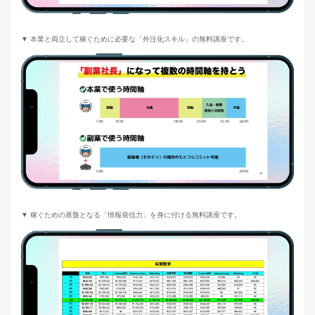
▼ 本業と両立して稼ぐために必要な「外注化スキル」の無料講座です。
▼ 稼ぐための基盤となる「情報発信力」を身に付ける無料講座です。