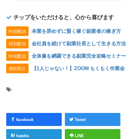
チップをいただけると、心から喜びます
本業を辞めずに賢く稼ぐ副業者の稼ぎ方
特別配信
会社員を続けて副業社長として生きる方法
特別配信
全体像を網羅できる副業完全攻略セミナー
特別配信
【1人じゃない！】ZOOM もくもく作業会
挫折防止
facebook
Tweet
hatebu
LINE