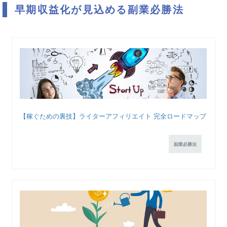
早期収益化が見込める副業必勝法
【稼ぐための裏技】ライターアフィリエイト 完全ロードマップ
副業必勝法