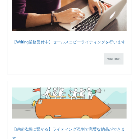
【Writing業務受付中】セールスコピーライティングを行います
WRITING
【継続依頼に繋がる】ライティング添削で完璧な納品ができま
す