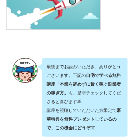
最後までお読みいただき、ありがとう
ございます。下記の
自宅で学べる無料
講座「本業を辞めずに賢く稼ぐ副業者
の稼ぎ方」
も、是非チェックしてくだ
さると喜びます🙇‍
講座を視聴していただいた方限定で
豪
華特典を無料プレゼントしているの
で、この機会にどうぞ💁‍♂️