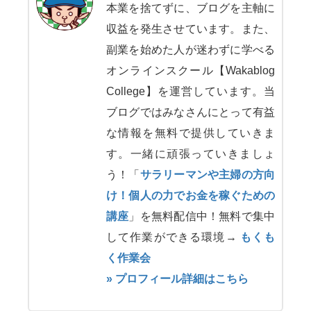
本業を捨てずに、ブログを主軸に
収益を発生させています。また、
副業を始めた人が迷わずに学べる
オンラインスクール【Wakablog
College】を運営しています。当
ブログではみなさんにとって有益
な情報を無料で提供していきま
す。一緒に頑張っていきましょ
う！「
サラリーマンや主婦の方向
け！個人の力でお金を稼ぐための
講座
」を無料配信中！無料で集中
して作業ができる環境→
もくも
く作業会
» プロフィール詳細はこちら