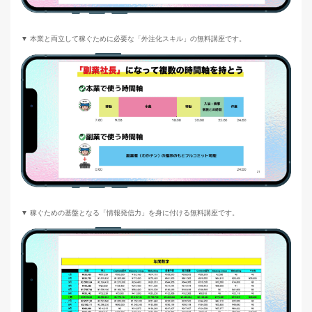
▼ 本業と両立して稼ぐために必要な「外注化スキル」の無料講座です。
▼ 稼ぐための基盤となる「情報発信力」を身に付ける無料講座です。