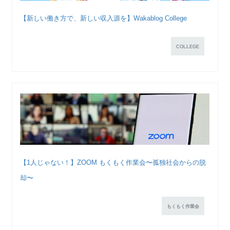
【新しい働き方で、新しい収入源を】Wakablog College
COLLEGE
【1人じゃない！】ZOOM もくもく作業会〜孤独社会からの脱
却〜
もくもく作業会