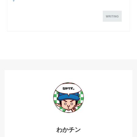
WRITING
わかチン