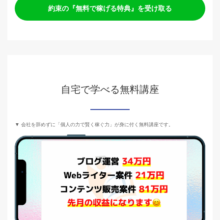
約束の『無料で稼げる特典』を受け取る
自宅で学べる無料講座
▼ 会社を辞めずに「個人の力で賢く稼ぐ力」が身に付く無料講座です。