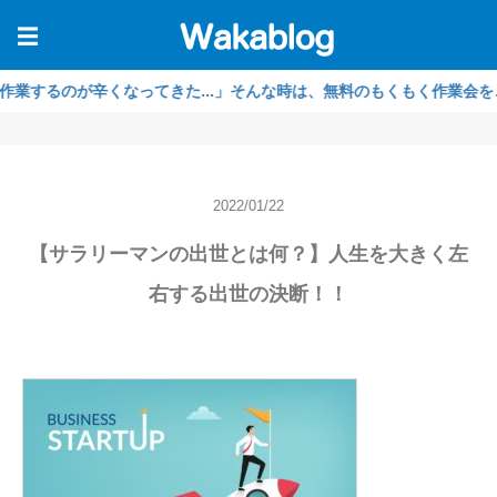
☰
るのが辛くなってきた...」そんな時は、無料のもくもく作業会をご利用
2022/01/22
【サラリーマンの出世とは何？】人生を大きく左
右する出世の決断！！