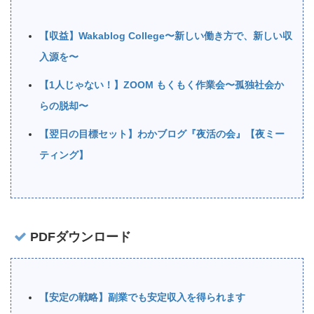
【収益】Wakablog College〜新しい働き方で、新しい収
入源を〜
【1人じゃない！】ZOOM もくもく作業会〜孤独社会か
らの脱却〜
【翌日の目標セット】わかブログ『夜活の会』【夜ミー
ティング】
PDFダウンロード
【安定の戦略】副業でも安定収入を得られます