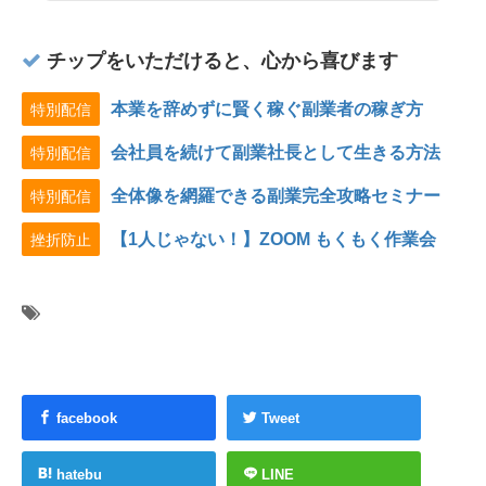
チップをいただけると、心から喜びます
本業を辞めずに賢く稼ぐ副業者の稼ぎ方
特別配信
会社員を続けて副業社長として生きる方法
特別配信
全体像を網羅できる副業完全攻略セミナー
特別配信
【1人じゃない！】ZOOM もくもく作業会
挫折防止
facebook
Tweet
hatebu
LINE