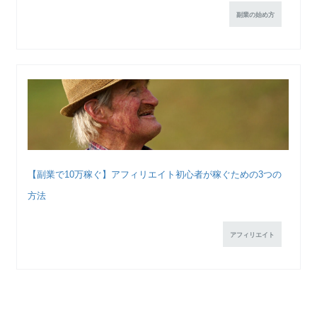
副業の始め方
【副業で10万稼ぐ】アフィリエイト初心者が稼ぐための3つの
方法
アフィリエイト