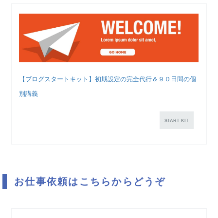
【ブログスタートキット】初期設定の完全代行＆９０日間の個
別講義
START KIT
お仕事依頼はこちらからどうぞ