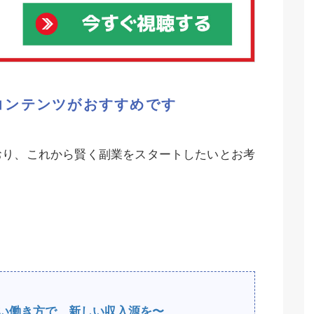
コンテンツがおすすめです
おり、これから賢く副業をスタートしたいとお考
e〜新しい働き方で、新しい収入源を〜