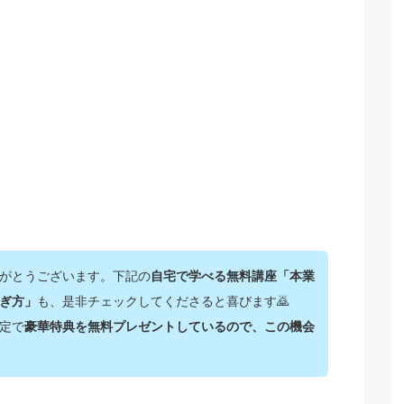
がとうございます。下記の
自宅で学べる無料講座「本業
ぎ方」
も、是非チェックしてくださると喜びます🙇‍
定で
豪華特典を無料プレゼントしているので、この機会