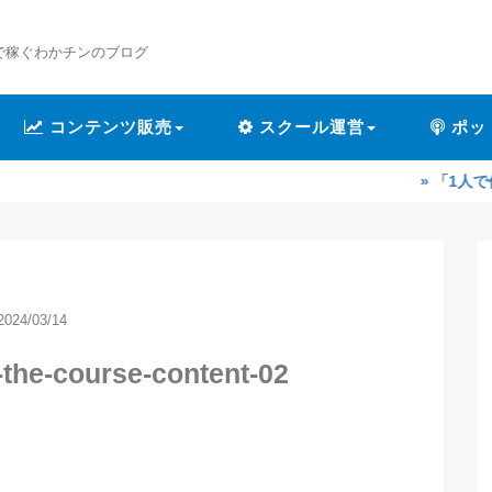
で稼ぐわかチンのブログ
コンテンツ販売
スクール運営
ポッ
» 「1人で作業するのが
2024/03/14
-the-course-content-02