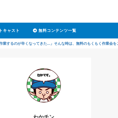
トキャスト
無料コンテンツ一覧
辛くなってきた...」そんな時は、無料のもくもく作業会をご利用くださ
わかチン