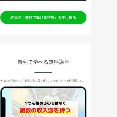
約束の『無料で稼げる特典』を受け取る
自宅で学べる無料講座
▼ 会社を辞めずに「個人の力で賢く稼ぐ力」が身に付く無料講座です。