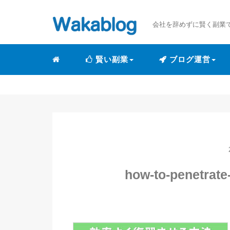
会社を辞めずに賢く副業
賢い副業
ブログ運営
how-to-penetrate