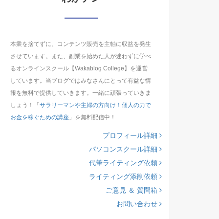
本業を捨てずに、コンテンツ販売を主軸に収益を発生
させています。また、副業を始めた人が迷わずに学べ
るオンラインスクール【Wakablog College】を運営
しています。当ブログではみなさんにとって有益な情
報を無料で提供していきます。一緒に頑張っていきま
しょう！「
サラリーマンや主婦の方向け！個人の力で
お金を稼ぐための講座
」を無料配信中！
プロフィール詳細
パソコンスクール詳細
代筆ライティング依頼
ライティング添削依頼
ご意見 ＆ 質問箱
お問い合わせ