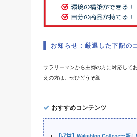
お知らせ：厳選した下記の
サラリーマンから主婦の方に対応して
えの方は、ぜひどうぞ🙇‍
おすすめコンテンツ
【収益】Wakablog Colleg