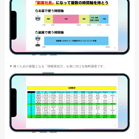
▼ 稼ぐための基盤となる「情報発信力」を身に付ける無料講座です。