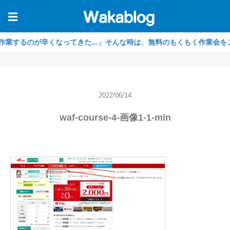
☰
のが辛くなってきた...」そんな時は、無料のもくもく作業会をご利用く
2022/06/14
waf-course-4-画像1-1-min