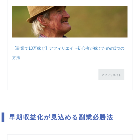
【副業で10万稼ぐ】アフィリエイト初心者が稼ぐための3つの
方法
アフィリエイト
早期収益化が見込める副業必勝法