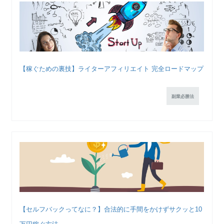
【稼ぐための裏技】ライターアフィリエイト 完全ロードマップ
副業必勝法
【セルフバックってなに？】合法的に手間をかけずサクッと10