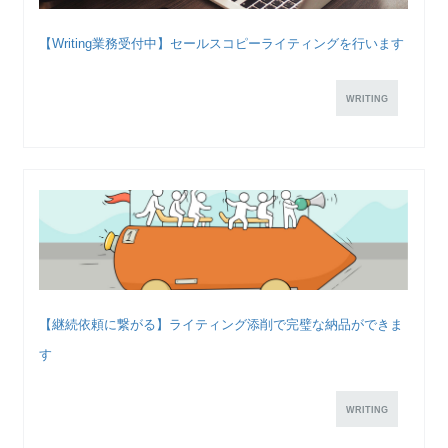
【Writing業務受付中】セールスコピーライティングを行います
WRITING
【継続依頼に繋がる】ライティング添削で完璧な納品ができま
す
WRITING