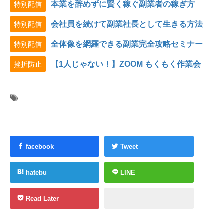
本業を辞めずに賢く稼ぐ副業者の稼ぎ方
特別配信
会社員を続けて副業社長として生きる方法
特別配信
全体像を網羅できる副業完全攻略セミナー
特別配信
【1人じゃない！】ZOOM もくもく作業会
挫折防止
facebook
Tweet
hatebu
LINE
Read Later