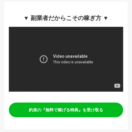
▼ 副業者だからこその稼ぎ方 ▼
約束の『無料で稼げる特典』を受け取る