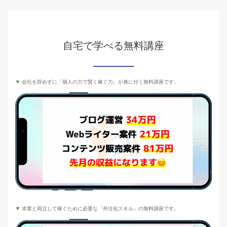
自宅で学べる無料講座
▼ 会社を辞めずに「個人の力で賢く稼ぐ力」が身に付く無料講座です。
▼ 本業と両立して稼ぐために必要な「外注化スキル」の無料講座です。