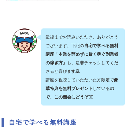
最後までお読みいただき、ありがとう
ございます。下記の
自宅で学べる無料
講座「本業を辞めずに賢く稼ぐ副業者
の稼ぎ方」
も、是非チェックしてくだ
さると喜びます🙇‍
講座を視聴していただいた方限定で
豪
華特典を無料プレゼントしているの
で、この機会にどうぞ💁‍♂️
自宅で学べる無料講座