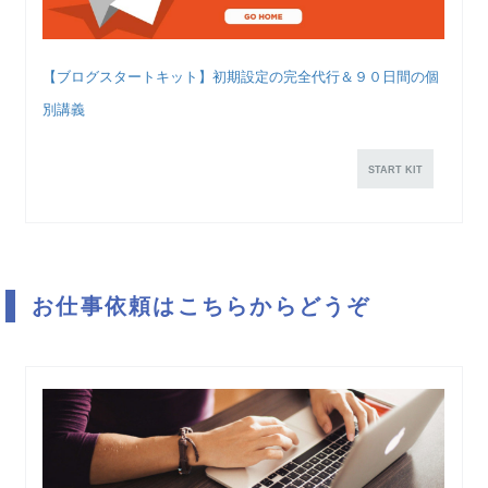
【ブログスタートキット】初期設定の完全代行＆９０日間の個
別講義
START KIT
お仕事依頼はこちらからどうぞ