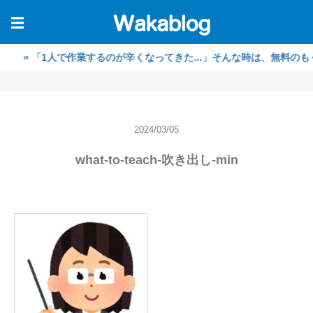
☰
「1人で作業するのが辛くなってきた...」そんな時は、無料のもくもく
2024/03/05
what-to-teach-吹き出し-min