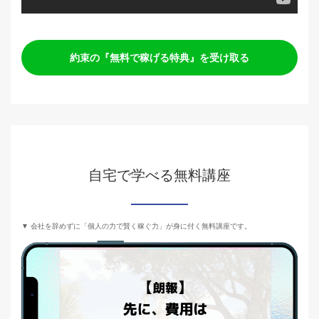
約束の『無料で稼げる特典』を受け取る
自宅で学べる無料講座
▼ 会社を辞めずに「個人の力で賢く稼ぐ力」が身に付く無料講座です。