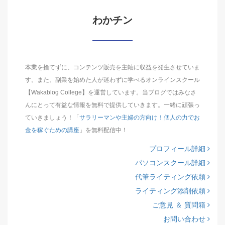
わかチン
本業を捨てずに、コンテンツ販売を主軸に収益を発生させていま
す。また、副業を始めた人が迷わずに学べるオンラインスクール
【Wakablog College】を運営しています。当ブログではみなさ
んにとって有益な情報を無料で提供していきます。一緒に頑張っ
ていきましょう！「
サラリーマンや主婦の方向け！個人の力でお
金を稼ぐための講座
」を無料配信中！
プロフィール詳細
パソコンスクール詳細
代筆ライティング依頼
ライティング添削依頼
ご意見 ＆ 質問箱
お問い合わせ