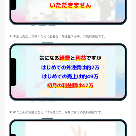
▼ 本業と両立して稼ぐために必要な「外注化スキル」の無料講座です。
▼ 稼ぐための基盤となる「情報発信力」を身に付ける無料講座です。