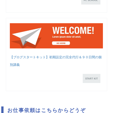
PC SCHOOL
【ブログスタートキット】初期設定の完全代行＆９０日間の個
別講義
START KIT
お仕事依頼はこちらからどうぞ