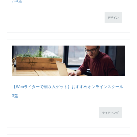
ル3選
デザイン
【Webライターで副収入ゲット】おすすめオンラインスクール
3選
ライティング