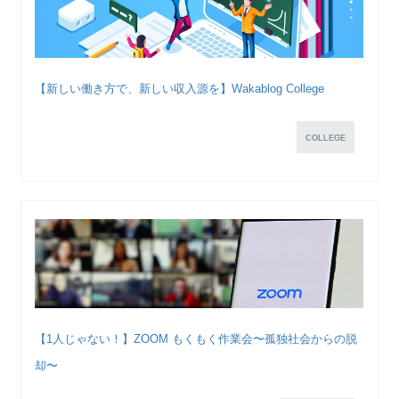
【新しい働き方で、新しい収入源を】Wakablog College
COLLEGE
【1人じゃない！】ZOOM もくもく作業会〜孤独社会からの脱
却〜