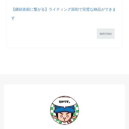
【継続依頼に繋がる】ライティング添削で完璧な納品ができま
す
WRITING