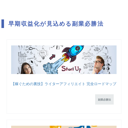
早期収益化が見込める副業必勝法
【稼ぐための裏技】ライターアフィリエイト 完全ロードマップ
副業必勝法