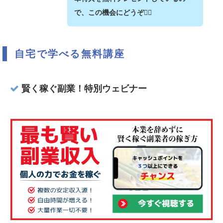
で、この機会にどうぞ💁‍♂️
自宅で学べる無料講座
賢く稼ぐ副業！特別ウェビナー