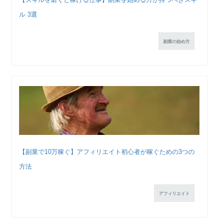
ル 3選
副業の始め方
【副業で10万稼ぐ】アフィリエイト初心者が稼ぐための3つの
方法
アフィリエイト