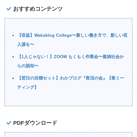
おすすめコンテンツ
【収益】Wakablog College〜新しい働き方で、新しい収
入源を〜
【1人じゃない！】ZOOM もくもく作業会〜孤独社会か
らの脱却〜
【翌日の目標セット】わかブログ『夜活の会』【夜ミー
ティング】
PDFダウンロード