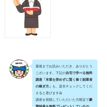
最後までお読みいただき、ありがとう
ございます。下記の
自宅で学べる無料
講座「本業を辞めずに賢く稼ぐ副業者
の稼ぎ方」
も、是非チェックしてくだ
さると喜びます🙇‍
講座を視聴していただいた方限定で
豪
華特典を無料プレゼントしているの